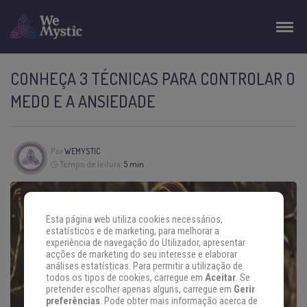
CONHEÇA 3 TÉCNICAS PARA CONTROLAR O
MEDO E A ANSIEDADE
Por
WEMYSTIC
Tempo de leitura:
5 min
Esta página web utiliza cookies necessários,
estatísticos e de marketing, para melhorar a
experiência de navegação do Utilizador, apresentar
acções de marketing do seu interesse e elaborar
análises estatísticas. Para permitir a utilização de
todos os tipos de cookies, carregue em
Aceitar
. Se
pretender escolher apenas alguns, carregue em
Gerir
preferências
. Pode obter mais informação acerca de