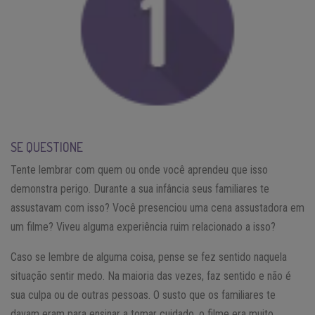
SE QUESTIONE
Tente lembrar com quem ou onde você aprendeu que isso
demonstra perigo. Durante a sua infância seus familiares te
assustavam com isso? Você presenciou uma cena assustadora em
um filme? Viveu alguma experiência ruim relacionado a isso?
Caso se lembre de alguma coisa, pense se fez sentido naquela
situação sentir medo. Na maioria das vezes, faz sentido e não é
sua culpa ou de outras pessoas. O susto que os familiares te
davam eram para ensinar a tomar cuidado, o filme era muito