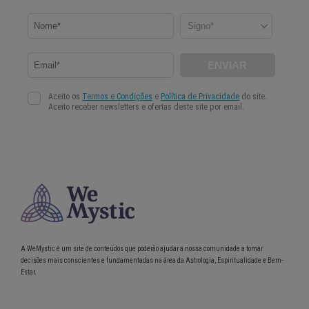
A WeMystic é um site de conteúdos que poderão ajudar a nossa comunidade a tomar
decisões mais conscientes e fundamentadas na área da Astrologia, Espiritualidade e Bem-
Estar.