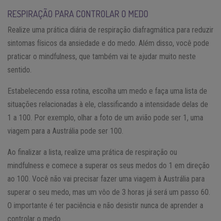
RESPIRAÇÃO PARA CONTROLAR O MEDO
Realize uma prática diária de respiração diafragmática para reduzir
sintomas físicos da ansiedade e do medo. Além disso, você pode
praticar o mindfulness, que também vai te ajudar muito neste
sentido.
Estabelecendo essa rotina, escolha um medo e faça uma lista de
situações relacionadas à ele, classificando a intensidade delas de
1 a 100. Por exemplo, olhar a foto de um avião pode ser 1, uma
viagem para a Austrália pode ser 100.
Ao finalizar a lista, realize uma prática de respiração ou
mindfulness e comece a superar os seus medos do 1 em direção
ao 100. Você não vai precisar fazer uma viagem à Austrália para
superar o seu medo, mas um vôo de 3 horas já será um passo 60.
O importante é ter paciência e não desistir nunca de aprender a
controlar o medo.