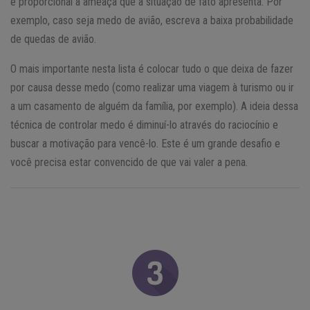
é proporcional à ameaça que a situação de fato apresenta. Por
exemplo, caso seja medo de avião, escreva a baixa probabilidade
de quedas de avião.
O mais importante nesta lista é colocar tudo o que deixa de fazer
por causa desse medo (como realizar uma viagem à turismo ou ir
a um casamento de alguém da família, por exemplo). A ideia dessa
técnica de controlar medo é diminuí-lo através do raciocínio e
buscar a motivação para vencê-lo. Este é um grande desafio e
você precisa estar convencido de que vai valer a pena.