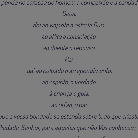
 ponde no coração do homem a compaixão e a caridad
Deus,
dai ao viajante a estrela Guia,
ao aflito a consolação,
ao doente o repouso.
Pai,
dai ao culpado o arrependimento,
ao espírito, a verdade,
à criança o guia,
ao órfão, o pai.
Que a vossa bondade se estenda sobre tudo que criaste
Piedade, Senhor, para aqueles que não Vos conhecem, 