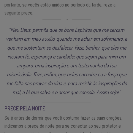
portanto, se vocês estão unidos no período da tarde, reze a
seguinte prece:
“Meu Deus, permita que os bons Espíritos que me cercam
venham em meu auxílio, quando me achar em sofrimento, e
que me sustentem se desfalecer. Faze, Senhor, que eles me
incutam fé, esperança e caridade; que sejam para mim um
amparo, uma inspiração e um testemunho da tua
misericórdia. Faze, enfim, que neles encontre eu a força que
me falta nas provas da vida e, para resistir às inspirações do
mal, a fé que salva e o amor que consola. Assim seja!”
PRECE PELA NOITE
Se é antes de dormir que você costuma fazer as suas orações,
indicamos a prece da noite para se conectar ao seu protetor e