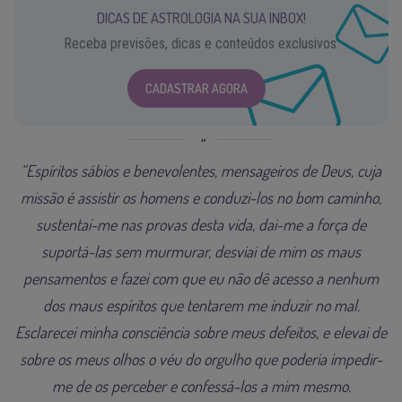
DICAS DE ASTROLOGIA NA SUA INBOX!
Receba previsões, dicas e conteúdos exclusivos.
CADASTRAR AGORA
“Espíritos sábios e benevolentes, mensageiros de Deus, cuja
missão é assistir os homens e conduzi-los no bom caminho,
sustentai-me nas provas desta vida, dai-me a força de
suportá-las sem murmurar, desviai de mim os maus
pensamentos e fazei com que eu não dê acesso a nenhum
dos maus espíritos que tentarem me induzir no mal.
Esclarecei minha consciência sobre meus defeitos, e elevai de
sobre os meus olhos o véu do orgulho que poderia impedir-
me de os perceber e confessá-los a mim mesmo.