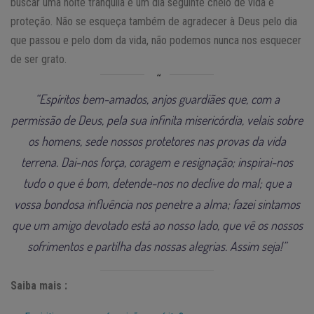
buscar uma noite tranquila e um dia seguinte cheio de vida e
proteção. Não se esqueça também de agradecer à Deus pelo dia
que passou e pelo dom da vida, não podemos nunca nos esquecer
de ser grato.
“Espíritos bem-amados, anjos guardiães que, com a
permissão de Deus, pela sua infinita misericórdia, velais sobre
os homens, sede nossos protetores nas provas da vida
terrena. Dai-nos força, coragem e resignação; inspirai-nos
tudo o que é bom, detende-nos no declive do mal; que a
vossa bondosa influência nos penetre a alma; fazei sintamos
que um amigo devotado está ao nosso lado, que vê os nossos
sofrimentos e partilha das nossas alegrias. Assim seja!”
Saiba mais :