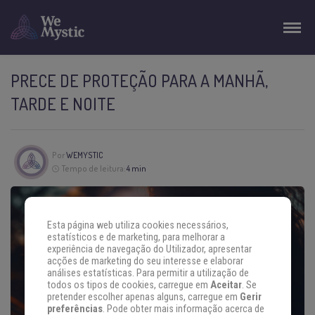
PRECE DE PROTEÇÃO PARA A MANHÃ,
TARDE E NOITE
Por
WEMYSTIC
Tempo de leitura:
4 min
Esta página web utiliza cookies necessários,
estatísticos e de marketing, para melhorar a
experiência de navegação do Utilizador, apresentar
acções de marketing do seu interesse e elaborar
análises estatísticas. Para permitir a utilização de
todos os tipos de cookies, carregue em
Aceitar
. Se
pretender escolher apenas alguns, carregue em
Gerir
preferências
. Pode obter mais informação acerca de