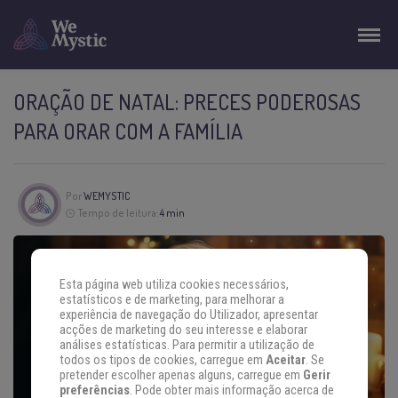
ORAÇÃO DE NATAL: PRECES PODEROSAS
PARA ORAR COM A FAMÍLIA
Por
WEMYSTIC
Tempo de leitura:
4 min
Esta página web utiliza cookies necessários,
estatísticos e de marketing, para melhorar a
experiência de navegação do Utilizador, apresentar
acções de marketing do seu interesse e elaborar
análises estatísticas. Para permitir a utilização de
todos os tipos de cookies, carregue em
Aceitar
. Se
pretender escolher apenas alguns, carregue em
Gerir
preferências
. Pode obter mais informação acerca de