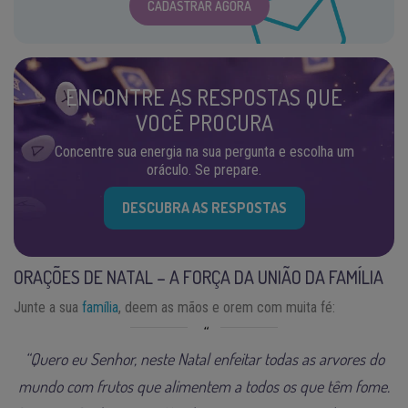
CADASTRAR AGORA
ENCONTRE AS RESPOSTAS QUE
VOCÊ PROCURA
Concentre sua energia na sua pergunta e escolha um
oráculo. Se prepare.
DESCUBRA AS RESPOSTAS
ORAÇÕES DE NATAL – A FORÇA DA UNIÃO DA FAMÍLIA
Junte a sua
família
, deem as mãos e orem com muita fé:
“Quero eu Senhor, neste Natal enfeitar todas as arvores do
mundo com frutos que alimentem a todos os que têm fome.