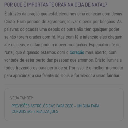
POR QUE É IMPORTANTE ORAR NA CEIA DE NATAL?
É através da oração que estabelecemos uma conexão com Jesus
Cristo. É um período de agradecer, louvar e pedir por bênçãos. As
palavras colocadas uma depois da outra não têm qualquer poder
se não forem oradas com fé. Mas com fé e intenção eles chegam
até os seus, e então podem mover montanhas. Especialmente no
Natal, que é quando estamos com o
coração
mais aberto, com
vontade de estar perto das pessoas que amamos, Cristo ilumina a
todos trazendo-os para perto de si. Por isso, é o melhor momento
para aproximar a sua família de Deus e fortalecer a união familiar.
VEJA TAMBÉM
PREVISÕES ASTROLÓGICAS PARA 2026 - UM GUIA PARA
CONQUISTAS E REALIZAÇÕES