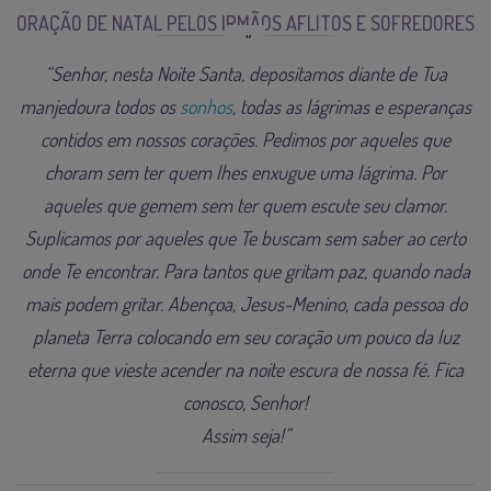
ORAÇÃO DE NATAL PELOS IRMÃOS AFLITOS E SOFREDORES
“Senhor, nesta Noite Santa, depositamos diante de Tua
manjedoura todos os
sonhos
, todas as lágrimas e esperanças
contidos em nossos corações.
Pedimos por aqueles que
choram sem ter quem lhes enxugue uma lágrima.
Por
aqueles que gemem sem ter quem escute seu clamor.
Suplicamos por aqueles que Te buscam sem saber ao certo
onde Te encontrar.
Para tantos que gritam paz, quando nada
mais podem gritar.
Abençoa, Jesus-Menino, cada pessoa do
planeta Terra c
olocando em seu coração um pouco da luz
eterna que vieste acender na noite escura de nossa fé.
Fica
conosco, Senhor!
Assim seja!”