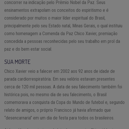
concorrer na indicação pelo Prêmio Nobel da Paz. Seus
ensinamentos extrapolam os conceitos do espiritismo e é
considerado por muitos o maior líder espiritual do Brasil,
principalmente pelo seu Estado natal, Minas Gerais, o qual instituiu
como homenagem a Comenda da Paz Chico Xavier, premiação
concedida a pessoas reconhecidas pelo seu trabalho em prol da
paz e do bem estar social.
SUA MORTE
Chico Xavier veio a falecer em 2002 aos 92 anos de idade de
parada cardiorrespiratória. Em seu velório estavam presentes
cerca de 120 mil pessoas. A data de seu falecimento também foi
histórica pois, no mesmo dia de seu falecimento, o Brasil
comemorava a conquista da Copa do Mundo de futebol e, segundo
relato de amigos, o próprio Francisco já havia afirmado que
“desencarnaria” em um dia de festa para todos os brasileiros.