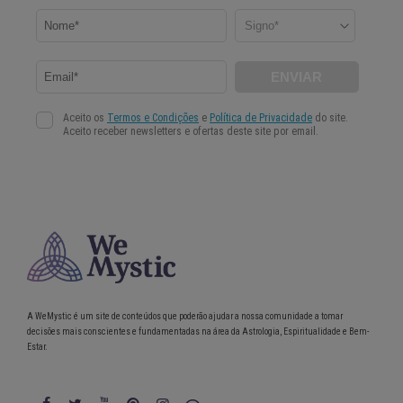
A WeMystic é um site de conteúdos que poderão ajudar a nossa comunidade a tomar
decisões mais conscientes e fundamentadas na área da Astrologia, Espiritualidade e Bem-
Estar.