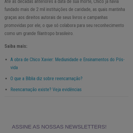
Até as décadas anteriores à data de sua morte, Chico já havia
fundado mais de 2 mil instituições de caridade, as quais mantinha
graças aos direitos autorais de seus livros e campanhas
promovidas por ele; o que só colabora para seu reconhecimento
como um grande filantropo brasileiro.
Saiba mais:
A obra de Chico Xavier: Mediunidade e Ensinamentos do Pós-
vida
O que a Bíblia diz sobre reencarnação?
Reencarnação existe? Veja evidências