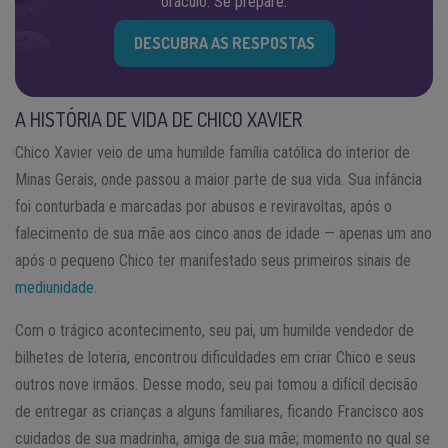
oráculo. Se prepare.
DESCUBRA AS RESPOSTAS
A HISTÓRIA DE VIDA DE CHICO XAVIER
Chico Xavier veio de uma humilde família católica do interior de
Minas Gerais, onde passou a maior parte de sua vida. Sua infância
foi conturbada e marcadas por abusos e reviravoltas, após o
falecimento de sua mãe aos cinco anos de idade — apenas um ano
após o pequeno Chico ter manifestado seus primeiros sinais de
mediunidade
.
Com o trágico acontecimento, seu pai, um humilde vendedor de
bilhetes de loteria, encontrou dificuldades em criar Chico e seus
outros nove irmãos. Desse modo, seu pai tomou a difícil decisão
de entregar as crianças a alguns familiares, ficando Francisco aos
cuidados de sua madrinha, amiga de sua mãe; momento no qual se