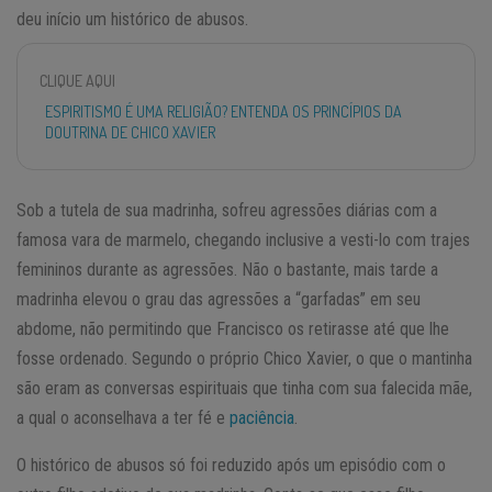
deu início um histórico de abusos.
CLIQUE AQUI
ESPIRITISMO É UMA RELIGIÃO? ENTENDA OS PRINCÍPIOS DA
DOUTRINA DE CHICO XAVIER
Sob a tutela de sua madrinha, sofreu agressões diárias com a
famosa vara de marmelo, chegando inclusive a vesti-lo com trajes
femininos durante as agressões. Não o bastante, mais tarde a
madrinha elevou o grau das agressões a “garfadas” em seu
abdome, não permitindo que Francisco os retirasse até que lhe
fosse ordenado. Segundo o próprio Chico Xavier, o que o mantinha
são eram as conversas espirituais que tinha com sua falecida mãe,
a qual o aconselhava a ter fé e
paciência
.
O histórico de abusos só foi reduzido após um episódio com o