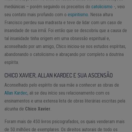
mediúnicas – porém seguindo os preceitos do
catolicismo
-, veio
seu contato mais profundo com o
espiritismo
. Nessa altura
Francisco perdeu sua madrasta e teve de lidar com um caso de
insanidade de sua irmã. Foi então que se descobriu que a causa de
tal insanidade tinha origem em uma obsessão espiritual e,
aconselhado por um amigo, Chico iniciou-se nos estudos espíritas,
abandonando o catolicismo e abraçando por completo a doutrina
espírita.
CHICO XAVIER, ALLAN KARDEC E SUA ASCENSÃO
Aconselhado pelo espírito de sua mãe a conhecer as obras de
Allan Kardec
, ali se deu início seu relacionamento com os
ensinamentos e uma extensa lista de obras literárias escritas pela
alcunha de
Chico Xavier
.
Foram mais de 450 livros psicografados, os quais venderam mais
de 50 milhões de exemplares. Os direitos autorais de todo os