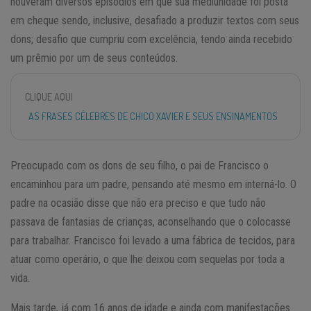
houveram diversos episódios em que sua mediunidade foi posta
em cheque sendo, inclusive, desafiado a produzir textos com seus
dons; desafio que cumpriu com excelência, tendo ainda recebido
um prêmio por um de seus conteúdos.
CLIQUE AQUI
AS FRASES CÉLEBRES DE CHICO XAVIER E SEUS ENSINAMENTOS
Preocupado com os dons de seu filho, o pai de Francisco o
encaminhou para um padre, pensando até mesmo em interná-lo. O
padre na ocasião disse que não era preciso e que tudo não
passava de fantasias de crianças, aconselhando que o colocasse
para trabalhar. Francisco foi levado a uma fábrica de tecidos, para
atuar como operário, o que lhe deixou com sequelas por toda a
vida.
Mais tarde, já com 16 anos de idade e ainda com manifestações