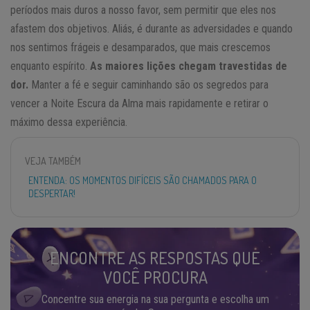
períodos mais duros a nosso favor, sem permitir que eles nos
afastem dos objetivos. Aliás, é durante as adversidades e quando
nos sentimos frágeis e desamparados, que mais crescemos
enquanto espírito.
As maiores lições chegam travestidas de
dor.
Manter a fé e seguir caminhando são os segredos para
vencer a Noite Escura da Alma mais rapidamente e retirar o
máximo dessa experiência.
VEJA TAMBÉM
ENTENDA: OS MOMENTOS DIFÍCEIS SÃO CHAMADOS PARA O
DESPERTAR!
ENCONTRE AS RESPOSTAS QUE
VOCÊ PROCURA
Concentre sua energia na sua pergunta e escolha um