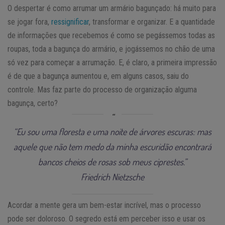
O despertar é como arrumar um armário bagunçado: há muito para
se jogar fora,
ressignificar
, transformar e organizar. E a quantidade
de informações que recebemos é como se pegássemos todas as
roupas, toda a bagunça do armário, e jogássemos no chão de uma
só vez para começar a arrumação. E, é claro, a primeira impressão
é de que a bagunça aumentou e, em alguns casos, saiu do
controle. Mas faz parte do processo de organização alguma
bagunça, certo?
“Eu sou uma floresta e uma noite de árvores escuras: mas
aquele que não tem medo da minha escuridão encontrará
bancos cheios de rosas sob meus ciprestes.”
Friedrich Nietzsche
Acordar a mente gera um bem-estar incrível, mas o processo
pode ser doloroso. O segredo está em perceber isso e usar os