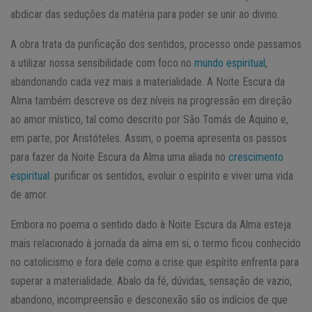
abdicar das seduções da matéria para poder se unir ao divino.
A obra trata da purificação dos sentidos, processo onde passamos
a utilizar nossa sensibilidade com foco no
mundo espiritual
,
abandonando cada vez mais a materialidade. A Noite Escura da
Alma também descreve os dez níveis na progressão em direção
ao amor místico, tal como descrito por São Tomás de Aquino e,
em parte, por Aristóteles. Assim, o poema apresenta os passos
para fazer da Noite Escura da Alma uma aliada no
crescimento
espiritual
: purificar os sentidos, evoluir o espírito e viver uma vida
de amor.
Embora no poema o sentido dado à Noite Escura da Alma esteja
mais relacionado à jornada da alma em si, o termo ficou conhecido
no catolicismo e fora dele como a crise que espírito enfrenta para
superar a materialidade. Abalo da fé, dúvidas, sensação de vazio,
abandono, incompreensão e desconexão são os indícios de que