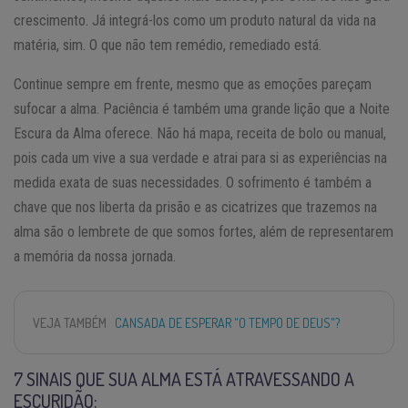
crescimento. Já integrá-los como um produto natural da vida na
matéria, sim. O que não tem remédio, remediado está.
Continue sempre em frente, mesmo que as emoções pareçam
sufocar a alma. Paciência é também uma grande lição que a Noite
Escura da Alma oferece. Não há mapa, receita de bolo ou manual,
pois cada um vive a sua verdade e atrai para si as experiências na
medida exata de suas necessidades. O sofrimento é também a
chave que nos liberta da prisão e as cicatrizes que trazemos na
alma são o lembrete de que somos fortes, além de representarem
a memória da nossa jornada.
VEJA TAMBÉM
CANSADA DE ESPERAR "O TEMPO DE DEUS"?
7 SINAIS QUE SUA ALMA ESTÁ ATRAVESSANDO A
ESCURIDÃO: