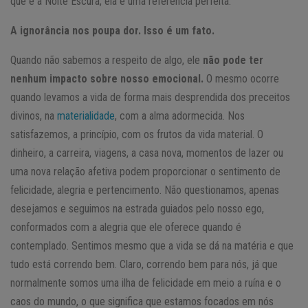
que é a Noite Escura, ela é uma referência perfeita.
A ignorância nos poupa dor. Isso é um fato.
Quando não sabemos a respeito de algo, ele
não pode ter
nenhum impacto sobre nosso emocional.
O mesmo ocorre
quando levamos a vida de forma mais desprendida dos preceitos
divinos, na
materialidade
, com a alma adormecida. Nos
satisfazemos, a princípio, com os frutos da vida material. O
dinheiro, a carreira, viagens, a casa nova, momentos de lazer ou
uma nova relação afetiva podem proporcionar o sentimento de
felicidade, alegria e pertencimento. Não questionamos, apenas
desejamos e seguimos na estrada guiados pelo nosso ego,
conformados com a alegria que ele oferece quando é
contemplado. Sentimos mesmo que a vida se dá na matéria e que
tudo está correndo bem. Claro, correndo bem para nós, já que
normalmente somos uma ilha de felicidade em meio a ruína e o
caos do mundo, o que significa que estamos focados em nós