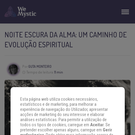
NOITE ESCURA DA ALMA: UM CAMINHO DE
EVOLUÇÃO ESPIRITUAL
Por
GUTA MONTEIRO
Tempo de leitura:
11 min
Esta página web utiliza cookies necessários,
estatísticos e de marketing, para melhorar a
experiência de navegação do Utilizador, apresentar
acções de marketing do seu interesse e elaborar
análises estatísticas. Para permitir a utilização de
todos os tipos de cookies, carregue em
Aceitar
. Se
pretender escolher apenas alguns, carregue em
Gerir