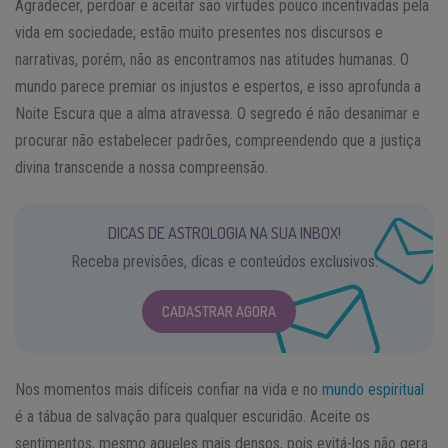
Agradecer, perdoar e aceitar são virtudes pouco incentivadas pela
vida em sociedade; estão muito presentes nos discursos e
narrativas, porém, não as encontramos nas atitudes humanas. O
mundo parece premiar os injustos e espertos, e isso aprofunda a
Noite Escura que a alma atravessa. O segredo é não desanimar e
procurar não estabelecer padrões, compreendendo que a justiça
divina transcende a nossa compreensão.
DICAS DE ASTROLOGIA NA SUA INBOX!
Receba previsões, dicas e conteúdos exclusivos.
CADASTRAR AGORA
Nos momentos mais difíceis confiar na vida e no
mundo espiritual
é a tábua de salvação para qualquer escuridão. Aceite os
sentimentos, mesmo aqueles mais densos, pois evitá-los não gera