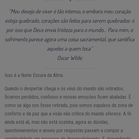
“Meu desejo de viver é tão intenso, e embora meu coração
esteja quebrado, corações são feitos para serem quebrados: é
por isso que Deus envia tristeza para o mundo… Para mim, o
sofrimento parece agora uma coisa sacramental, que santifica
aqueles a quem toca”
Oscar Wilde
Isso é a Noite Escura da Alma.
Quando o despertar chega e os véus do mundo são retirados,
ficamos perdidos, confusos e nossas emoções ficam abaladas. É
como se algo nos fosse retirado, pois somos expulsos da zona de
conforto e da paz que a visão não crítica do mundo oferece. A fé
ainda está ali, mas não está sozinha; agora as dúvidas,
questionamentos e anseio por respostas passam a compor a
espiritualidade em processo de desenvolvimento. E, dependendo