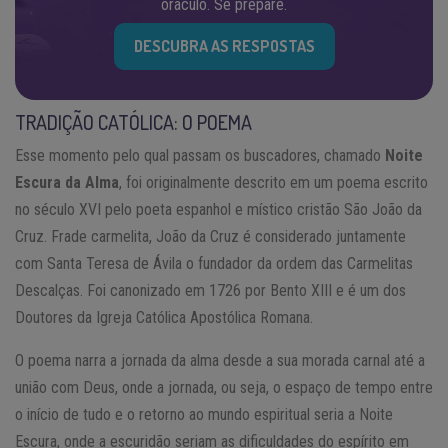
oráculo. Se prepare.
DESCUBRA AS RESPOSTAS
TRADIÇÃO CATÓLICA: O POEMA
Esse momento pelo qual passam os buscadores, chamado
Noite
Escura da Alma
, foi originalmente descrito em um poema escrito
no século XVI pelo poeta espanhol e místico cristão São João da
Cruz. Frade carmelita, João da Cruz é considerado juntamente
com Santa Teresa de Ávila o fundador da ordem das Carmelitas
Descalças. Foi canonizado em 1726 por Bento XIII e é um dos
Doutores da Igreja Católica Apostólica Romana.
O poema narra a jornada da alma desde a sua morada carnal até a
união com Deus, onde a jornada, ou seja, o espaço de tempo entre
o início de tudo e o retorno ao mundo espiritual seria a Noite
Escura, onde a escuridão seriam as dificuldades do espírito em