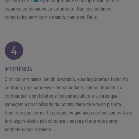
sensação de
solidão
, incompreensão e a impressão de que
estamos condenados ao sofrimento. Não nos sentimos
conectados nem com o mundo, nem com Deus.
IMPOTÊNCIA
O mundo em ruínas, sendo destruído, e nada podemos fazer. Ao
contrário, para sobreviver em sociedade, somos obrigados a
compactuar com hábitos e toda uma cultura e valores que
ameaçam a possibilidade da continuidade da vida no planeta.
Sentimos que somos tão pequenos que nada que possamos fazer
terá algum efeito, não só sobre a nossa própria vida como
também sobre o mundo.