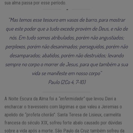
sua alma passa por esse período.
“Mas temos esse tesouro em vasos de barro, para mostrar
que este poder que a tudo excede provém de Deus, e não de
nós. Em tudo somos atribulados, porém não angustiados;
perplexos, porém não desanimados; perseguidos, porém não
desamparados; abatidos, porém não destruídos; levando
sempre no corpo o morrer de Jesus, para que também a sua
vida se manifeste em nosso corpo”
Paulo (2Co 4, 7-10)
A Noite Escura da Alma foi a
“enfermidade”
que levou Davi a
encharcar o travesseiro com lágrimas e que valeu a Jeremias o
apelido de “profeta chorão”. Santa Teresa de Lisieux, carmelita
francesa do século XIX, sofreu forte abalo causado por dúvidas
sobre a vida após a morte. São Paulo da Cruz também sofreu da