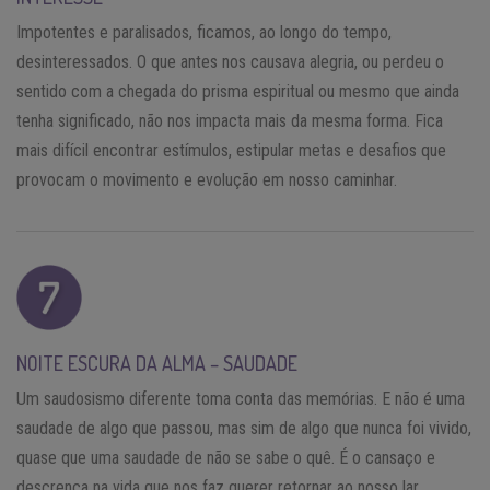
Impotentes e paralisados, ficamos, ao longo do tempo,
desinteressados. O que antes nos causava alegria, ou perdeu o
sentido com a chegada do prisma espiritual ou mesmo que ainda
tenha significado, não nos impacta mais da mesma forma. Fica
mais difícil encontrar estímulos, estipular metas e desafios que
provocam o movimento e evolução em nosso caminhar.
NOITE ESCURA DA ALMA – SAUDADE
Um saudosismo diferente toma conta das memórias. E não é uma
saudade de algo que passou, mas sim de algo que nunca foi vivido,
quase que uma saudade de não se sabe o quê. É o cansaço e
descrença na vida que nos faz querer retornar ao nosso lar