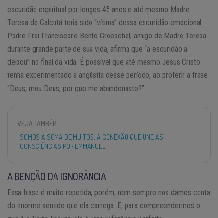
escuridão espiritual por longos 45 anos e até mesmo Madre
Teresa de Calcutá teria sido “vítima” dessa escuridão emocional.
Padre Frei Franciscano Bento Groeschel, amigo de Madre Teresa
durante grande parte de sua vida, afirma que “a escuridão a
deixou” no final da vida. É possível que até mesmo Jesus Cristo
tenha experimentado a angústia desse período, ao proferir a frase
“Deus, meu Deus, por que me abandonaste?”.
VEJA TAMBÉM
SOMOS A SOMA DE MUITOS: A CONEXÃO QUE UNE AS
CONSCIÊNCIAS POR EMMANUEL
A BENÇÃO DA IGNORÂNCIA
Essa frase é muito repetida, porém, nem sempre nos damos conta
do enorme sentido que ela carrega. E, para compreendermos o