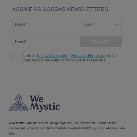
A WeMystic é um site de conteúdos que poderão ajudar a nossa comunidade a tomar
decisões mais conscientes e fundamentadas na área da Astrologia, Espiritualidade e Bem-
Estar.