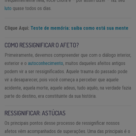
frequentemente nela, você chora e – por assim dizer – faz seu
luto
quase todos os dias.
Clique Aqui:
Teste de memória: saiba como está sua mente
COMO RESSIGNIFICAR O AFETO?
Primeiramente, devemos compreender que com o diálogo interior,
exterior e o
autoconhecimento
, muitos daqueles afeitos antigos
podem vir a ser ressignificados. Aquele trauma do passado pode
vir a desaparecer, pois você começa a perceber que aquele
acidente, aquela morte, aquele adeus, tudo aquilo, na verdade fazia
parte do destino, era constituinte da sua história.
RESSIGNIFICAR: ASTÚCIAS
Os principais pontos desse processo de ressignificar nossos
afetos vêm acompanhados de superações. Uma das principais é o