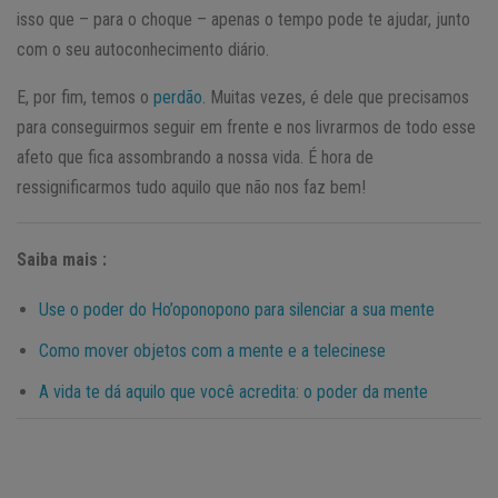
isso que – para o choque – apenas o tempo pode te ajudar, junto
com o seu autoconhecimento diário.
E, por fim, temos o
perdão
. Muitas vezes, é dele que precisamos
para conseguirmos seguir em frente e nos livrarmos de todo esse
afeto que fica assombrando a nossa vida. É hora de
ressignificarmos tudo aquilo que não nos faz bem!
Saiba mais :
Use o poder do Ho’oponopono para silenciar a sua mente
Como mover objetos com a mente e a telecinese
A vida te dá aquilo que você acredita: o poder da mente