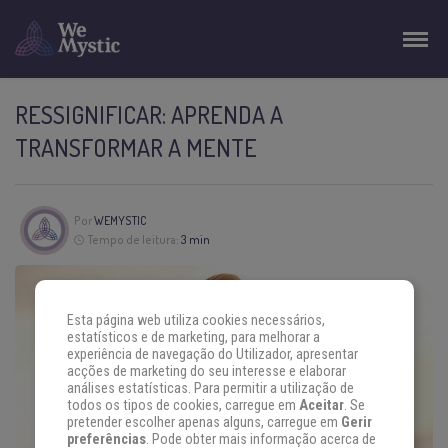
RESSIGNIFICAR: APRENDA A
TRANSFORMAR A MENTE
Por
WEMYSTIC
Tempo de leitura:
3 min
Esta página web utiliza cookies necessários,
estatísticos e de marketing, para melhorar a
experiência de navegação do Utilizador, apresentar
acções de marketing do seu interesse e elaborar
análises estatísticas. Para permitir a utilização de
todos os tipos de cookies, carregue em
Aceitar
. Se
pretender escolher apenas alguns, carregue em
Gerir
preferências
. Pode obter mais informação acerca de