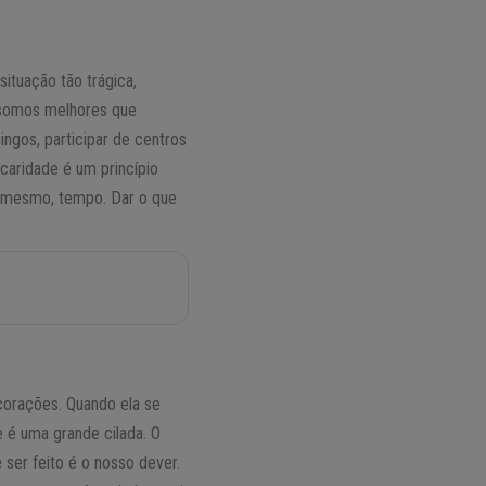
tuação tão trágica,
 somos melhores que
ngos, participar de centros
 caridade é um princípio
té mesmo, tempo. Dar o que
corações. Quando ela se
e é uma grande cilada. O
ser feito é o nosso dever.