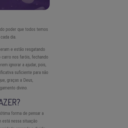
o do poder que todos temos
cada dia.
ceram e estão resgatando
 carro nos faróis, fechando
rem ignorar a ajudar, pois,
ficativa suficiente para não
ue, graças a Deus,
gamento divino.
FAZER?
 ótima forma de pensar a
 está nessa situação