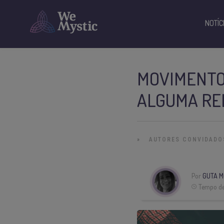
NOTÍC
MOVIMENTOS
ALGUMA RE
»
AUTORES CONVIDADO
Por
GUTA M
Tempo de