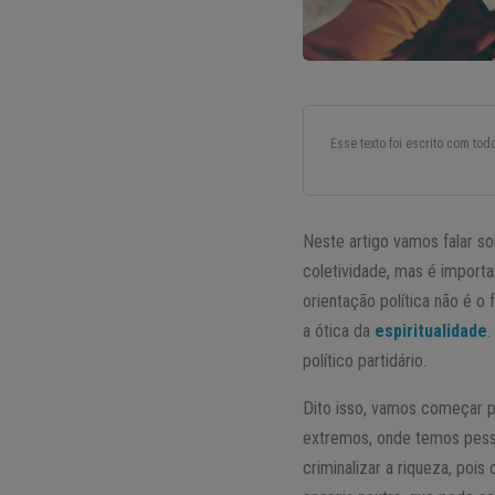
Esse texto foi escrito com to
Neste artigo vamos falar s
coletividade, mas é importa
orientação política não é o
a ótica da
espiritualidade
.
político partidário.
Dito isso, vamos começar p
extremos, onde temos pesso
criminalizar a riqueza, poi