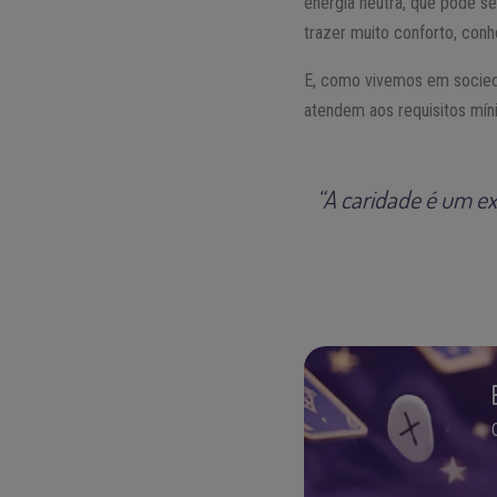
energia neutra, que pode se
trazer muito conforto, conh
E, como vivemos em socieda
atendem aos requisitos míni
“A caridade é um ex