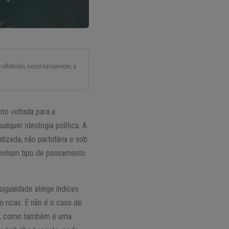
refletindo, necessariamente, a
to voltada para a
alquer ideologia política. A
lizada, não partidária e sob
 nenhum tipo de pensamento
igualdade atinge índices
 ricas. E não é o caso de
sos), como também é uma