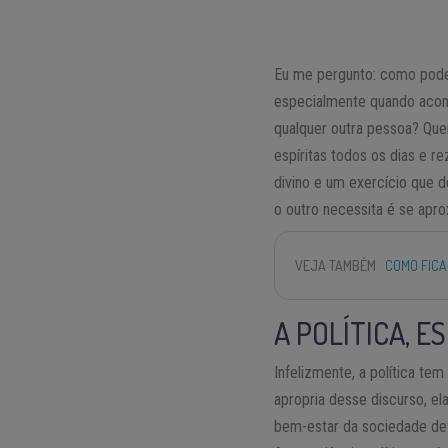
Eu me pergunto: como pode
especialmente quando acom
qualquer outra pessoa? Qu
espíritas todos os dias e r
divino e um exercício que d
o outro necessita é se apr
VEJA TAMBÉM
COMO FICA
A POLÍTICA, E
Infelizmente, a política t
apropria desse discurso, el
bem-estar da sociedade deve