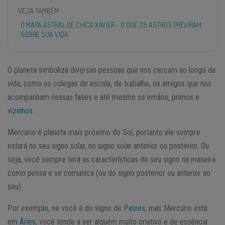
VEJA TAMBÉM
O MAPA ASTRAL DE CHICO XAVIER - O QUE OS ASTROS PREVIRAM
SOBRE SUA VIDA
O planeta simboliza diversas pessoas que nos cercam ao longo da
vida, como os colegas de escola, de trabalho, os amigos que nos
acompanham nessas fases e até mesmo os irmãos, primos e
vizinhos
.
Mercúrio é planeta mais próximo do Sol, portanto ele sempre
estará no seu signo solar, no signo solar anterior ou posterior. Ou
seja, você sempre terá as características do seu signo na maneira
como pensa e se comunica (ou do signo posterior ou anterior ao
seu).
Por exemplo, se você é do signo de
Peixes
, mas Mercúrio está
em
Áries
, você tende a ser alguém muito criativo e de essência