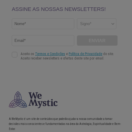
A WeMystic é um site de conteúdos que poderão ajudar a nossa comunidade a tomar
decisões mais conscientes e fundamentadas na área da Astrologia, Espiritualidade e Bem-
Estar.