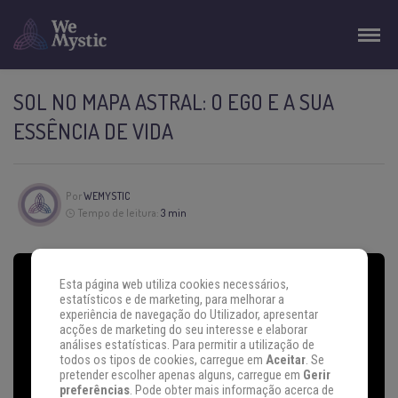
SOL NO MAPA ASTRAL: O EGO E A SUA
ESSÊNCIA DE VIDA
Por
WEMYSTIC
Tempo de leitura:
3 min
Esta página web utiliza cookies necessários,
estatísticos e de marketing, para melhorar a
experiência de navegação do Utilizador, apresentar
acções de marketing do seu interesse e elaborar
análises estatísticas. Para permitir a utilização de
todos os tipos de cookies, carregue em
Aceitar
. Se
pretender escolher apenas alguns, carregue em
Gerir
preferências
. Pode obter mais informação acerca de