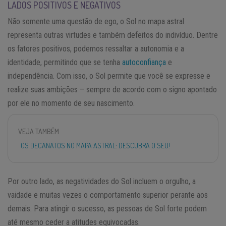
LADOS POSITIVOS E NEGATIVOS
Não somente uma questão de ego, o Sol no mapa astral
representa outras virtudes e também defeitos do indivíduo. Dentre
os fatores positivos, podemos ressaltar a autonomia e a
identidade, permitindo que se tenha
autoconfiança
e
independência. Com isso, o Sol permite que você se expresse e
realize suas ambições – sempre de acordo com o signo apontado
por ele no momento de seu nascimento.
VEJA TAMBÉM
OS DECANATOS NO MAPA ASTRAL: DESCUBRA O SEU!
Por outro lado, as negatividades do Sol incluem o orgulho, a
vaidade e muitas vezes o comportamento superior perante aos
demais. Para atingir o sucesso, as pessoas de Sol forte podem
até mesmo ceder a atitudes equivocadas.