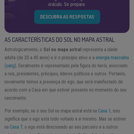
oráculo. Se prepare.
DESCUBRA AS RESPOSTAS
AS CARACTERÍSTICAS DO SOL NO MAPA ASTRAL
Astrologicamente, o
Sol no mapa astral
representa a idade
adulta (de 20 a 40 anos) e é o princípio ativo e a
energia masculina
(
yang
). Geralmente é representado pela figura do herói, associado
a reis, presidentes, príncipes, líderes políticos e outros. Portanto,
novamente temos a presença do ego, que será manifestado de
acordo com a Casa em que estiver presente no momento do seu
nascimento.
Por exemplo, se o seu Sol no mapa astral está na
Casa 1
, isso
significa que o ego está todo voltado a si mesmo. Mas se estiver
na
Casa 7
, o ego está direcionado ao seu parceiro e a outros