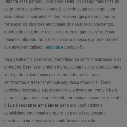
Durante esse período, você pode sentir um desejo mais forte de
estar perto daqueles que ama, buscando segurança e apoio em
suas relações mais íntimas. Use essa energia para construir ou
fortalecer os alicerces emocionais dos seus relacionamentos,
mostrando um lado de carinho e proteção que talvez você não
tenha tão aflorado. No trabalho e na vida pessoal, priorize tarefas
que envolvam cuidado,
empatia
e compaixão.
Seja gentil consigo mesmo, permitindo-se sentir e expressar suas
emoções. Essa fase também é propícia para a introspecção, onde
você pode explorar suas raízes, entender melhor seus
sentimentos e trabalhar em sua segurança emocional. Tome
decisões financeiras e profissionais que levem em conta o bem-
estar a longo prazo, especialmente em relação ao seu lar e família.
A
Lua Crescente em Câncer
pede que você cultive a
estabilidade emocional e prepare-se para a fase seguinte,
construindo uma base sólida e nutritiva em sua vida.