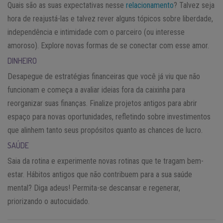
Quais são as suas expectativas nesse
relacionamento
? Talvez seja
hora de reajustá-las e talvez rever alguns tópicos sobre liberdade,
independência e intimidade com o parceiro (ou interesse
amoroso). Explore novas formas de se conectar com esse amor.
DINHEIRO
Desapegue de estratégias financeiras que você já viu que não
funcionam e começa a avaliar ideias fora da caixinha para
reorganizar suas finanças. Finalize projetos antigos para abrir
espaço para novas oportunidades, refletindo sobre investimentos
que alinhem tanto seus propósitos quanto as chances de lucro.
SAÚDE
Saia da rotina e experimente novas rotinas que te tragam bem-
estar. Hábitos antigos que não contribuem para a sua saúde
mental? Diga adeus! Permita-se descansar e regenerar,
priorizando o autocuidado.