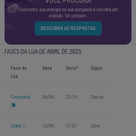
Concentre sua energia na sua pergunta e escolha um
oráculo. Se prepare.
DESCUBRA AS RESPOSTAS
FASES DA LUA DE ABRIL DE 2025
Fase da
Data
Hora*
Signo
Lua
Crescente
04/04
23:14
Câncer
🌘
Cheia 🌕
12/04
21:21
Libra