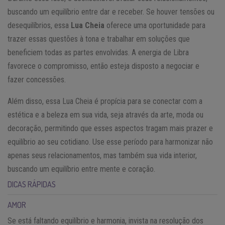
buscando um equilíbrio entre dar e receber. Se houver tensões ou
desequilíbrios, essa
Lua Cheia
oferece uma oportunidade para
trazer essas questões à tona e trabalhar em soluções que
beneficiem todas as partes envolvidas. A energia de Libra
favorece o compromisso, então esteja disposto a negociar e
fazer concessões.
Além disso, essa Lua Cheia é propícia para se conectar com a
estética e a beleza em sua vida, seja através da arte, moda ou
decoração, permitindo que esses aspectos tragam mais prazer e
equilíbrio ao seu cotidiano. Use esse período para harmonizar não
apenas seus relacionamentos, mas também sua vida interior,
buscando um equilíbrio entre mente e coração.
DICAS RÁPIDAS
AMOR
Se está faltando equilíbrio e harmonia, invista na resolução dos