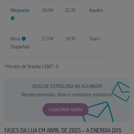
Minguante
20/04
22:35
Aquário
🌒
Nova 🌑
27/04
16:30
Touro
(Superlua)
*Horário de Brasília | GMT -3
DICAS DE ASTROLOGIA NA SUA INBOX!
Receba previsões, dicas e conteúdos exclusivos.
CADASTRAR AGORA
FASES DA LUA EM ABRIL DE 2025 – A ENERGIA DOS