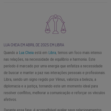
LUA CHEIA EM ABRIL DE 2025 EM LIBRA
Quando a
Lua Cheia
está em
Libra
, temos um foco mais intenso
nas relações, na necessidade de equilíbrio e harmonia. Este
período é marcado por uma energia que enfatiza a necessidade
de buscar e manter a paz nas interações pessoais e profissionais.
Libra, sendo um signo regido por Vênus, valoriza a beleza, a
diplomacia e a justiça, tornando este um momento ideal para
resolver conflitos, melhorar a comunicação e reforçar os vínculos
afetivos.
Durante essa fase, é aconselhável avaliar seus relacionamentos,