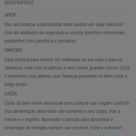
DICAS RÁPIDAS
AMOR
Que tal começar a demonstrar mais carinho em suas relações?
Crie um ambiente de segurança e resolva questões emocionais
pendentes com paciência e gentileza.
DINHEIRO
Fase positiva para investir em melhorias na sua casa e para os
familiares, mas com prudência e sem correr grandes riscos. Curta
o momento, mas planeje suas finanças pensando no bem-estar a
longo prazo.
SAÚDE
Cuide do bem-estar emocional com práticas que tragam conforto.
Sua alimentação deve nutrir não somente o seu corpo, mas a
mente e o espírito. Aproveite o período para descansar e
recarregar as energias sempre que possível. Evite o
estresse
!