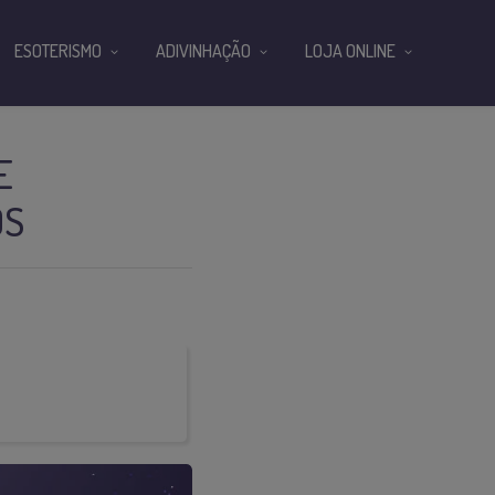
ESOTERISMO
ADIVINHAÇÃO
LOJA ONLINE
E
OS