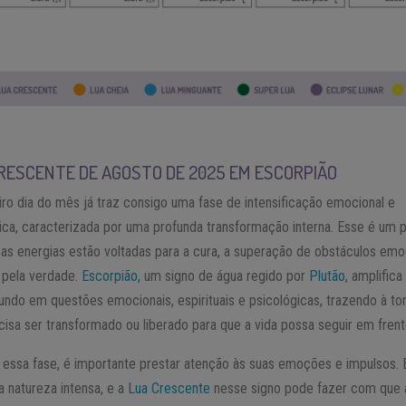
RESCENTE DE AGOSTO DE 2025 EM ESCORPIÃO
iro dia do mês já traz consigo uma fase de intensificação emocional e
ica, caracterizada por uma profunda transformação interna. Esse é um 
as energias estão voltadas para a cura, a superação de obstáculos emo
 pela verdade.
Escorpião,
um signo de água regido por
Plutão
, amplific
 fundo em questões emocionais, espirituais e psicológicas, trazendo à to
cisa ser transformado ou liberado para que a vida possa seguir em frent
 essa fase, é importante prestar atenção às suas emoções e impulsos. 
 natureza intensa, e a
Lua Crescente
nesse signo pode fazer com que 