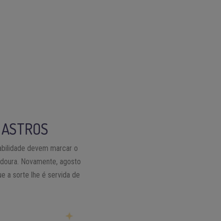
S ASTROS
abilidade devem marcar o
adoura. Novamente, agosto
 a sorte lhe é servida de