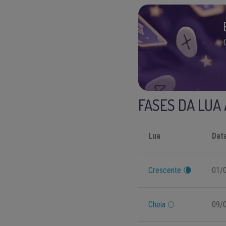
FASES DA LUA
Lua
Dat
Crescente
🌘
01/
Cheia
🌕
09/