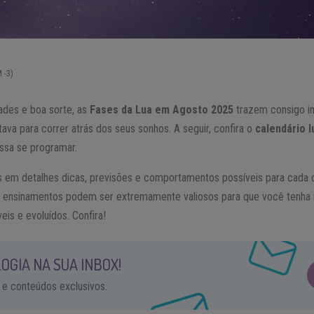
 -3)
ades e boa sorte, as
Fases da Lua em Agosto 2025
trazem consigo i
tava para correr atrás dos seus sonhos. A seguir, confira o
calendário l
ssa se programar.
s em detalhes dicas, previsões e comportamentos possíveis para cada 
s ensinamentos podem ser extremamente valiosos para que você tenha 
eis e evoluídos. Confira!
OGIA NA SUA INBOX!
 e conteúdos exclusivos.