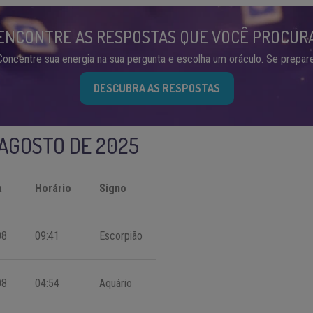
ENCONTRE AS RESPOSTAS QUE VOCÊ PROCUR
Concentre sua energia na sua pergunta e escolha um oráculo. Se prepare
DESCUBRA AS RESPOSTAS
 AGOSTO DE 2025
a
Horário
Signo
08
09:41
Escorpião
08
04:54
Aquário