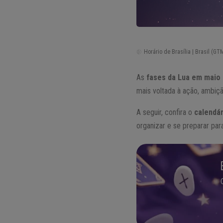
Horário de Brasília | Brasil (GTM
As
fases da Lua em maio
mais voltada à ação, ambiç
A seguir, confira o
calendár
organizar e se preparar par