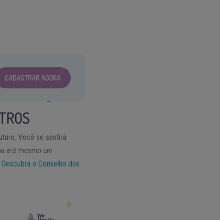
CADASTRAR AGORA
STROS
turo. Você se sentirá
s ou até mesmo um
.
Descubra o Conselho dos