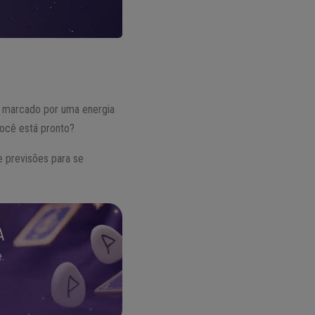
 marcado por uma energia
ocê está pronto?
e previsões para se
A
.