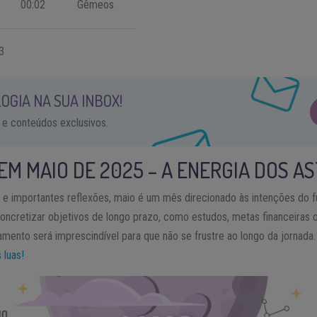
00:02
Gêmeos
3
OGIA NA SUA INBOX!
 e conteúdos exclusivos.
 EM MAIO DE 2025 – A ENERGIA DOS A
e importantes reflexões, maio é um mês direcionado às intenções do fu
concretizar objetivos de longo prazo, como estudos, metas financeira
ento será imprescindível para que não se frustre ao longo da jornada
 luas!