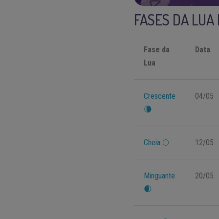
FASES DA LUA
Fase da
Data
Lua
Crescente
04/05
🌘
Cheia 🌕
12/05
Minguante
20/05
🌒