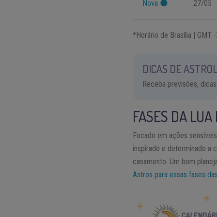
Nova 🌑
27/05
*Horário de Brasília | GMT -
DICAS DE ASTROL
Receba previsões, dicas
FASES DA LUA
Focado em ações sensíveis 
inspirado e determinado a 
casamento. Um bom planejam
Astros para essas fases das