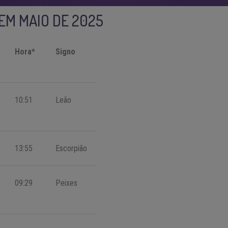
 EM MAIO DE 2025
Hora*
Signo
10:51
Leão
13:55
Escorpião
09:29
Peixes