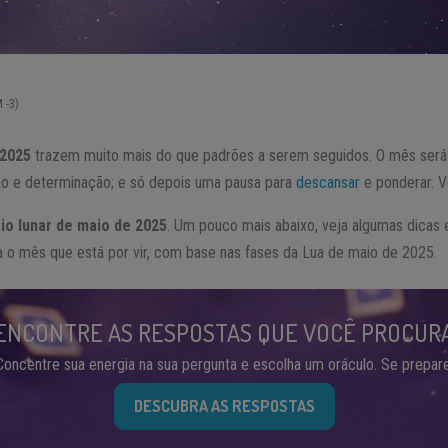
 -3)
 2025
trazem muito mais do que padrões a serem seguidos. O mês será
ão e determinação; e só depois uma pausa para
descansar
e ponderar. V
io lunar de maio de 2025
. Um pouco mais abaixo, veja algumas dicas 
a o mês que está por vir, com base nas fases da Lua de maio de 2025.
ENCONTRE AS RESPOSTAS QUE VOCÊ PROCUR
Concentre sua energia na sua pergunta e escolha um oráculo. Se prepare
DESCUBRA AS RESPOSTAS