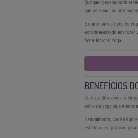
Qualquer pessoa pode prati
que os alunos se preocupem
E como outros tipos de yoga
está interessado em fazer 
fazer Integral Yoga.
BENEFÍCIOS D
Como já dito acima, o Integ
estilo de yoga seja menos i
Naturalmente, você irá apr
estado que é propício para 