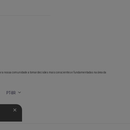
ar a nossa comunidade a tomar decisões mais conscientes e fundamentadas na área da
PT-BR