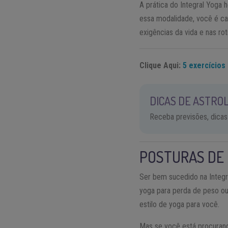
A prática do Integral Yoga 
essa modalidade, você é ca
exigências da vida e nas roti
Clique Aqui:
5 exercícios
DICAS DE ASTROL
Receba previsões, dicas
POSTURAS DE 
Ser bem sucedido na Integr
yoga para perda de peso ou 
estilo de yoga para você.
Mas se você está procurand