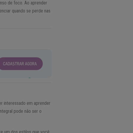
nso de foco. Ao aprender
enciar quando se perde nas
CADASTRAR AGORA
ver interessado em aprender
ntegral pode não ser o
te um dos estilos que você