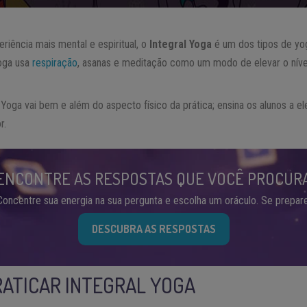
riência mais mental e espiritual, o
Integral Yoga
é um dos tipos de yo
yoga usa
respiração
, asanas e meditação como um modo de elevar o nível
l Yoga vai bem e além do aspecto físico da prática; ensina os alunos a e
r.
ENCONTRE AS RESPOSTAS QUE VOCÊ PROCUR
Concentre sua energia na sua pergunta e escolha um oráculo. Se prepare
DESCUBRA AS RESPOSTAS
ATICAR INTEGRAL YOGA