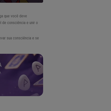
ga que você deve
 de consciência e unir o
levar sua consciência e se
A
.