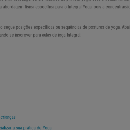
a abordagem física específica para o Integral Yoga, pois a concentraçã
não segue posições específicas ou sequências de posturas de yoga. Aba
do se inscrever para aulas de ioga Integral:
 crianças
ializar a sua prática de Yoga