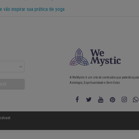
e vão inspirar sua prática de yoga
A WeMystic é um site de conteúdos que poderão ajud
Astrologia, Espiritualidade e Bem-Estar.
odcast