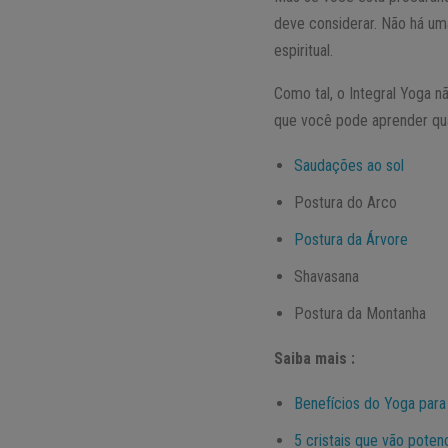
deve considerar. Não há um
espiritual.
Como tal, o Integral Yoga 
que você pode aprender quan
Saudações ao sol
Postura do Arco
Postura da Árvore
Shavasana
Postura da Montanha
Saiba mais :
Benefícios do Yoga para
5 cristais que vão potenc