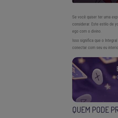
Se você quiser ter uma expe
considerar. Este estilo de 
ego com o divino.
Isso significa que o Integra
conectar com seu eu interio
QUEM PODE PR