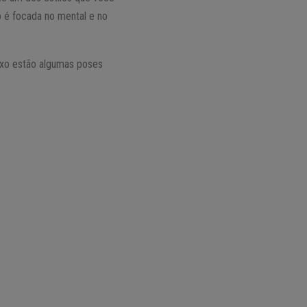
o é focada no mental e no
ixo estão algumas poses