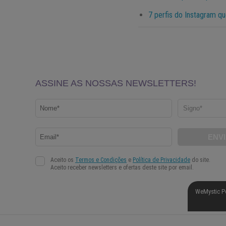
7 perfis do Instagram qu
WeMystic P