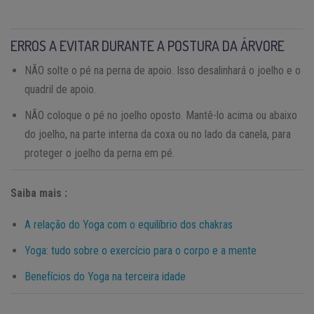
ERROS A EVITAR DURANTE A POSTURA DA ÁRVORE
NÃO solte o pé na perna de apoio. Isso desalinhará o joelho e o
quadril de apoio.
NÃO coloque o pé no joelho oposto. Mantê-lo acima ou abaixo
do joelho, na parte interna da coxa ou no lado da canela, para
proteger o joelho da perna em pé.
Saiba mais :
A relação do Yoga com o equilíbrio dos chakras
Yoga: tudo sobre o exercício para o corpo e a mente
Benefícios do Yoga na terceira idade