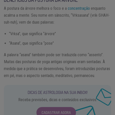
A postura da árvore melhora o foco e a
concentração
enquanto
acalma a mente. Seu nome em sânscrito, “Vrksasana” (vrik-SHAH-
suh-nuh), vem de duas palavras:
“Vrksa”, que significa “árvore”
“Asana”, que significa “pose”
A palavra “asana” também pode ser traduzida como “assento”.
Muitas das posturas de yoga antigas originais eram sentadas. À
medida que a prática se desenvolveu, foram introduzidas posturas
em pé, mas o aspecto sentado, meditativo, permaneceu.
DICAS DE ASTROLOGIA NA SUA INBOX!
Receba previsões, dicas e conteúdos exclusivos.
CADASTRAR AGORA