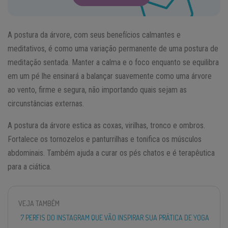
A postura da árvore, com seus benefícios calmantes e
meditativos, é como uma variação permanente de uma postura de
meditação sentada. Manter a calma e o foco enquanto se equilibra
em um pé lhe ensinará a balançar suavemente como uma árvore
ao vento, firme e segura, não importando quais sejam as
circunstâncias externas.
A postura da árvore estica as coxas, virilhas, tronco e ombros.
Fortalece os tornozelos e panturrilhas e tonifica os músculos
abdominais. Também ajuda a curar os pés chatos e é terapêutica
para a ciática.
VEJA TAMBÉM
7 PERFIS DO INSTAGRAM QUE VÃO INSPIRAR SUA PRÁTICA DE YOGA