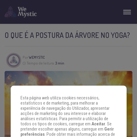
O QUE É A POSTURA DA ÁRVORE NO YOGA?
Por
WEMYSTIC
Tempo de leitura:
3 min
Esta página web utiliza cookies necessários,
estatísticos e de marketing, para melhorar a
experiência de navegação do Utilizador, apresentar
acções de marketing do seu interesse e elaborar
análises estatísticas. Para permitir a utilização de
todos os tipos de cookies, carregue em
Aceitar
. Se
pretender escolher apenas alguns, carregue em
Gerir
preferências
. Pode obter mais informação acerca de