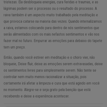
tristezas. Ela desbloqueia energias, cura feridas e traumas, e as
lágrimas podem ser o processo ou o resultado do processo. A
raiva também é um aspecto muito trabalhado pela meditação e
que provoca catarse na maioria das vezes. Quando internalizamos
a raiva, estamos colocando para dentro de nós sentimentos que
serão alimentados com os mais nefastos sentimentos e vão nos
fazer mal no futuro. Empurrar as emoções para debaixo do tapete
tem um preço.
Então, quando você estiver em meditação e o choro vier, não
bloqueie, Deixe fluir, deixe as emoções serem extravasadas, deixe
os sentimentos livres para simplesmente serem. Não tente se
controlar nem muito menos racionalizar a situação, pois
certamente irá afetar a limpeza e cura que está agindo em você
no momento. Alegre-se e seja grato pela benção que está
recebendo e deixe a experiência acontecer.