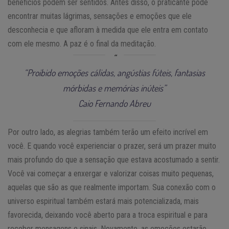
benefícios podem ser sentidos. Antes disso, o praticante pode
encontrar muitas lágrimas, sensações e emoções que ele
desconhecia e que afloram à medida que ele entra em contato
com ele mesmo. A paz é o final da meditação.
“Proibido emoções cálidas, angústias fúteis, fantasias
mórbidas e memórias inúteis”
Caio Fernando Abreu
Por outro lado, as alegrias também terão um efeito incrível em
você. E quando você experienciar o prazer, será um prazer muito
mais profundo do que a sensação que estava acostumado a sentir.
Você vai começar a enxergar e valorizar coisas muito pequenas,
aquelas que são as que realmente importam. Sua conexão com o
universo espiritual também estará mais potencializada, mais
favorecida, deixando você aberto para a troca espiritual e para
receber mensagens e sinais. Novamente, as emoções estarão