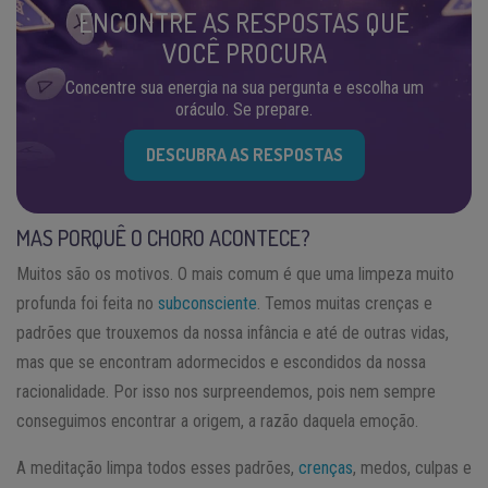
ENCONTRE AS RESPOSTAS QUE
VOCÊ PROCURA
Concentre sua energia na sua pergunta e escolha um
oráculo. Se prepare.
DESCUBRA AS RESPOSTAS
MAS PORQUÊ O CHORO ACONTECE?
Muitos são os motivos. O mais comum é que uma limpeza muito
profunda foi feita no
subconsciente
. Temos muitas crenças e
padrões que trouxemos da nossa infância e até de outras vidas,
mas que se encontram adormecidos e escondidos da nossa
racionalidade. Por isso nos surpreendemos, pois nem sempre
conseguimos encontrar a origem, a razão daquela emoção.
A meditação limpa todos esses padrões,
crenças
, medos, culpas e