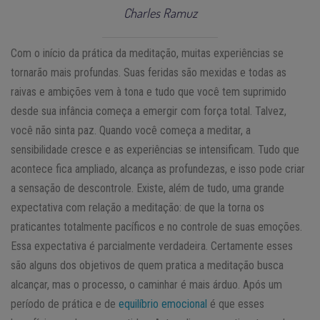
Charles Ramuz
Com o início da prática da meditação, muitas experiências se
tornarão mais profundas. Suas feridas são mexidas e todas as
raivas e ambições vem à tona e tudo que você tem suprimido
desde sua infância começa a emergir com força total. Talvez,
você não sinta paz. Quando você começa a meditar, a
sensibilidade cresce e as experiências se intensificam. Tudo que
acontece fica ampliado, alcança as profundezas, e isso pode criar
a sensação de descontrole. Existe, além de tudo, uma grande
expectativa com relação a meditação: de que la torna os
praticantes totalmente pacíficos e no controle de suas emoções.
Essa expectativa é parcialmente verdadeira. Certamente esses
são alguns dos objetivos de quem pratica a meditação busca
alcançar, mas o processo, o caminhar é mais árduo. Após um
período de prática e de
equilíbrio emocional
é que esses