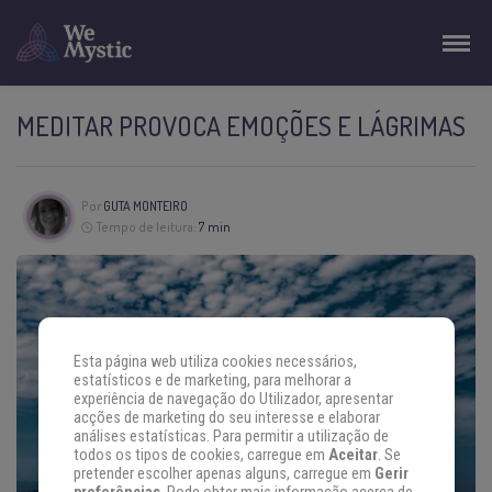
MEDITAR PROVOCA EMOÇÕES E LÁGRIMAS
Por
GUTA MONTEIRO
Tempo de leitura:
7 min
Esta página web utiliza cookies necessários,
estatísticos e de marketing, para melhorar a
experiência de navegação do Utilizador, apresentar
acções de marketing do seu interesse e elaborar
análises estatísticas. Para permitir a utilização de
todos os tipos de cookies, carregue em
Aceitar
. Se
pretender escolher apenas alguns, carregue em
Gerir