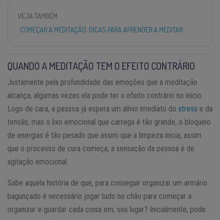
VEJA TAMBÉM
COMEÇAR A MEDITAÇÃO: DICAS PARA APRENDER A MEDITAR
QUANDO A MEDITAÇÃO TEM O EFEITO CONTRÁRIO
Justamente pela profundidade das emoções que a meditação
alcança, algumas vezes ela pode ter o efeito contrário no início.
Logo de cara, a pessoa já espera um alívio imediato do
stress
e da
tensão, mas o lixo emocional que carrega é tão grande, o bloqueio
de energias é tão pesado que assim que a limpeza inicia, assim
que o processo de cura começa, a sensação da pessoa é de
agitação emocional.
Sabe aquela história de que, para conseguir organizar um armário
bagunçado é necessário jogar tudo no chão para começar a
organizar e guardar cada coisa em, seu lugar? Inicialmente, pode