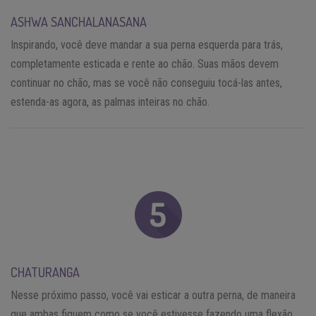
ASHWA SANCHALANASANA
Inspirando, você deve mandar a sua perna esquerda para trás,
completamente esticada e rente ao chão. Suas mãos devem
continuar no chão, mas se você não conseguiu tocá-las antes,
estenda-as agora, as palmas inteiras no chão.
CHATURANGA
Nesse próximo passo, você vai esticar a outra perna, de maneira
que ambas fiquem como se você estivesse fazendo uma flexão