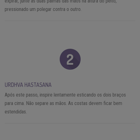
expirar, junte as duas palmas das mãos na altura do peito,
pressionado um polegar contra o outro.
URDHVA HASTASANA
Após este passo, inspire lentamente esticando os dois braços
para cima. Não separe as mãos. As costas devem ficar bem
estendidas.