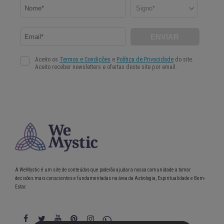
A WeMystic é um site de conteúdos que poderão ajudar a nossa comunidade a tomar
decisões mais conscientes e fundamentadas na área da Astrologia, Espiritualidade e Bem-
Estar.