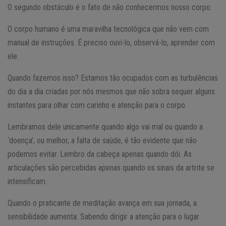
O segundo obstáculo é o fato de não conhecermos nosso corpo.
O corpo humano é uma maravilha tecnológica que não vem com
manual de instruções. É preciso ouvi-lo, observá-lo, aprender com
ele.
Quando fazemos isso? Estamos tão ocupados com as turbulências
do dia a dia criadas por nós mesmos que não sobra sequer alguns
instantes para olhar com carinho e atenção para o corpo.
Lembramos dele unicamente quando algo vai mal ou quando a
‘doença’, ou melhor, a falta de saúde, é tão evidente que não
podemos evitar. Lembro da cabeça apenas quando dói. As
articulações são percebidas apenas quando os sinais da artrite se
intensificam.
Quando o praticante de meditação avança em sua jornada, a
sensibilidade aumenta. Sabendo dirigir a atenção para o lugar