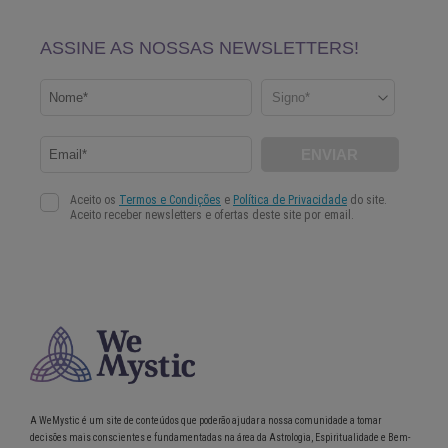
A WeMystic é um site de conteúdos que poderão ajudar a nossa comunidade a tomar
decisões mais conscientes e fundamentadas na área da Astrologia, Espiritualidade e Bem-