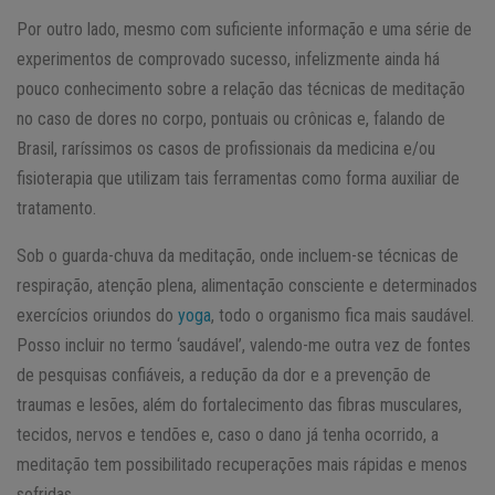
Por outro lado, mesmo com suficiente informação e uma série de
experimentos de comprovado sucesso, infelizmente ainda há
pouco conhecimento sobre a relação das técnicas de meditação
no caso de dores no corpo, pontuais ou crônicas e, falando de
Brasil, raríssimos os casos de profissionais da medicina e/ou
fisioterapia que utilizam tais ferramentas como forma auxiliar de
tratamento.
Sob o guarda-chuva da meditação, onde incluem-se técnicas de
respiração, atenção plena, alimentação consciente e determinados
exercícios oriundos do
yoga
, todo o organismo fica mais saudável.
Posso incluir no termo ‘saudável’, valendo-me outra vez de fontes
de pesquisas confiáveis, a redução da dor e a prevenção de
traumas e lesões, além do fortalecimento das fibras musculares,
tecidos, nervos e tendões e, caso o dano já tenha ocorrido, a
meditação tem possibilitado recuperações mais rápidas e menos
sofridas.