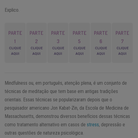
Explico.
PARTE
PARTE
PARTE
PARTE
PARTE
PARTE
1
2
3
5
6
7
CLIQUE
CLIQUE
CLIQUE
CLIQUE
CLIQUE
CLIQUE
AQUI
AQUI
AQUI
AQUI
AQUI
AQUI
Mindfulness ou, em português, atenção plena, é um conjunto de
técnicas de meditação que tem base em antigas tradições
orientais. Essas técnicas se popularizaram depois que o
pesquisador americano Jon Kabat-Zin, da Escola de Medicina de
Massachusetts, demonstrou diversos benefícios dessas técnicas
como tratamento alternativo em casos de
stress
, depressão e
outras questões de natureza psicológica.