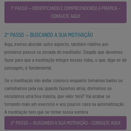
1º PASSO — IDENTIFICANDO E COMPREENDENDO A PRÁTICA –
CONSULTE AQUI!
2º PASSO — BUSCANDO A SUA MOTIVAÇÃO
Aqui, iremos abordar outro aspecto, também relativo aos
primeiros passos na jornada do meditador. Daquilo que devemos
fazer para que a meditação integre nossas vidas, o que, diga-se de
passagem, é fundamental.
Se a meditação não andar conosco enquanto tomamos banho ou
caminhamos pela rua, quando fazemos amor, dormimos ou
escutamos uma boa música, que valor terá? Vai acabar se
tornando mais um exercício e aos poucos cairá na automatização.
A meditação tem que se tornar nossa sombra.
2º PASSO — BUSCANDO A SUA MOTIVAÇÃO – CONSULTE AQUI!