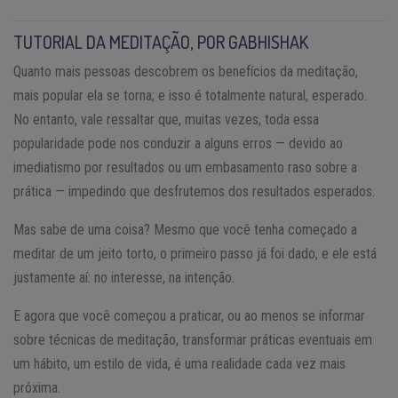
TUTORIAL DA MEDITAÇÃO, POR GABHISHAK
Quanto mais pessoas descobrem os benefícios da meditação,
mais popular ela se torna; e isso é totalmente natural, esperado.
No entanto, vale ressaltar que, muitas vezes, toda essa
popularidade pode nos conduzir a alguns erros — devido ao
imediatismo por resultados ou um embasamento raso sobre a
prática — impedindo que desfrutemos dos resultados esperados.
Mas sabe de uma coisa? Mesmo que você tenha começado a
meditar de um jeito torto, o primeiro passo já foi dado, e ele está
justamente aí: no interesse, na intenção.
E agora que você começou a praticar, ou ao menos se informar
sobre técnicas de meditação, transformar práticas eventuais em
um hábito, um estilo de vida, é uma realidade cada vez mais
próxima.