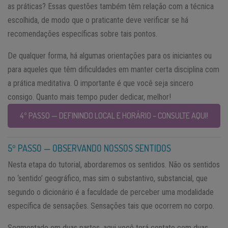
as práticas? Essas questões também têm relação com a técnica
escolhida, de modo que o praticante deve verificar se há
recomendações específicas sobre tais pontos.
De qualquer forma, há algumas orientações para os iniciantes ou
para aqueles que têm dificuldades em manter certa disciplina com
a prática meditativa. O importante é que você seja sincero
consigo. Quanto mais tempo puder dedicar, melhor!
4º PASSO — DEFININDO LOCAL E HORÁRIO – CONSULTE AQUI!
5º PASSO — OBSERVANDO NOSSOS SENTIDOS
Nesta etapa do tutorial, abordaremos os sentidos. Não os sentidos
no ‘sentido’ geográfico, mas sim o substantivo, substancial, que
segundo o dicionário é a faculdade de perceber uma modalidade
específica de sensações. Sensações tais que ocorrem no corpo.
Segmentado em duas partes, aqui você terá contato com duas