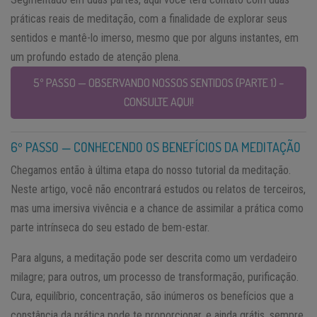
práticas reais de meditação, com a finalidade de explorar seus
sentidos e mantê-lo imerso, mesmo que por alguns instantes, em
um profundo estado de atenção plena.
5º PASSO — OBSERVANDO NOSSOS SENTIDOS (PARTE 1) –
CONSULTE AQUI!
6º PASSO — CONHECENDO OS BENEFÍCIOS DA MEDITAÇÃO
Chegamos então à última etapa do nosso tutorial da meditação.
Neste artigo, você não encontrará estudos ou relatos de terceiros,
mas uma imersiva vivência e a chance de assimilar a prática como
parte intrínseca do seu estado de bem-estar.
Para alguns, a meditação pode ser descrita como um verdadeiro
milagre; para outros, um processo de transformação, purificação.
Cura, equilíbrio, concentração, são inúmeros os benefícios que a
constância da prática pode te proporcionar, e ainda grátis, sempre