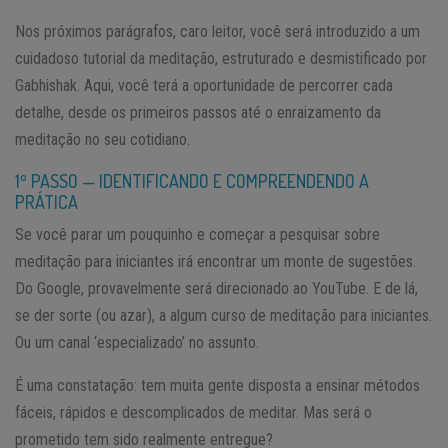
Nos próximos parágrafos, caro leitor, você será introduzido a um
cuidadoso tutorial da meditação, estruturado e desmistificado por
Gabhishak. Aqui, você terá a oportunidade de percorrer cada
detalhe, desde os primeiros passos até o enraizamento da
meditação no seu cotidiano.
1º PASSO — IDENTIFICANDO E COMPREENDENDO A
PRÁTICA
Se você parar um pouquinho e começar a pesquisar sobre
meditação para iniciantes irá encontrar um monte de sugestões.
Do Google, provavelmente será direcionado ao YouTube. E de lá,
se der sorte (ou azar), a algum curso de meditação para iniciantes.
Ou um canal ‘especializado’ no assunto.
É uma constatação: tem muita gente disposta a ensinar métodos
fáceis, rápidos e descomplicados de meditar. Mas será o
prometido tem sido realmente entregue?