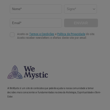
A WeMystic é um site de conteúdos que poderão ajudar a nossa comunidade a tomar
decisões mais conscientes e fundamentadas na área da Astrologia, Espiritualidade e Bem-
Estar.