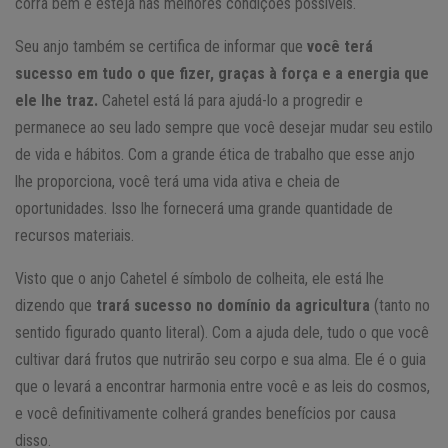
corra bem e esteja nas melhores condições possíveis.
Seu anjo também se certifica de informar que
você terá
sucesso em tudo o que fizer, graças à força e a energia que
ele lhe traz.
Cahetel está lá para ajudá-lo a progredir e
permanece ao seu lado sempre que você desejar mudar seu estilo
de vida e hábitos. Com a grande ética de trabalho que esse anjo
lhe proporciona, você terá uma vida ativa e cheia de
oportunidades. Isso lhe fornecerá uma grande quantidade de
recursos materiais.
Visto que o anjo Cahetel é símbolo de colheita, ele está lhe
dizendo que
trará sucesso no domínio da agricultura
(tanto no
sentido figurado quanto literal). Com a ajuda dele, tudo o que você
cultivar dará frutos que nutrirão seu corpo e sua alma. Ele é o guia
que o levará a encontrar harmonia entre você e as leis do cosmos,
e você definitivamente colherá grandes benefícios por causa
disso.