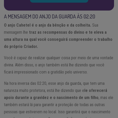
A MENSAGEM DO ANJO DA GUARDA ÀS 02:20
O anjo Cahetel é o anjo da bênção e da colheita.
Sua
mensagem lhe
traz as recompensas do divino e te eleva a
uma altura na qual você conseguirá compreender o trabalho
do próprio Criador.
Você é capaz de realizar qualquer coisa por meio de uma vontade
divina. Além disso, o anjo também está lhe dizendo que você
ficará impressionado com a gratidão pelo universo.
Na hora inversa das 02:20, esse anjo da guarda, que tem uma
natureza muito protetora, está lhe dizendo que e
le oferecerá
apoio durante a gravidez e o nascimento de um filho
, mas ele
também estará lá para garantir a proteção de todas as outras
pessoas que estiverem no local. Isso garantirá que o nascimento