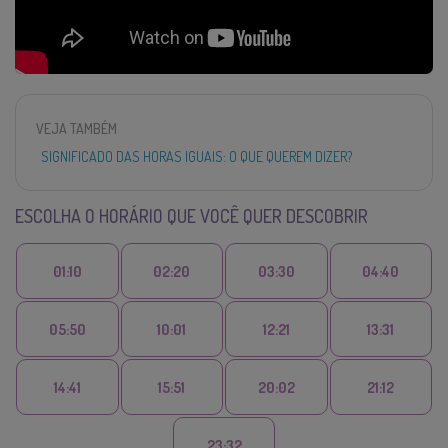
VEJA TAMBÉM
SIGNIFICADO DAS HORAS IGUAIS: O QUE QUEREM DIZER?
ESCOLHA O HORÁRIO QUE VOCÊ QUER DESCOBRIR
01:10
02:20
03:30
04:40
05:50
10:01
12:21
13:31
14:41
15:51
20:02
21:12
23:32