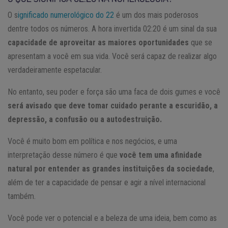
O s
ignificado numerológico do 22
é um dos mais poderosos
dentre todos os números. A hora invertida 02:20 é um sinal da sua
capacidade de aproveitar as maiores oportunidades
que se
apresentam a você em sua vida. Você será capaz de realizar algo
verdadeiramente espetacular.
No entanto, seu poder e força são uma faca de dois gumes e você
será avisado que deve tomar cuidado perante a escuridão, a
depressão, a confusão ou a autodestruição.
Você é muito bom em política e nos negócios, e uma
interpretação desse número é que
você tem uma afinidade
natural por entender as grandes instituições da sociedade
,
além de ter a capacidade de pensar e agir a nível internacional
também.
Você pode ver o potencial e a beleza de uma ideia, bem como as