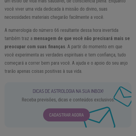
um estilo de vida mais saudável, de consciência plena. Enquanto
você viver uma vida dedicada à missão do divino, suas
necessidades materiais chegarão facilmente a você.
A numerologia do número 66 resultante dessa hora invertida
também traz a
mensagem de que você não precisará mais se
preocupar com suas finanças
. A partir do momento em que
você experimenta as verdades espirituais e tem confiança, tudo
começará a correr bem para você. A ajuda e o apoio do seu anjo
trarão apenas coisas positivas à sua vida.
DICAS DE ASTROLOGIA NA SUA INBOX!
Receba previsões, dicas e conteúdos exclusivos.
CADASTRAR AGORA