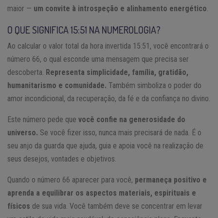
maior —
um convite à introspeção e alinhamento energético
.
O QUE SIGNIFICA 15:51 NA NUMEROLOGIA?
Ao calcular o valor total da hora invertida 15:51, você encontrará o
número 66, o qual esconde uma mensagem que precisa ser
descoberta.
Representa simplicidade, família, gratidão,
humanitarismo e comunidade.
Também simboliza o poder do
amor incondicional, da recuperação, da fé e da confiança no divino.
Este número pede que
você confie na generosidade do
universo.
Se você fizer isso, nunca mais precisará de nada. É o
seu anjo da guarda que ajuda, guia e apoia você na realização de
seus desejos, vontades e objetivos.
Quando o número 66 aparecer para você,
permaneça positivo e
aprenda a equilibrar os aspectos materiais, espirituais e
físicos
de sua vida. Você também deve se concentrar em levar