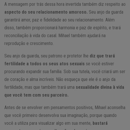
A mensagem por trás dessa hora invertida também diz respeito ao
aspecto do seu relacionamento amoroso.
Seu anjo da guarda
garantirá amor, paz e fidelidade ao seu relacionamento. Além
disso, também proporcionará harmonia e paz de espírito, e trará
reconciliação à vida do casal. Mihael também ajudará na
reprodução e crescimento.
Seu anjo da guarda, seu patrono e protetor lhe
diz que trará
fertilidade a todos os seus atos sexuais
se você estiver
procurando expandir sua família. Sob sua tutela, você criará um ser
de coração e alma incríveis. Não esqueça que ele é o anjo da
fertilidade, mas que também trará uma
sexualidade divina à vida
que você tem com seu parceiro.
Antes de se envolver em pensamentos positivos, Mihael aconselha
que você primeiro desenvolva sua imaginação, porque quando
você a utiliza para visualizar algo em sua mente,
bastará