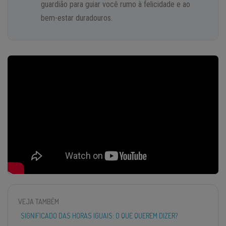
guardião para guiar você rumo à felicidade e ao
bem-estar duradouros.
VEJA TAMBÉM
SIGNIFICADO DAS HORAS IGUAIS: O QUE QUEREM DIZER?