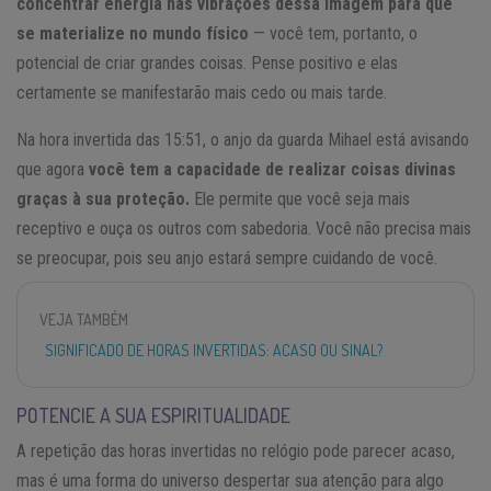
concentrar energia nas vibrações dessa imagem para que
se materialize no mundo físico
— você tem, portanto, o
potencial de criar grandes coisas. Pense positivo e elas
certamente se manifestarão mais cedo ou mais tarde.
Na hora invertida das 15:51, o anjo da guarda Mihael está avisando
que agora
você tem a capacidade de realizar coisas divinas
graças à sua proteção.
Ele permite que você seja mais
receptivo e ouça os outros com sabedoria. Você não precisa mais
se preocupar, pois seu anjo estará sempre cuidando de você.
VEJA TAMBÉM
SIGNIFICADO DE HORAS INVERTIDAS: ACASO OU SINAL?
POTENCIE A SUA ESPIRITUALIDADE
A repetição das horas invertidas no relógio pode parecer acaso,
mas é uma forma do universo despertar sua atenção para algo