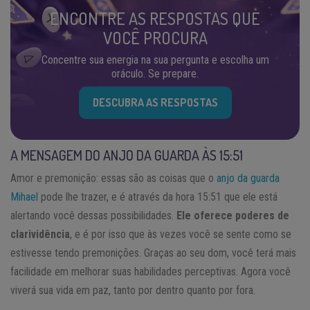
ENCONTRE AS RESPOSTAS QUE
VOCÊ PROCURA
Concentre sua energia na sua pergunta e escolha um
oráculo. Se prepare.
DESCUBRA AS RESPOSTAS
A MENSAGEM DO ANJO DA GUARDA ÀS 15:51
Amor e premonição: essas são as coisas que o
anjo da guarda
Mihael
pode lhe trazer, e é através da hora 15:51 que ele está
alertando você dessas possibilidades.
Ele oferece poderes de
clarividência
, e é por isso que às vezes você se sente como se
estivesse tendo premonições. Graças ao seu dom, você terá mais
facilidade em melhorar suas habilidades perceptivas. Agora você
viverá sua vida em paz, tanto por dentro quanto por fora.