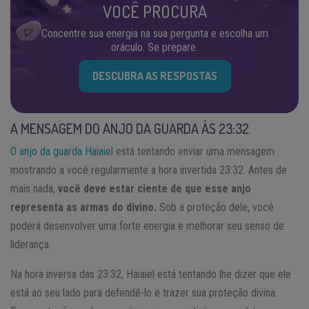
VOCÊ PROCURA
Concentre sua energia na sua pergunta e escolha um
oráculo. Se prepare.
DESCUBRA AS RESPOSTAS
A MENSAGEM DO ANJO DA GUARDA ÀS 23:32
O anjo da guarda Haiaiel
está tentando enviar uma mensagem
mostrando a você regularmente a hora invertida 23:32. Antes de
mais nada,
você deve estar ciente de que esse anjo
representa as armas do divino.
Sob a proteção dele, você
poderá desenvolver uma forte energia e melhorar seu senso de
liderança.
Na hora inversa das 23:32, Haiaiel está tentando lhe dizer que ele
está ao seu lado para defendê-lo e trazer sua proteção divina.