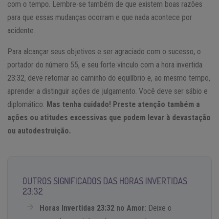
com o tempo. Lembre-se também de que existem boas razões
para que essas mudanças ocorram e que nada acontece por
acidente.
Para alcançar seus objetivos e ser agraciado com o sucesso, o
portador do número 55, e seu forte vínculo com a hora invertida
23:32, deve retornar ao caminho do equilíbrio e, ao mesmo tempo,
aprender a distinguir ações de julgamento. Você deve ser sábio e
diplomático.
Mas tenha cuidado! Preste atenção também a
ações ou atitudes excessivas que podem levar à devastação
ou autodestruição.
OUTROS SIGNIFICADOS DAS HORAS INVERTIDAS
23:32
Horas Invertidas 23:32 no Amor
: Deixe o