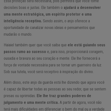
Essa proteção será necessária, pois permitirá que você tome
decisões boas e justas. Ele também o
ajudará a desenvolver
uma mente estratégica, um espírito protetor e uma
inteligência receptiva.
Sendo assim, o anjo oferece a
oportunidade de canalizar novas ideias e pensamentos que
mudarão o mundo.
Haiaiel também quer que você saiba que
ele está guiando seus
passos rumo ao sucesso
e, para isso, proporcionará coragem,
ousadia e bravura ao seu coração e mente. Ele lhe fornecerá a
força de vontade necessária para se tornar um guerreiro da luz.
Sob sua tutela, você será receptivo à inspiração do divino.
Além disso, este anjo da guarda está lhe dizendo que agora você
é capaz de libertar todas as pessoas ao seu redor, que se sentem
presas ou oprimidas.
Ele lhe traz grandes poderes de
julgamento e uma mente crítica.
A partir de agora, você não
terá mais dificuldades em diferenciar o bem do mal ou a verdade