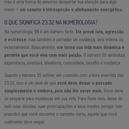
mas é uma forma do universo despertar sua atenção para algo
maior —
um convite à introspeção e alinhamento energético
.
O QUE SIGNIFICA 23:32 NA NUMEROLOGIA?
Na numerologia,
55
é um número forte.
Ele prevê luta, agressão
e estresse
, mas também é portador de mudança, seja interna ou
externamente. Basicamente,
ele torna sua vida mais dinâmica e
permite que você viva com mais paixão.
O número 55 simboliza
experiência, aventura, idealismo, curiosidade, desafio e mudança.
Quando o número 55 estiver em conexão com a hora invertida das
23:32, isso é um sinal de que
você deve deixar o passado
simplesmente ir embora, pois não lhe serve mais.
Você deve
se preparar para mudanças em sua vida. Para fazer isso, deixe de
lado suas dúvidas, suas preocupações e seus medos, porque isso
impedirá que você encontre o caminho certo, aquele que você
realmente deve seguir.