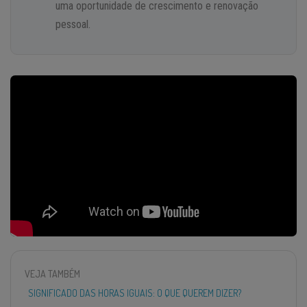
uma oportunidade de crescimento e renovação
pessoal.
VEJA TAMBÉM
SIGNIFICADO DAS HORAS IGUAIS: O QUE QUEREM DIZER?