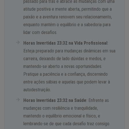
passado para trás e abrace as mudanças com uma
atitude positiva e mente aberta, permitindo que a
paixão e a aventura renovem seu relacionamento,
enquanto mantém o equilíbrio e a sabedoria para
lidar com desafios.
Horas Invertidas 23:32 na Vida Profissional
:
Esteja preparado para mudanças dinâmicas em sua
carreira, deixando de lado dúvidas e medos, e
mantendo-se aberto a novas oportunidades.
Pratique a paciência e a confiança, discernindo
entre ações sábias e aquelas que podem levar à
autodestruição.
Horas Invertidas 23:32 na Saúde
: Enfrente as
mudanças com resiliência e tranquilidade,
mantendo o equilíbrio emocional e físico, e
lembrando-se de que cada desafio traz consigo