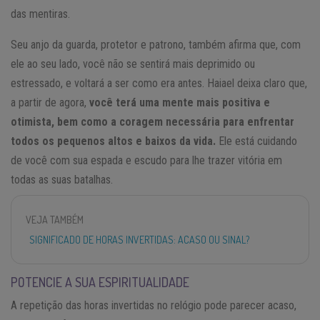
das mentiras.
Seu anjo da guarda, protetor e patrono, também afirma que, com
ele ao seu lado, você não se sentirá mais deprimido ou
estressado, e voltará a ser como era antes. Haiael deixa claro que,
a partir de agora,
você terá uma mente mais positiva e
otimista, bem como a coragem necessária para enfrentar
todos os pequenos altos e baixos da vida.
Ele está cuidando
de você com sua espada e escudo para lhe trazer vitória em
todas as suas batalhas.
VEJA TAMBÉM
SIGNIFICADO DE HORAS INVERTIDAS: ACASO OU SINAL?
POTENCIE A SUA ESPIRITUALIDADE
A repetição das horas invertidas no relógio pode parecer acaso,