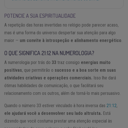
POTENCIE A SUA ESPIRITUALIDADE
A repetição das horas invertidas no relógio pode parecer acaso,
mas é uma forma do universo despertar sua atenção para algo
maior —
um convite à introspeção e alinhamento energético
.
O QUE SIGNIFICA 21:12 NA NUMEROLOGIA?
A numerologia por trás do
33
traz consigo
energias muito
positivas
, que permitirão o
sucesso e a boa sorte em suas
atividades criativas e operações comerciais.
Isso lhe dará
ótimas habilidades de comunicação, o que facilitará seu
relacionamento com os outros, além de torná-lo mais persuasivo.
Quando o número 33 estiver vinculado à hora inversa das
21:12
,
ele ajudará você a desenvolver seu lado altruísta.
Está
dizendo que você costuma prestar uma atenção especial às