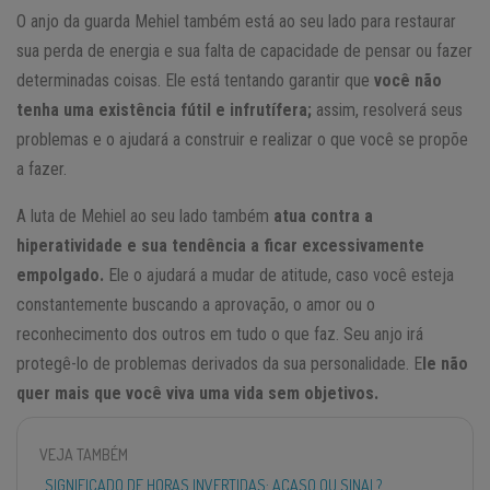
O anjo da guarda Mehiel também está ao seu lado para restaurar
sua perda de energia e sua falta de capacidade de pensar ou fazer
determinadas coisas. Ele está tentando garantir que
você não
tenha uma existência fútil e infrutífera;
assim, resolverá seus
problemas e o ajudará a construir e realizar o que você se propõe
a fazer.
A luta de Mehiel ao seu lado também
atua contra a
hiperatividade e sua tendência a ficar excessivamente
empolgado.
Ele o ajudará a mudar de atitude, caso você esteja
constantemente buscando a aprovação, o amor ou o
reconhecimento dos outros em tudo o que faz. Seu anjo irá
protegê-lo de problemas derivados da sua personalidade. E
le não
quer mais que você viva uma vida sem objetivos.
VEJA TAMBÉM
SIGNIFICADO DE HORAS INVERTIDAS: ACASO OU SINAL?