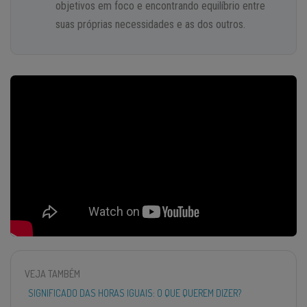
objetivos em foco e encontrando equilíbrio entre
suas próprias necessidades e as dos outros.
VEJA TAMBÉM
SIGNIFICADO DAS HORAS IGUAIS: O QUE QUEREM DIZER?