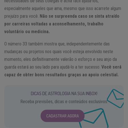
necessidades de seus colegas e acha fácil ajudá-los,
especialmente aqueles que ama, mesmo que isso acarrete algum
prejuízo para você.
Não se surpreenda caso se sinta atraído
por carreiras voltadas a aconselhamento, trabalho
voluntário ou medicina.
O número 33 também mostra que, independentemente das
mudanças ou projetos nos quais você esteja envolvido neste
momento, eles definitivamente valerão o esforço e seu anjo da
guarda estará ao seu lado para ajudá-lo a ter sucesso.
Você será
capaz de obter bons resultados graças ao apoio celestial.
DICAS DE ASTROLOGIA NA SUA INBOX!
Receba previsões, dicas e conteúdos exclusivos.
CADASTRAR AGORA