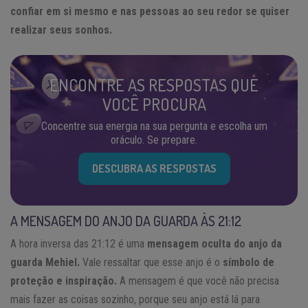
confiar em si mesmo e nas pessoas ao seu redor se quiser
realizar seus sonhos.
ENCONTRE AS RESPOSTAS QUE
VOCÊ PROCURA
Concentre sua energia na sua pergunta e escolha um
oráculo. Se prepare.
DESCUBRA AS RESPOSTAS
A MENSAGEM DO ANJO DA GUARDA ÀS 21:12
A hora inversa das 21:12 é uma
mensagem oculta do anjo da
guarda Mehiel.
Vale ressaltar que esse anjo é o
símbolo de
proteção e inspiração.
A mensagem é que você não precisa
mais fazer as coisas sozinho, porque seu anjo está lá para