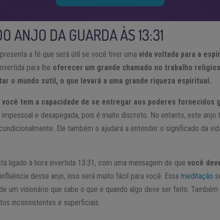
O ANJO DA GUARDA ÀS 13:31
presenta a fé que será útil se você tiver uma
vida voltada para a espir
invertida para lhe
oferecer um grande chamado no trabalho religio
ar o mundo sutil, o que levará a uma grande riqueza espiritual.
,
você tem a capacidade de se entregar aos poderes fornecidos 
 impessoal e desapegada, pois é muito discreto. No entanto, este anjo
ncondicionalmente. Ele também o ajudará a entender o significado da vid
stá ligado à hora invertida 13:31, com uma mensagem de que
você deve
 influência desse anjo, isso será muito fácil para você. Essa
meditação
se
 de um visionário que sabe o que e quando algo deve ser feito. Também 
s inconsistentes e superficiais.