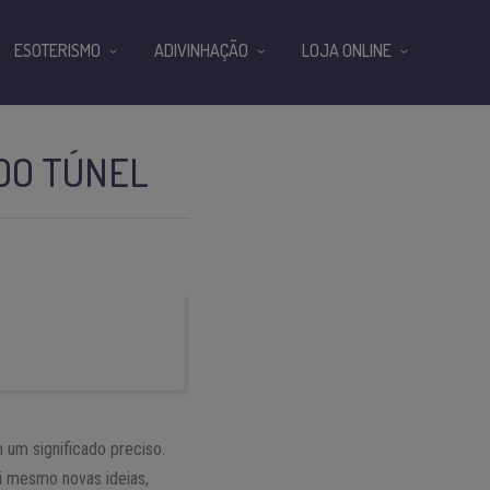
ESOTERISMO
ADIVINHAÇÃO
LOJA ONLINE
 DO TÚNEL
 um significado preciso.
si mesmo novas ideias,