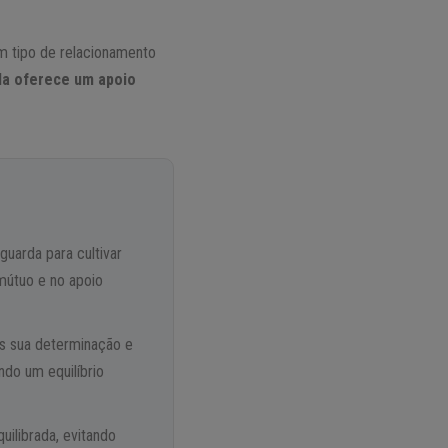
m tipo de relacionamento
da oferece um apoio
 guarda para cultivar
 mútuo e no apoio
is sua determinação e
ndo um equilíbrio
ilibrada, evitando