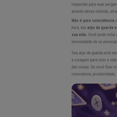
respostas para suas pergunt
através desse método, atra
Não é pura coincidência
q
hora, seu
anjo da guarda 
sua vida.
Você pode estar 
necessidade de se preocup
Seu anjo da guarda está se
a coragem para viver a vida
das coisas. Se você fizer i
consciência, produtividade