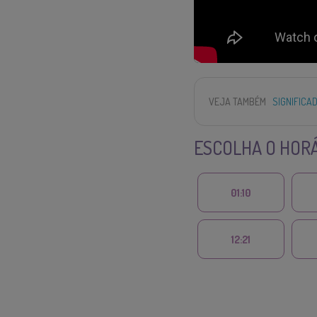
VEJA TAMBÉM
SIGNIFICA
ESCOLHA O HORÁ
01:10
12:21