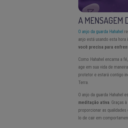
A MENSAGEM D
O anjo da guarda Hahahel
re
anjo está usando esta hora 
você precisa para enfrent
Como Hahahel encarna a fé
age em sua vida de maneira
protetor e estará contigo i
Terra.
O anjo da guarda Hahahel e
meditação ativa
. Graças à
proporcionar as qualidades
lo de cair em comportamento