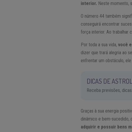
interior.
Neste momento, su
O número 44 também signif
conseguirá encontrar suces
força interior. Ao trabalha
Por toda a sua vida,
você e
dizer que trará alegria ao 
enfrentar um obstáculo, ele
DICAS DE ASTROL
Receba previsões, dicas
Graças à sua energia positi
dinâmico e bem-sucedido, 
adquirir e possuir bens m