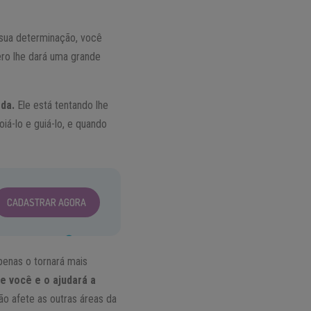
sua determinação, você
ero lhe dará uma grande
da.
Ele está tentando lhe
iá-lo e guiá-lo, e quando
CADASTRAR AGORA
penas o tornará mais
e você e o ajudará a
ão afete as outras áreas da