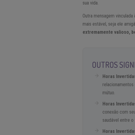
sua vida.
Outra mensagem vinculada à
mais estável, seja ele amig
extremamente valioso, be
OUTROS SIGNI
Horas Invertida
relacionamentos e
mútuo.
Horas Invertida
conexão com seu 
saudável entre o 
Horas Invertida