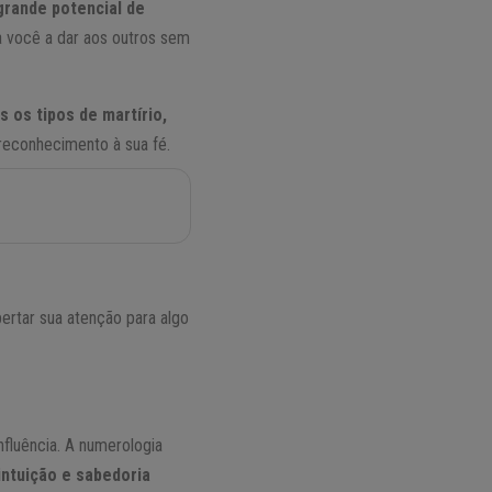
grande potencial de
a você a dar aos outros sem
s os tipos de martírio,
reconhecimento à sua fé.
ertar sua atenção para algo
fluência. A numerologia
ntuição e sabedoria