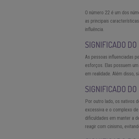
O número 22 é um dos númer
as principais característic
influência.
SIGNIFICADO DO
As pessoas influenciadas p
esforços. Elas possuem um
em realidade. Além disso, s
SIGNIFICADO DO
Por outro lado, os nativos 
excessiva e o complexo de i
dificuldades em manter a d
reagir com cinismo, evitand