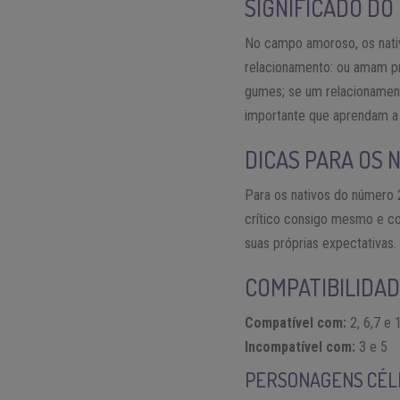
SIGNIFICADO DO
No campo amoroso, os nati
relacionamento: ou amam p
gumes; se um relacionament
importante que aprendam a 
DICAS PARA OS 
Para os nativos do número 2
crítico consigo mesmo e co
suas próprias expectativas.
COMPATIBILIDA
Compatível com:
2, 6,7 e 
Incompatível com:
3 e 5
PERSONAGENS CÉL