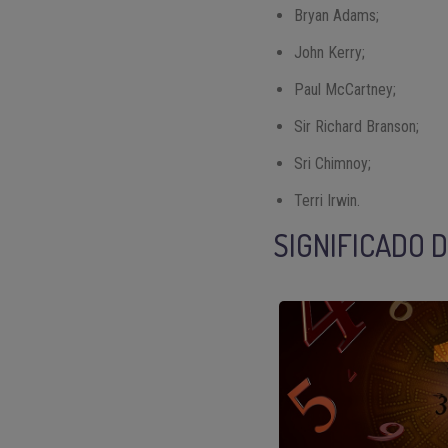
Bryan Adams;
John Kerry;
Paul McCartney;
Sir Richard Branson;
Sri Chimnoy;
Terri Irwin.
SIGNIFICADO 