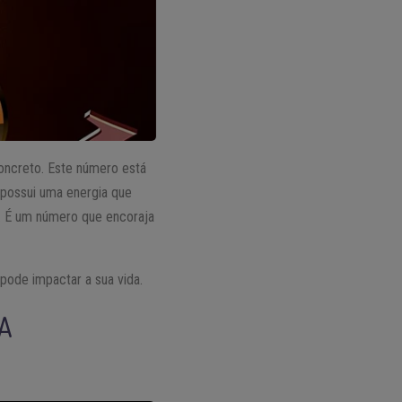
oncreto. Este número está
 possui uma energia que
o. É um número que encoraja
pode impactar a sua vida.
A