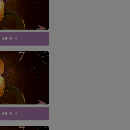
 NÚMERO 6
 NÚMERO 8