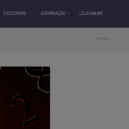
ESOTERISMO
ADIVINHAÇÃO
LOJA ONLINE
HOME
»