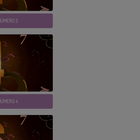
 NÚMERO 2
 NÚMERO 4