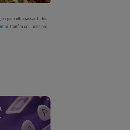
ças para ultrapassar todos
amor
. Confira seu principal
A
.