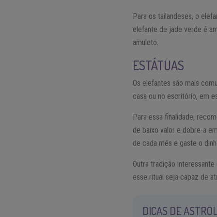
Para os tailandeses, o elefa
elefante de jade verde é am
amuleto.
ESTÁTUAS
Os elefantes são mais com
casa ou no escritório, em es
Para essa finalidade, reco
de baixo valor e dobre-a e
de cada mês e gaste o dinhe
Outra tradição interessante
esse ritual seja capaz de a
DICAS DE ASTROL