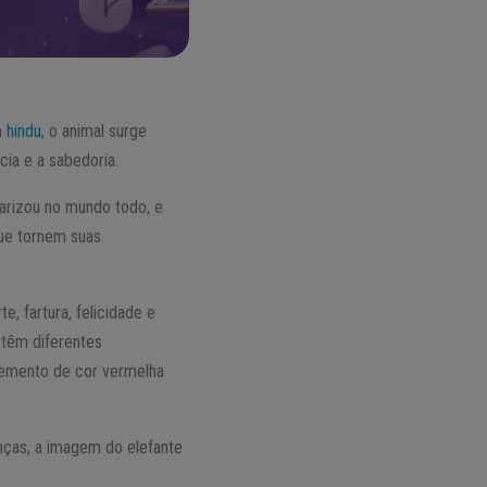
m
hindu
, o animal surge
cia e a sabedoria.
arizou no mundo todo, e
que tornem suas
te, fartura, felicidade e
 têm diferentes
lemento de cor vermelha
nças, a imagem do elefante