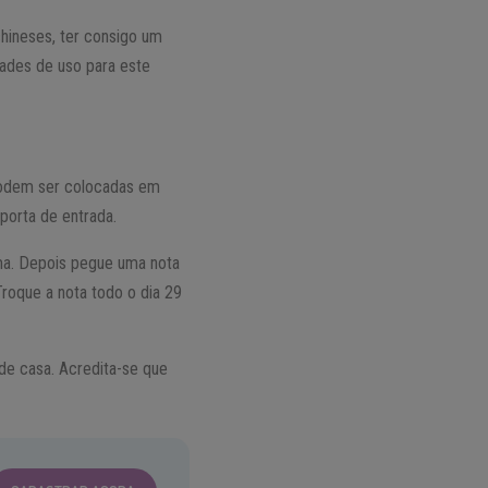
 chineses, ter consigo um
idades de uso para este
 podem ser colocadas em
 porta de entrada.
ma. Depois pegue uma nota
roque a nota todo o dia 29
 de casa. Acredita-se que