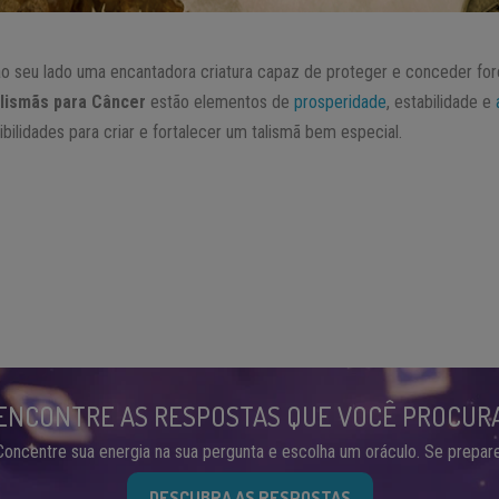
ao seu lado uma encantadora criatura capaz de proteger e conceder for
alismãs para Câncer
estão elementos de
prosperidade
, estabilidade e
ibilidades para criar e fortalecer um talismã bem especial.
ENCONTRE AS RESPOSTAS QUE VOCÊ PROCUR
Concentre sua energia na sua pergunta e escolha um oráculo. Se prepare
DESCUBRA AS RESPOSTAS