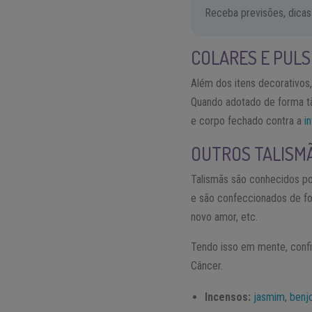
Receba previsões, dicas
COLARES E PULS
Além dos itens decorativos,
Quando adotado de forma tã
e corpo fechado contra a
i
OUTROS TALISM
Talismãs são conhecidos po
e são confeccionados de fo
novo amor, etc.
Tendo isso em mente, confi
Câncer.
Incensos:
jasmim
,
benj