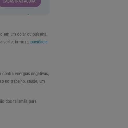
CADASTRAR AGORA
mo em um colar ou pulseira.
a sorte, firmeza,
paciência
contra energias negativas,
so no trabalho, saúde, um
ão dos talismãs para