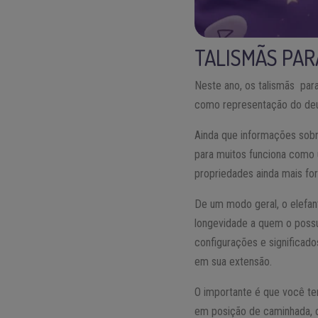
TALISMÃS PAR
Neste ano, os talismãs par
como representação do d
Ainda que informações sobr
para muitos funciona com
propriedades ainda mais for
De um modo geral, o elefan
longevidade a quem o possu
configurações e significad
em sua extensão.
O importante é que você te
em posição de caminhada, 