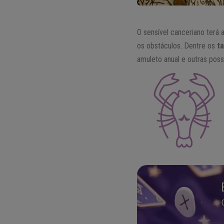
O sensível canceriano terá 
os obstáculos. Dentre os
t
amuleto anual e outras poss