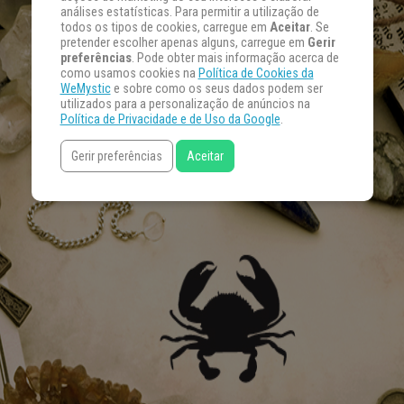
análises estatísticas. Para permitir a utilização de
todos os tipos de cookies, carregue em
Aceitar
. Se
pretender escolher apenas alguns, carregue em
Gerir
preferências
. Pode obter mais informação acerca de
como usamos cookies na
Política de Cookies da
WeMystic
e sobre como os seus dados podem ser
utilizados para a personalização de anúncios na
Política de Privacidade e de Uso da Google
.
Gerir preferências
Aceitar