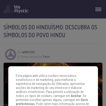
SÍMBOLOS DO HINDUÍSMO: DESCUBRA OS
SÍMBOLOS DO POVO HINDU
Por
WEMYSTIC
Tempo de leitura:
3 min
Esta página web utiliza cookies necessários,
estatísticos e de marketing, para melhorar a
experiência de navegação do Utilizador, apresentar
acções de marketing do seu interesse e elaborar
análises estatísticas. Para permitir a utilização de
todos os tipos de cookies, carregue em
Aceitar
. Se
pretender escolher apenas alguns, carregue em
Gerir
preferências
. Pode obter mais informação acerca de