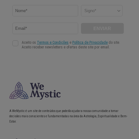
A WeMystic é um site de conteúdos que poderão ajudar a nossa comunidade a tomar
decisões mais conscientes e fundamentadas na área da Astrologia, Espiritualidade e Bem-
Estar.