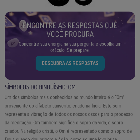
ENCONTRE AS RESPOSTAS QUE
VOCÊ PROCURA
Concentre sua energia na sua pergunta e escolha um
oráculo. Se prepare.
DESCUBRA AS RESPOSTAS
SÍMBOLOS DO HINDUÍSMO: OM
Um dos símbolos mais conhecidos no mundo inteiro é o “Om”
proveniente do alfabeto sânscrito, criado na Índia. Este som
representa a vibração de todos os nossos ossos para o processo
da meditação. Om também significa o sopro da vida, o sopro
criador. Na religião cristã, o Om é representado como o sopro de
Deus quando deu origem a Adão, como se uma leve brisa