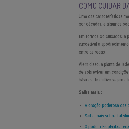
COMO CUIDAR DA
Uma das características ma
por décadas, e algumas po
Em termos de cuidados, a pl
suscetível a apodrecimento
entre as regas.
Além disso, a planta de ja
de sobreviver em condições
básicas de cultivo sejam at
Saiba mais :
A oração poderosa das pl
Saiba mais sobre Lakshmi
O poder das plantas para