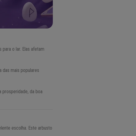
!
para o lar. Elas afetam
a das mais populares
a prosperidade, da boa
ente escolha. Este arbusto