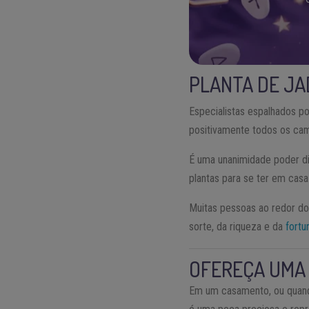
PLANTA DE JAD
Especialistas espalhados po
positivamente todos os cam
É uma unanimidade poder d
plantas para se ter em casa
Muitas pessoas ao redor do
sorte, da riqueza e da
fortu
OFEREÇA UMA
Em um casamento, ou quand