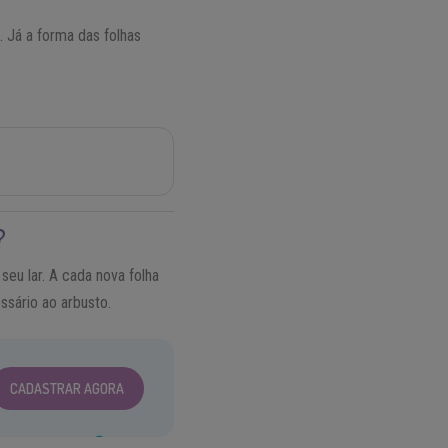
. Já a forma das folhas
.
?
seu lar. A cada nova folha
ssário ao arbusto.
CADASTRAR AGORA