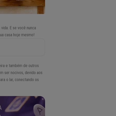
 vida. E se você nunca
 sua casa hoje mesmo!
oeira e também de outros
m ser nocivos, devido aos
ara o lar, conectando os
A
.