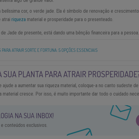
esenta algo de grande valor.
 belíssima cor, o verde jade. Ela é símbolo de renovação e crescimento
 atrai
riqueza
material e prosperidade para o presenteado.
de Jade de presente, está dando uma bênção financeira para a pessoa
 PARA ATRAIR SORTE E FORTUNA: 5 OPÇÕES ESSENCIAIS
 SUA PLANTA PARA ATRAIR PROSPERIDADE
 ajude a aumentar sua riqueza material, coloque-a no canto sudeste de 
a material cresce. Por isso, é muito importante dar todo o cuidado nece
OGIA NA SUA INBOX!
 e conteúdos exclusivos.