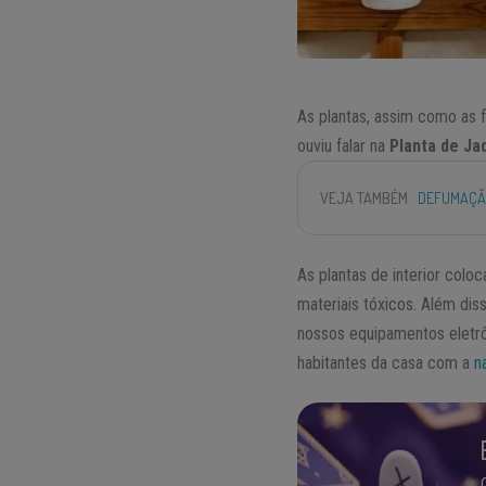
As plantas, assim como as f
ouviu falar na
Planta de Ja
VEJA TAMBÉM
DEFUMAÇÃO
As plantas de interior col
materiais tóxicos. Além di
nossos equipamentos eletrôn
habitantes da casa com a
n