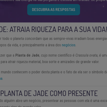
DESCUBRA AS RESPOSTAS
E: ATRAIA RIQUEZA PARA A SUA VIDA
r todo o planeta concordam que as sempre-vivas irradiam boas energias 
pos da vida, e principalmente a área dos
negócios
.
izer que a
Planta de Jade
, cujo nome científico é
Crassula ovata
, é um
 para atrair riqueza material, boa sorte e amizades de grande valor.
 mundo conhecem o poder desta planta e o fato de ela ser o símbolo d
na
.
 PLANTA DE JADE COMO PRESENTE
o alguém abre um negócio, presentear as pessoas com ela é uma excel