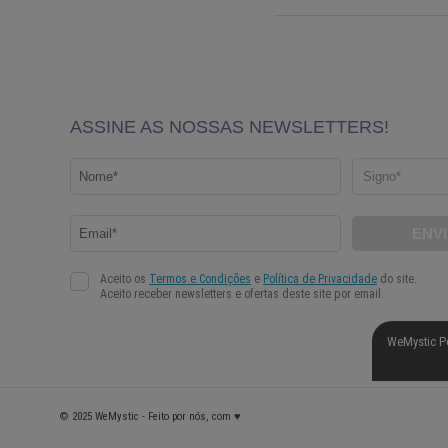
WeMystic P
© 2025 WeMystic - Feito por nós, com ♥