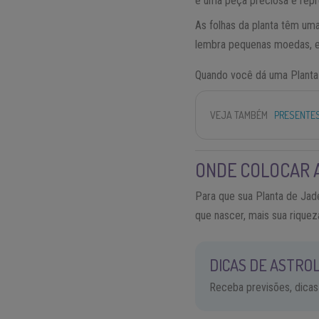
é uma peça preciosa e repr
As folhas da planta têm uma
lembra pequenas moedas, e
Quando você dá uma Planta 
VEJA TAMBÉM
PRESENTES
ONDE COLOCAR A
Para que sua Planta de Jade
que nascer, mais sua riquez
DICAS DE ASTROL
Receba previsões, dicas