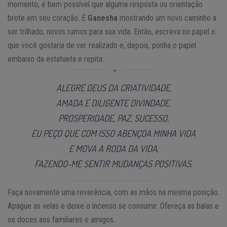
momento, é bem possível que alguma resposta ou orientação
brote em seu coração. É
Ganesha
mostrando um novo caminho a
ser trilhado, novos rumos para sua vida. Então, escreva no papel o
que você gostaria de ver realizado e, depois, ponha o papel
embaixo da estatueta e repita:
ALEGRE DEUS DA CRIATIVIDADE,
AMADA E DILIGENTE DIVINDADE.
PROSPERIDADE, PAZ, SUCESSO,
EU PEÇO QUE COM ISSO ABENÇOA MINHA VIDA
E MOVA A RODA DA VIDA,
FAZENDO-ME SENTIR MUDANÇAS POSITIVAS.
Faça novamente uma reverência, com as mãos na mesma posição.
Apague as velas e deixe o incenso se consumir. Ofereça as balas e
os doces aos familiares e amigos.