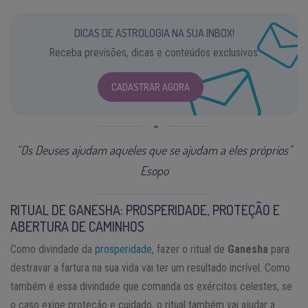
DICAS DE ASTROLOGIA NA SUA INBOX!
Receba previsões, dicas e conteúdos exclusivos.
CADASTRAR AGORA
“Os Deuses ajudam aqueles que se ajudam a eles próprios”
Esopo
RITUAL DE GANESHA: PROSPERIDADE, PROTEÇÃO E
ABERTURA DE CAMINHOS
Como divindade da
prosperidade
, fazer o ritual de
Ganesha
para
destravar a fartura na sua vida vai ter um resultado incrível. Como
também é essa divindade que comanda os exércitos celestes, se
o caso exige proteção e cuidado, o ritual também vai ajudar a