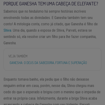
PORQUE GANESHA TEM UMA CABEÇA DE ELEFANTE?
Sabemos que no hinduísmo há sempre histórias incríveis
envolvendo todas as divindades. E Ganesha também tem seu
conto! A mitologia conta, como já citado, que Ganesha é filho de
Shiva
. Uma dia, quando a esposa de Shiva, Parvati, estava se
sentindo só, ela resolve criar um filho para lhe fazer companhia,
Ganesha.
VEJA TAMBÉM
GANESHA: O DEUS DA SABEDORIA, FORTUNA E SUPERAÇÃO
Enquanto tomava banho, ela pediu que o filho não deixasse
ninguém entrar em casa, porém, nesse dia, Shiva chegou mais
cedo do que o esperado e brigou com o menino que o impedia de
entrar na própria casa. Infelizmente, durante a briga Shiva acaba
arrancando a cabeça de Ganesha com seu tridente. Parvati,