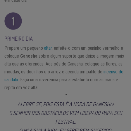
em cada dia.
PRIMEIRO DIA
Prepare um pequeno
altar
, enfeite-o com um paninho vermelho e
coloque
Ganesha
sobre algum suporte que deixe a imagem mais
alta que as oferendas. Aos pés de Ganesha, coloque as flores, as
moedas, os docinhos e o arroz e acenda um palito de
incenso de
sândalo
. Faça uma reverência para a estatueta com as mãos e
repita em voz alta:
ALEGRE-SE, POIS ESTA É A HORA DE GANESHA!
O SENHOR DOS OBSTÁCULOS VEM LIBERADO PARA SEU
FESTIVAL.
COM A SUA AJUDA, EU SEREI BEM-SUCEDIDO.