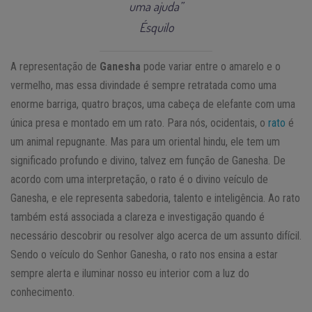
uma ajuda”
Ésquilo
A representação de
Ganesha
pode variar entre o amarelo e o
vermelho, mas essa divindade é sempre retratada como uma
enorme barriga, quatro braços, uma cabeça de elefante com uma
única presa e montado em um rato. Para nós, ocidentais, o
rato
é
um animal repugnante. Mas para um oriental hindu, ele tem um
significado profundo e divino, talvez em função de Ganesha. De
acordo com uma interpretação, o rato é o divino veículo de
Ganesha, e ele representa sabedoria, talento e inteligência. Ao rato
também está associada a clareza e investigação quando é
necessário descobrir ou resolver algo acerca de um assunto difícil.
Sendo o veículo do Senhor Ganesha, o rato nos ensina a estar
sempre alerta e iluminar nosso eu interior com a luz do
conhecimento.