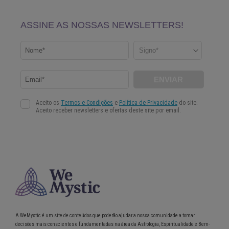
A WeMystic é um site de conteúdos que poderão ajudar a nossa comunidade a tomar
decisões mais conscientes e fundamentadas na área da Astrologia, Espiritualidade e Bem-