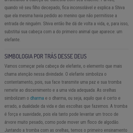
quando vê seu filho decepado, fica inconsolável e explica a Shiva
que ela mesma havia pedido ao menino que não permitisse a
entrada de ninguém. Shiva então lhe dá de volta a vida, e, para isso,
substitui sua cabeça com a do primeiro animal que aparece: um
elefante.
SIMBOLOGIA POR TRÁS DESSE DEUS
Vamos começar pela cabeça de elefante, o elemento que mais
chama atenção nessa divindade. O elefante simboliza o
contentamento, pois, sua face transmite uma paz e sua tromba
remete ao discernimento e a uma vida adequada. As orelhas
simbolizam o
dharma
e o dharma, ou seja, aquilo que é certo e
errado, a dualidade da vida e das escolhas que fazemos. A tromba
é força e suavidade, pois ela tanto pode levantar um troco de
árvore muito pesado, como pode mover um floco de algodão.
Juntando a tromba com as orelhas, temos o primeiro ensinamento