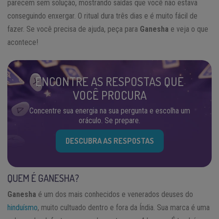
parecem sem solução, mostrando saídas que você não estava
conseguindo enxergar. O ritual dura três dias e é muito fácil de
fazer. Se você precisa de ajuda, peça para
Ganesha
e veja o que
acontece!
ENCONTRE AS RESPOSTAS QUE
VOCÊ PROCURA
Concentre sua energia na sua pergunta e escolha um
oráculo. Se prepare.
DESCUBRA AS RESPOSTAS
QUEM É GANESHA?
Ganesha
é um dos mais conhecidos e venerados deuses do
hinduísmo
, muito cultuado dentro e fora da Índia. Sua marca é uma