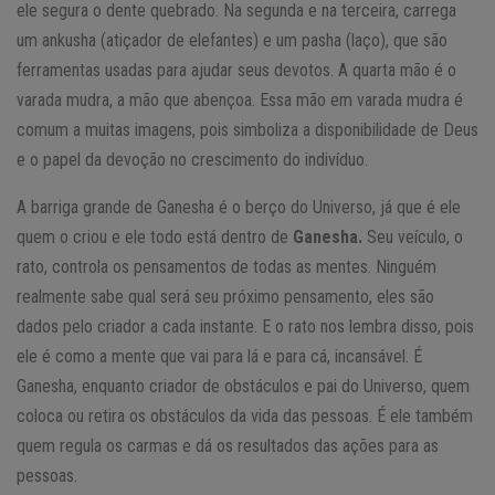
ele segura o dente quebrado. Na segunda e na terceira, carrega
um ankusha (atiçador de elefantes) e um pasha (laço), que são
ferramentas usadas para ajudar seus devotos. A quarta mão é o
varada mudra, a mão que abençoa. Essa mão em varada mudra é
comum a muitas imagens, pois simboliza a disponibilidade de Deus
e o papel da devoção no crescimento do indivíduo.
A barriga grande de Ganesha é o berço do Universo, já que é ele
quem o criou e ele todo está dentro de
Ganesha.
Seu veículo, o
rato, controla os pensamentos de todas as mentes. Ninguém
realmente sabe qual será seu próximo pensamento, eles são
dados pelo criador a cada instante. E o rato nos lembra disso, pois
ele é como a mente que vai para lá e para cá, incansável. É
Ganesha, enquanto criador de obstáculos e pai do Universo, quem
coloca ou retira os obstáculos da vida das pessoas. É ele também
quem regula os carmas e dá os resultados das ações para as
pessoas.