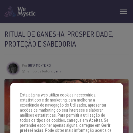
RITUAL DE GANESHA: PROSPERIDADE,
PROTEÇÃO E SABEDORIA
Por
GUTA MONTEIRO
Tempo de leitura:
9 min
Esta página web utiliza cookies necessários,
estatísticos e de marketing, para melhorar a
experiência de navegação do Utilizador, apresentar
acções de marketing do seu interesse e elaborar
análises estatísticas. Para permitir a utilização de
todos os tipos de cookies, carregue em
Aceitar
. Se
pretender escolher apenas alguns, carregue em
Gerir
preferências
. Pode obter mais informação acerca de