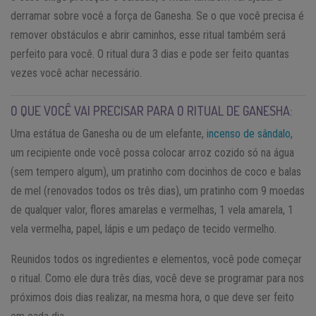
derramar sobre você a força de Ganesha. Se o que você precisa é
remover obstáculos e abrir caminhos, esse ritual também será
perfeito para você. O ritual dura 3 dias e pode ser feito quantas
vezes você achar necessário.
O QUE VOCÊ VAI PRECISAR PARA O RITUAL DE GANESHA:
Uma estátua de Ganesha ou de um elefante,
incenso de sândalo
,
um recipiente onde você possa colocar arroz cozido só na água
(sem tempero algum), um pratinho com docinhos de coco e balas
de mel (renovados todos os três dias), um pratinho com 9 moedas
de qualquer valor, flores amarelas e vermelhas, 1 vela amarela, 1
vela vermelha, papel, lápis e um pedaço de tecido vermelho.
Reunidos todos os ingredientes e elementos, você pode começar
o ritual. Como ele dura três dias, você deve se programar para nos
próximos dois dias realizar, na mesma hora, o que deve ser feito