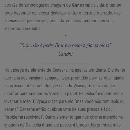
através da simbologia da imagem de
Ganesha:
na vida, o tempo
todo devemos conseguir distinguir entre o certo e o errado, não
apenas nas grandes situações da vida mas também nos seus
aspectos mais sutis.
“Orar não é pedir. Orar é a respiração da alma”
Gandhi
Na cabeça de elefante de Ganesha, há apenas um dente. E o dente
que falta nos ensina a segunda lição: prontidão para se doar, ajudar
ao próximo. A história diz que quando Vyasa precisava de um
escritor para colocar os Vedas no papel, Ganesha foi o primeiro a
levantar a mão. E Vyasa disse para ele “mas você não tem lápis ou
caneta.” Ganesha então quebrou uma de suas presas e falou
“problema resolvido!”. Outro elemento que nos chama atenção na
imagem de Ganesha é que ele possui 4 braços. Na primeira mão,