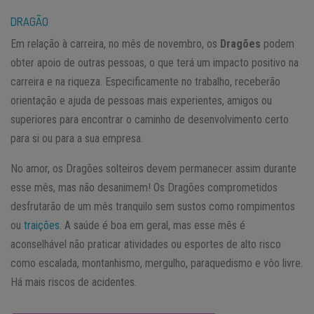
DRAGÃO
Em relação à carreira, no mês de novembro, os
Dragões
podem
obter apoio de outras pessoas, o que terá um impacto positivo na
carreira e na riqueza. Especificamente no trabalho, receberão
orientação e ajuda de pessoas mais experientes, amigos ou
superiores para encontrar o caminho de desenvolvimento certo
para si ou para a sua empresa.
No amor, os Dragões solteiros devem permanecer assim durante
esse mês, mas não desanimem! Os Dragões comprometidos
desfrutarão de um mês tranquilo sem sustos como rompimentos
ou
traições
. A saúde é boa em geral, mas esse mês é
aconselhável não praticar atividades ou esportes de alto risco
como escalada, montanhismo, mergulho, paraquedismo e vôo livre.
Há mais riscos de acidentes.