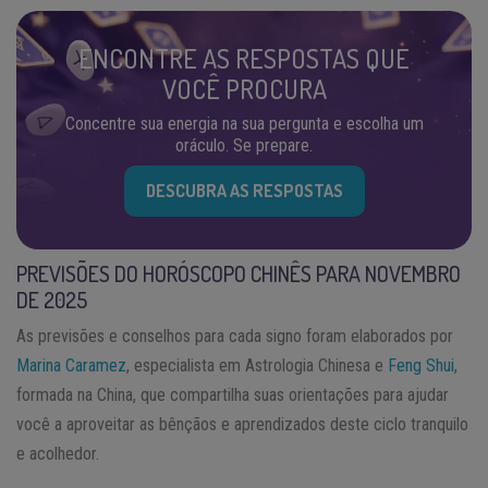
ENCONTRE AS RESPOSTAS QUE
VOCÊ PROCURA
Concentre sua energia na sua pergunta e escolha um
oráculo. Se prepare.
DESCUBRA AS RESPOSTAS
PREVISÕES DO HORÓSCOPO CHINÊS PARA NOVEMBRO
DE 2025
As previsões e conselhos para cada signo foram elaborados por
Marina Caramez
, especialista em Astrologia Chinesa e
Feng Shui
,
formada na China, que compartilha suas orientações para ajudar
você a aproveitar as bênçãos e aprendizados deste ciclo tranquilo
e acolhedor.