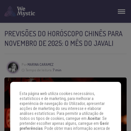
PREVISÕES DO HORÓSCOPO CHINÊS PARA
NOVEMBRO DE 2025: O MÊS DO JAVALI
Por
MARINA CARAMEZ
Tempo de leitura:
7 min
Esta página web utiliza cookies necessários,
estatísticos e de marketing, para melhorar a
experiência de navegação do Utilizador, apresentar
acções de marketing do seu interesse e elaborar
análises estatísticas. Para permitir a utilização de
todos os tipos de cookies, carregue em
Aceitar
. Se
pretender escolher apenas alguns, carregue em
Gerir
preferências
. Pode obter mais informação acerca de