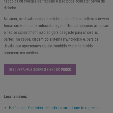
negócios ou colegas de trabalho e isso pode acarretar perda de
dinheiro.
No amor, os Javalis comprometidos e também os solteiros devem
tomar cuidado com a autossabotagem. Não compliquem as coisas
e não se subestimem, isso só gera desgaste para ambas as
partes. Na saúde, cuidem do sistema imunológico e, para os
Javalis que apresentam aquele zumbido chato no ouvido,
procurem um médico.
DESCUBRA MAIS SOBRE O SIGNO DO PORCO
Leia também:
Horóscopo Xamânico: descubra o animal que te representa.