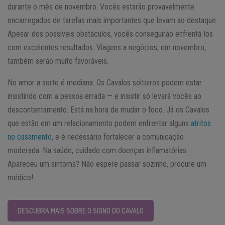
durante o mês de novembro. Vocês estarão provavelmente
encarregados de tarefas mais importantes que levam ao destaque.
Apesar dos possíveis obstáculos, vocês conseguirão enfrentá-los
com excelentes resultados. Viagens a negócios, em novembro,
também serão muito favoráveis.
No amor a sorte é mediana. Os Cavalos solteiros podem estar
insistindo com a pessoa errada — e insistir só levará vocês ao
descontentamento. Está na hora de mudar o foco. Já os Cavalos
que estão em um relacionamento ​​podem enfrentar alguns
atritos
no casamento
, e é necessário fortalecer a comunicação
moderada. Na saúde, cuidado com doenças inflamatórias.
Apareceu um sintoma? Não espere passar sozinho, procure um
médico!
DESCUBRA MAIS SOBRE O SIGNO DO CAVALO