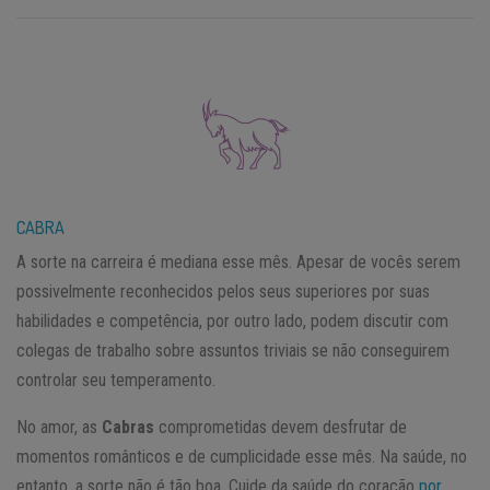
CABRA
A sorte na carreira é mediana esse mês. Apesar de vocês serem
possivelmente reconhecidos pelos seus superiores por suas
habilidades e competência, por outro lado, podem discutir com
colegas de trabalho sobre assuntos triviais se não conseguirem
controlar seu temperamento.
No amor, as
Cabras
comprometidas devem desfrutar de
momentos românticos e de cumplicidade esse mês. Na saúde, no
entanto, a sorte não é tão boa. Cuide da saúde do coração
por