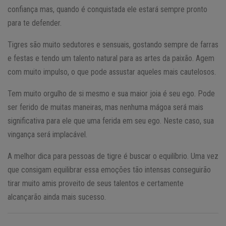
confiança mas, quando é conquistada ele estará sempre pronto
para te defender.
Tigres são muito sedutores e sensuais, gostando sempre de farras
e festas e tendo um talento natural para as artes da paixão. Agem
com muito impulso, o que pode assustar aqueles mais cautelosos.
Tem muito orgulho de si mesmo e sua maior joia é seu ego. Pode
ser ferido de muitas maneiras, mas nenhuma mágoa será mais
significativa para ele que uma ferida em seu ego. Neste caso, sua
vingança será implacável.
A melhor dica para pessoas de tigre é buscar o equilíbrio. Uma vez
que consigam equilibrar essa emoções tão intensas conseguirão
tirar muito amis proveito de seus talentos e certamente
alcançarão ainda mais sucesso.