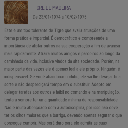
TIGRE DE MADEIRA
De 23/01/1974 a 10/02/1975
Este é um tipo tolerante de Tigre que avalia situações de uma
forma prática e imparcial. É democrático e compreende a
importância de alistar outros na sua cooperação a fim de avançar
mais rapidamente. Atrairá muitos amigos e parceiros ao longo da
caminhada da vida, inclusive vindos da alta sociedade. Porém, na
maior parte das vezes ele é apenas leal a ele próprio. Ninguém é
indispensável. Se você abandonar o clube, ele vai lhe desejar boa
sorte e não desperdiçará tempo em o substituir. Adepto em
delegar tarefas aos outros e hábil no comando e na manipulação,
tentará sempre ter uma quantidade mínima de responsabilidade.
Não é muito abençoado com a autodisciplina, por isso não deve
ter os olhos maiores que a barriga, devendo apenas segurar o que
consegue cumprir. Mas será duro para ele admitir as suas