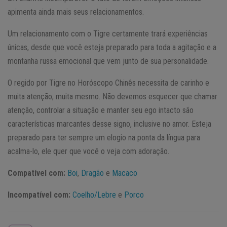
apimenta ainda mais seus relacionamentos.
Um relacionamento com o Tigre certamente trará experiências
únicas, desde que você esteja preparado para toda a agitação e a
montanha russa emocional que vem junto de sua personalidade.
O regido por Tigre no Horóscopo Chinês necessita de carinho e
muita atenção, muita mesmo. Não devemos esquecer que chamar
atenção, controlar a situação e manter seu ego intacto são
características marcantes desse signo, inclusive no amor. Esteja
preparado para ter sempre um elogio na ponta da língua para
acalma-lo, ele quer que você o veja com adoração.
Compatível com:
Boi
,
Dragão
e
Macaco
Incompatível com:
Coelho/Lebre
e
Porco