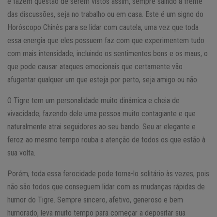
e fazem questão de serem vistos assim, sempre saindo à frente
das discussões, seja no trabalho ou em casa. Este é um signo do
Horóscopo Chinês para se lidar com cautela, uma vez que toda
essa energia que eles possuem faz com que experimentem tudo
com mais intensidade, incluindo os sentimentos bons e os maus, o
que pode causar ataques emocionais que certamente vão
afugentar qualquer um que esteja por perto, seja amigo ou não.
O Tigre tem um personalidade muito dinâmica e cheia de
vivacidade, fazendo dele uma pessoa muito contagiante e que
naturalmente atrai seguidores ao seu bando. Seu ar elegante e
feroz ao mesmo tempo rouba a atenção de todos os que estão à
sua volta.
Porém, toda essa ferocidade pode torna-lo solitário às vezes, pois
não são todos que conseguem lidar com as mudanças rápidas de
humor do Tigre. Sempre sincero, afetivo, generoso e bem
humorado, leva muito tempo para começar a depositar sua