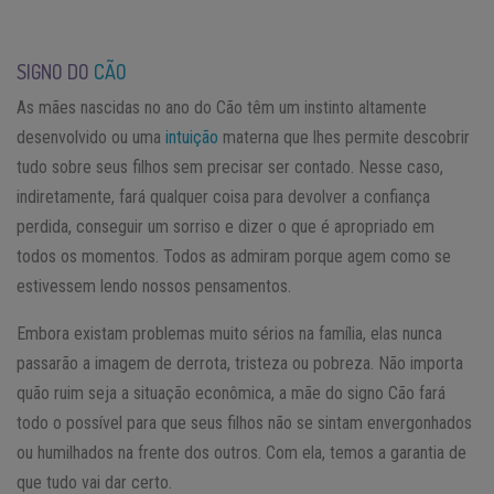
SIGNO DO
CÃO
As mães nascidas no ano do Cão têm um instinto altamente
desenvolvido ou uma
intuição
materna que lhes permite descobrir
tudo sobre seus filhos sem precisar ser contado. Nesse caso,
indiretamente, fará qualquer coisa para devolver a confiança
perdida, conseguir um sorriso e dizer o que é apropriado em
todos os momentos. Todos as admiram porque agem como se
estivessem lendo nossos pensamentos.
Embora existam problemas muito sérios na família, elas nunca
passarão a imagem de derrota, tristeza ou pobreza. Não importa
quão ruim seja a situação econômica, a mãe do signo Cão fará
todo o possível para que seus filhos não se sintam envergonhados
ou humilhados na frente dos outros. Com ela, temos a garantia de
que tudo vai dar certo.