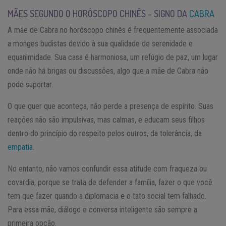
MÃES SEGUNDO O HORÓSCOPO CHINÊS – SIGNO DA
CABRA
A mãe de Cabra no horóscopo chinês é frequentemente associada
a monges budistas devido à sua qualidade de serenidade e
equanimidade. Sua casa é harmoniosa, um refúgio de paz, um lugar
onde não há brigas ou discussões, algo que a mãe de Cabra não
pode suportar.
O que quer que aconteça, não perde a presença de espírito. Suas
reações não são impulsivas, mas calmas, e educam seus filhos
dentro do princípio do respeito pelos outros, da tolerância, da
empatia
.
No entanto, não vamos confundir essa atitude com fraqueza ou
covardia, porque se trata de defender a família, fazer o que você
tem que fazer quando a diplomacia e o tato social tem falhado.
Para essa mãe, diálogo e conversa inteligente são sempre a
primeira opção.