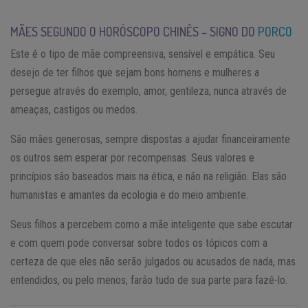
MÃES SEGUNDO O HORÓSCOPO CHINÊS – SIGNO DO
PORCO
Este é o tipo de mãe compreensiva, sensível e empática. Seu
desejo de ter filhos que sejam bons homens e mulheres a
persegue através do exemplo, amor, gentileza, nunca através de
ameaças, castigos ou medos.
São mães generosas, sempre dispostas a ajudar financeiramente
os outros sem esperar por recompensas. Seus valores e
princípios são baseados mais na ética, e não na religião. Elas são
humanistas e amantes da ecologia e do meio ambiente.
Seus filhos a percebem como a mãe inteligente que sabe escutar
e com quem pode conversar sobre todos os tópicos com a
certeza de que eles não serão julgados ou acusados ​​de nada, mas
entendidos, ou pelo menos, farão tudo de sua parte para fazê-lo.