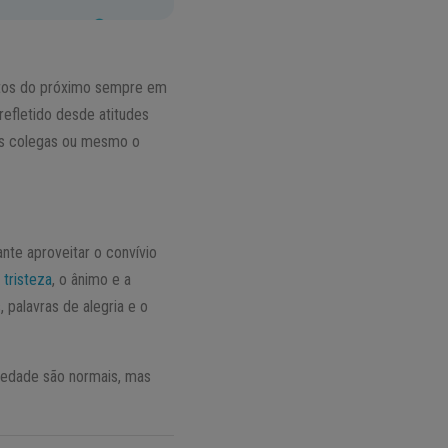
entos do próximo sempre em
refletido desde atitudes
aos colegas ou mesmo o
nte aproveitar o convívio
a
tristeza
, o ânimo e a
palavras de alegria e o
edade são normais, mas