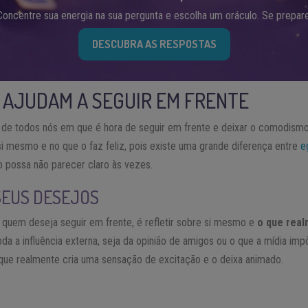
Concentre sua energia na sua pergunta e escolha um oráculo. Se prepare
DESCUBRA AS RESPOSTAS
 AJUDAM A SEGUIR EM FRENTE
de todos nós em que é hora de seguir em frente e deixar o comodismo 
 mesmo e no que o faz feliz, pois existe uma grande diferença entre
e
so possa não parecer claro às vezes.
SEUS DESEJOS
quem deseja seguir em frente, é refletir sobre si mesmo e
o que real
da a influência externa, seja da opinião de amigos ou o que a mídia impõ
o que realmente cria uma sensação de excitação e o deixa animado.