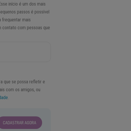
sse início é um dos mais
pequenos passos é possível
a frequentar mais
em contato com pessoas que
a que se possa refletir e
mais com os amigos, ou
idade
.
CADASTRAR AGORA