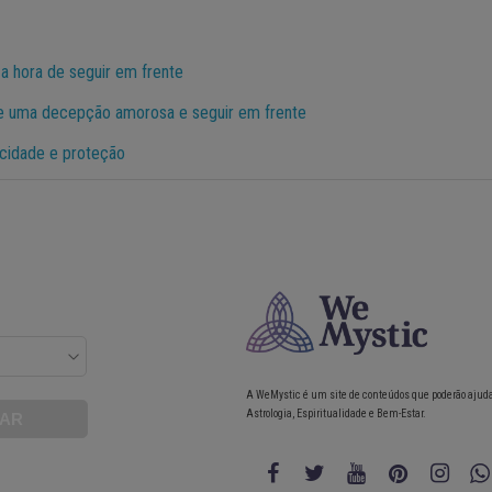
 a hora de seguir em frente
 de uma decepção amorosa e seguir em frente
icidade e proteção
A WeMystic é um site de conteúdos que poderão ajud
Astrologia, Espiritualidade e Bem-Estar.