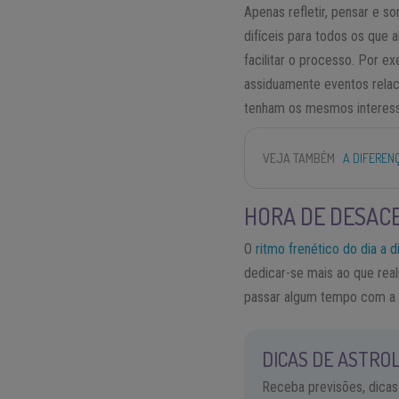
Apenas refletir, pensar e s
difíceis para todos os qu
facilitar o processo. Por e
assiduamente eventos relac
tenham os mesmos interess
VEJA TAMBÉM
A DIFERENÇ
HORA DE DESAC
O
ritmo frenético do dia a d
dedicar-se mais ao que rea
passar algum tempo com a f
DICAS DE ASTROL
Receba previsões, dicas