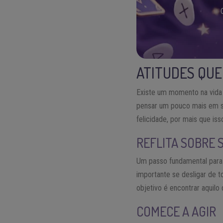
ATITUDES QUE
Existe um momento na vida 
pensar um pouco mais em si
felicidade, por mais que is
REFLITA SOBRE 
Um passo fundamental para 
importante se desligar de to
objetivo é encontrar aquil
COMECE A AGIR