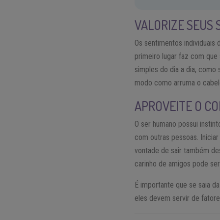
VALORIZE SEUS
Os sentimentos individuais
primeiro lugar faz com que 
simples do dia a dia, como
modo como arruma o cabel
APROVEITE O CO
O ser humano possui instint
com outras pessoas. Iniciar
vontade de sair também des
carinho de amigos pode ser
É importante que se saia d
eles devem servir de fatore