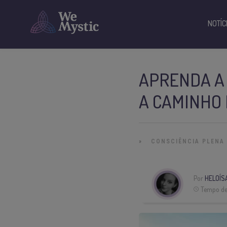
NOTÍC
APRENDA A 
A CAMINHO 
»
CONSCIÊNCIA PLENA
Por
HELOÍS
Tempo de 