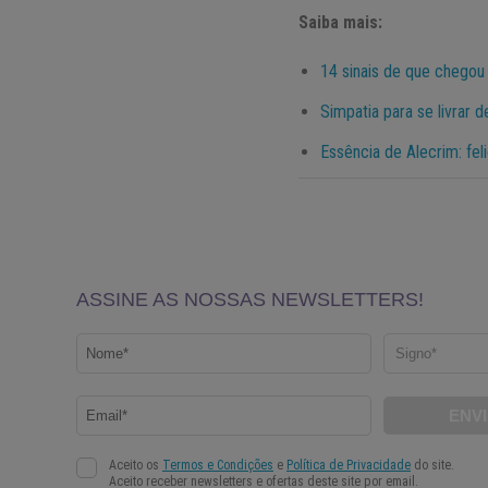
Saiba mais:
14 sinais de que chegou
Simpatia para se livrar
Essência de Alecrim: fel