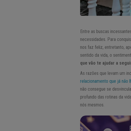
Entre as buscas incessante
necessidades. Para conqui
nos faz feliz, entretanto, a
sentido da vida, o sentime
que vão te ajudar a segui
As razões que levam um indi
relacionamento que já não l
não consegue se desvincula
profundo das rotinas da vid
nós mesmos.