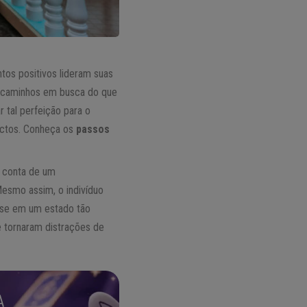
tos positivos lideram suas
s caminhos em busca do que
r tal perfeição para o
ectos. Conheça os
passos
r conta de um
esmo assim, o indivíduo
a-se em um estado tão
se tornaram distrações de
A