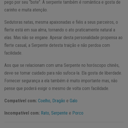
pego por seu “bote”. A serpente também é romântica e gosta de
carinho e muita atenção.
Sedutoras natas, mesma apaixonadas e fiéis a seus parceiros, o
flerte está em sua alma, tornando o ato praticamente natural a
elas. Mas não se engane. Apesar desta personalidade propensa ao
flerte casual, a Serpente detesta traição e não perdoa com
facilidade.
Aos que se relacionam com uma Serpente no horóscopo chinês,
deve-se tomar cuidado para não sufoca-la. Ela gosta de liberdade.
Fornecer segurança a ela também é muito importante mas, não
pense que poderá exigir o mesmo de volta com facilidade.
Compatível com:
Coelho
,
Dragão
e
Galo
Incompatível com:
Rato
,
Serpente
e
Porco