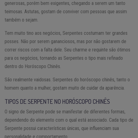
generosas, porém bem exigentes, chegando a serem um tanto
teimosas. Astutas, gostam de conviver com pessoas que assim
também o sejam.
Tem muito tino aos negócios, Serpentes costumam ter grandes
posses. Não por serem gananciosos, mas por não gostarem de
correr riscos com a falta dele. Seu charme e requinte são ótimos
para os negócios, tornando as Serpentes o tipo mais refinado
dentro do Horóscopo Chinês.
São realmente vaidosas. Serpentes do horóscopo chinês, tanto o
homem quanto a mulher, gostam muito de cuidar da aparência.
TIPOS DE SERPENTE NO HORÓSCOPO CHINÊS
O signo de Serpente pode se manifestar de diferentes formas,
dependendo do elemento com o qual está associado. Cada tipo de
Serpente possui características únicas, que influenciam sua
personalidade e comportamento.