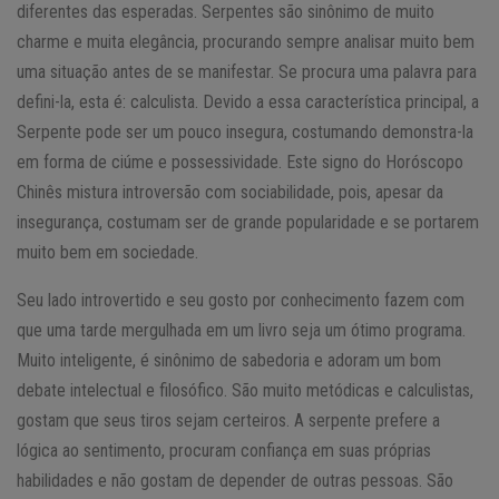
diferentes das esperadas. Serpentes são sinônimo de muito
charme e muita elegância, procurando sempre analisar muito bem
uma situação antes de se manifestar. Se procura uma palavra para
defini-la, esta é: calculista. Devido a essa característica principal, a
Serpente pode ser um pouco insegura, costumando demonstra-la
em forma de ciúme e possessividade. Este signo do Horóscopo
Chinês mistura introversão com sociabilidade, pois, apesar da
insegurança, costumam ser de grande popularidade e se portarem
muito bem em sociedade.
Seu lado introvertido e seu gosto por conhecimento fazem com
que uma tarde mergulhada em um livro seja um ótimo programa.
Muito inteligente, é sinônimo de sabedoria e adoram um bom
debate intelectual e filosófico. São muito metódicas e calculistas,
gostam que seus tiros sejam certeiros. A serpente prefere a
lógica ao sentimento, procuram confiança em suas próprias
habilidades e não gostam de depender de outras pessoas. São