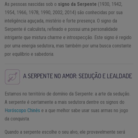
As pessoas nascidas sob o
signo da Serpente
(1930, 1942,
1954, 1966, 1978, 1990, 2002, 2014) são conhecidas por sua
inteligência aguçada, mistério e forte presença. O signo da
Serpente é calculista, refinado e possui uma personalidade
intrigante que mistura charme e introspecção. Este signo é regido
por uma energia sedutora, mas também por uma busca constante
por equilíbrio e sabedoria.
A SERPENTE NO AMOR: SEDUÇÃO E LEALDADE
Estamos no território de domínio da Serpente: a arte da sedução.
A serpente é certamente a mais sedutora dentre os signos do
Horóscopo Chinês
e a que melhor sabe usar suas armas no jogo
da conquista.
Quando a serpente escolhe o seu alvo, ele provavelmente será