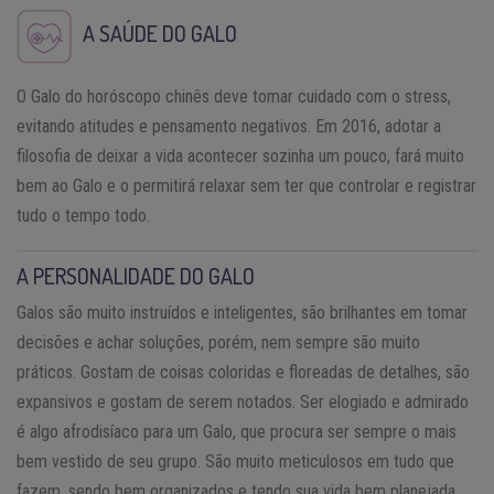
A SAÚDE DO GALO
O Galo do horóscopo chinês deve tomar cuidado com o stress,
evitando atitudes e pensamento negativos. Em 2016, adotar a
filosofia de deixar a vida acontecer sozinha um pouco, fará muito
bem ao Galo e o permitirá relaxar sem ter que controlar e registrar
tudo o tempo todo.
A PERSONALIDADE DO GALO
Galos são muito instruídos e inteligentes, são brilhantes em tomar
decisões e achar soluções, porém, nem sempre são muito
práticos. Gostam de coisas coloridas e floreadas de detalhes, são
expansivos e gostam de serem notados. Ser elogiado e admirado
é algo afrodisíaco para um Galo, que procura ser sempre o mais
bem vestido de seu grupo. São muito meticulosos em tudo que
fazem, sendo bem organizados e tendo sua vida bem planejada