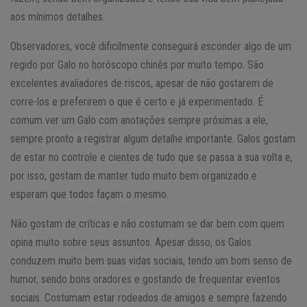
aos mínimos detalhes.
Observadores, você dificilmente conseguirá esconder algo de um
regido por Galo no horóscopo chinês por muito tempo. São
excelentes avaliadores de riscos, apesar de não gostarem de
corre-los e preferirem o que é certo e já experimentado. É
comum ver um Galo com anotações sempre próximas a ele,
sempre pronto a registrar algum detalhe importante. Galos gostam
de estar no controle e cientes de tudo que se passa a sua volta e,
por isso, gostam de manter tudo muito bem organizado e
esperam que todos façam o mesmo.
Não gostam de críticas e não costumam se dar bem com quem
opina muito sobre seus assuntos. Apesar disso, os Galos
conduzem muito bem suas vidas sociais, tendo um bom senso de
humor, sendo bons oradores e gostando de frequentar eventos
sociais. Costumam estar rodeados de amigos e sempre fazendo