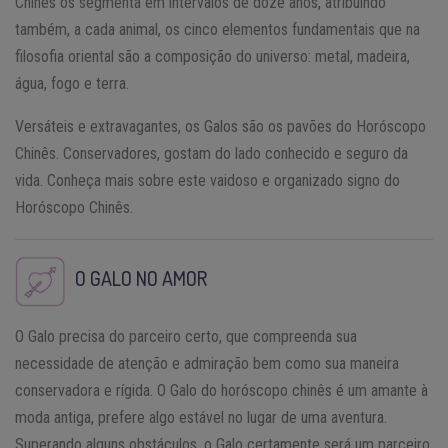
Chinês os segmenta em intervalos de doze anos, atribuindo
também, a cada animal, os cinco elementos fundamentais que na
filosofia oriental são a composição do universo: metal, madeira,
água, fogo e terra.
Versáteis e extravagantes, os Galos são os pavões do Horóscopo
Chinês. Conservadores, gostam do lado conhecido e seguro da
vida. Conheça mais sobre este vaidoso e organizado signo do
Horóscopo Chinês.
O GALO NO AMOR
O Galo precisa do parceiro certo, que compreenda sua
necessidade de atenção e admiração bem como sua maneira
conservadora e rígida. O Galo do horóscopo chinês é um amante à
moda antiga, prefere algo estável no lugar de uma aventura.
Superando alguns obstáculos, o Galo certamente será um parceiro