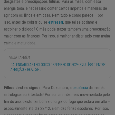
desgastes e preocupações futuras. Para as mães, com essa
energia toda, é necessário conter certos ímpetos e maneiras de
agir com os filhos e em casa. Nem tudo é como parece – por
isso, antes de cobrar ou se
estressar
, que tal se acalmar e
escolher o diálogo? O mês pode trazer também uma preocupação
maior com as finanças. Por isso, é melhor analisar tudo com muita
calma e maturidade.
VEJA TAMBÉM
CALENDÁRIO ASTROLÓGICO DEZEMBRO DE 2025: EQUILÍBRIO ENTRE
AMBIÇÃO E REALISMO
Filhos destes signos
: Para Dezembro, a
paciência
da mamãe
astrológica será testada! Por ser um mês mais movimentado pelo
fim do ano, existe também a energia de fogo que estará em alta –
especialmente até dia 22/12, além das férias escolares. Por isso,