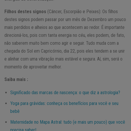
Filhos destes signos
(Câncer, Escorpião e Peixes): Os filhos
destes signos podem passar por um mês de Dezembro um pouco
mais perdidos e alheios ao que acontecem ao redor. É importante
direcioná-los, pois com tanta energia no céu, eles podem, de fato,
não saberem muito bem como agir e seguir. Tudo muda com a
chegada do Sol em Capricórnio, dia 22, pois eles tendem a se unir
e alinhar com uma vibração mais estável e segura. Aí, sim, será o
momento de aproveitar melhor.
Saiba mais :
Significado das marcas de nascença: o que diz a astrologia?
Yoga para grávidas: conheça os benefícios para você e seu
bebê
Maternidade no Mapa Astral: tudo (e mais um pouco) que você
precisa saber!