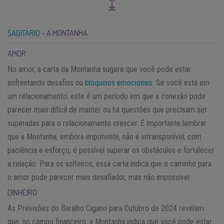
SAGITÁRIO
– A MONTANHA
AMOR
No amor, a carta da Montanha sugere que você pode estar
enfrentando desafios ou
bloqueios emocionais
. Se você está em
um relacionamento, este é um período em que a conexão pode
parecer mais difícil de manter ou há questões que precisam ser
superadas para o relacionamento crescer. É importante lembrar
que a Montanha, embora imponente, não é intransponível; com
paciência e esforço, é possível superar os obstáculos e fortalecer
a relação. Para os solteiros, essa carta indica que o caminho para
o amor pode parecer mais desafiador, mas não impossível.
DINHEIRO
As Previsões do Baralho Cigano para Outubro de 2024 revelam
que, no campo financeiro, a Montanha indica que você pode estar