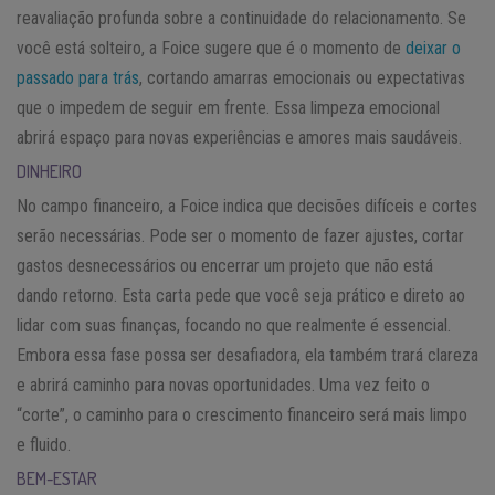
reavaliação profunda sobre a continuidade do relacionamento. Se
você está solteiro, a Foice sugere que é o momento de
deixar o
passado para trás
, cortando amarras emocionais ou expectativas
que o impedem de seguir em frente. Essa limpeza emocional
abrirá espaço para novas experiências e amores mais saudáveis.
DINHEIRO
No campo financeiro, a Foice indica que decisões difíceis e cortes
serão necessárias. Pode ser o momento de fazer ajustes, cortar
gastos desnecessários ou encerrar um projeto que não está
dando retorno. Esta carta pede que você seja prático e direto ao
lidar com suas finanças, focando no que realmente é essencial.
Embora essa fase possa ser desafiadora, ela também trará clareza
e abrirá caminho para novas oportunidades. Uma vez feito o
“corte”, o caminho para o crescimento financeiro será mais limpo
e fluido.
BEM-ESTAR