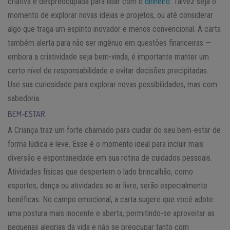
criativa e despreocupada para lidar com o
dinheiro
. Talvez seja o
momento de explorar novas ideias e projetos, ou até considerar
algo que traga um espírito inovador e menos convencional. A carta
também alerta para não ser ingênuo em questões financeiras —
embora a criatividade seja bem-vinda, é importante manter um
certo nível de responsabilidade e evitar decisões precipitadas.
Use sua curiosidade para explorar novas possibilidades, mas com
sabedoria.
BEM-ESTAR
A Criança traz um forte chamado para cuidar do seu bem-estar de
forma lúdica e leve. Esse é o momento ideal para incluir mais
diversão e espontaneidade em sua rotina de cuidados pessoais.
Atividades físicas que despertem o lado brincalhão, como
esportes, dança ou atividades ao ar livre, serão especialmente
benéficas. No campo emocional, a carta sugere que você adote
uma postura mais inocente e aberta, permitindo-se aproveitar as
pequenas alegrias da vida e não se preocupar tanto com