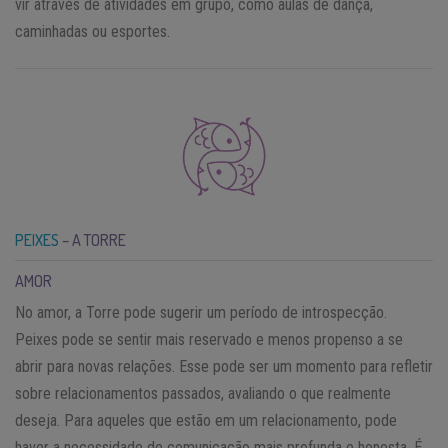
vir através de atividades em grupo, como aulas de dança,
caminhadas ou esportes.
PEIXES
– A TORRE
AMOR
No amor, a Torre pode sugerir um período de introspecção.
Peixes pode se sentir mais reservado e menos propenso a se
abrir para novas relações. Esse pode ser um momento para refletir
sobre relacionamentos passados, avaliando o que realmente
deseja. Para aqueles que estão em um relacionamento, pode
haver a necessidade de comunicação mais profunda e honesta. É