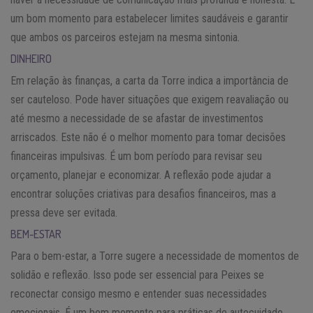
um bom momento para estabelecer limites saudáveis e garantir
que ambos os parceiros estejam na mesma sintonia.
DINHEIRO
Em relação às finanças, a carta da Torre indica a importância de
ser cauteloso. Pode haver situações que exigem reavaliação ou
até mesmo a necessidade de se afastar de investimentos
arriscados. Este não é o melhor momento para tomar decisões
financeiras impulsivas. É um bom período para revisar seu
orçamento, planejar e economizar. A reflexão pode ajudar a
encontrar soluções criativas para desafios financeiros, mas a
pressa deve ser evitada.
BEM-ESTAR
Para o bem-estar, a Torre sugere a necessidade de momentos de
solidão e reflexão. Isso pode ser essencial para Peixes se
reconectar consigo mesmo e entender suas necessidades
emocionais. É um bom momento para práticas de autocuidado,