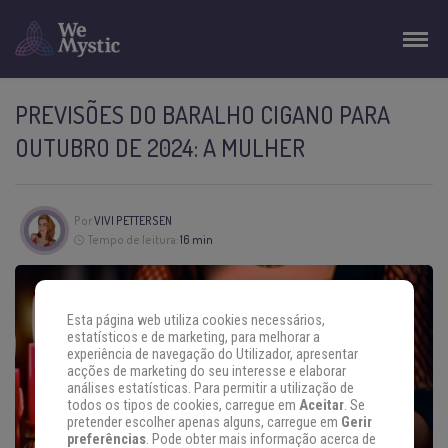
PREVISÕES DO BARALHO CIGANO PARA
OUTUBRO DE 2024: A MULHER
Por
VIVI PETTERSEN
Tempo de leitura:
16 min
Esta página web utiliza cookies necessários,
estatísticos e de marketing, para melhorar a
experiência de navegação do Utilizador, apresentar
acções de marketing do seu interesse e elaborar
análises estatísticas. Para permitir a utilização de
todos os tipos de cookies, carregue em
Aceitar
. Se
pretender escolher apenas alguns, carregue em
Gerir
preferências
. Pode obter mais informação acerca de