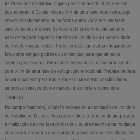
As Previsões do Baralho Cigano para Outubro de 2024 revelam
que, no amor, o Caixão indica o fim de uma fase importante, seja
em um relacionamento ou na forma como você tem encarado
suas conexões afetivas. Se você está em um relacionamento,
essa carta pode sugerir o término de um ciclo ou a necessidade
de transformação radical. Pode ser que algo esteja chegando ao
fim, como antigos padrões ou dinâmicas, para que um novo
capítulo possa surgir. Para quem está solteiro, essa carta aponta
para o fim de uma fase de estagnação emocional. Prepare-se para
deixar o passado para trás e abrir-se para novas possibilidades
amorosas, renascendo de maneira mais forte e consciente.
DINHEIRO
No campo financeiro, o Caixão representa a conclusão de um ciclo
de trabalho ou finanças. Isso pode indicar o término de um projeto,
a finalização de uma fase profissional ou até mesmo uma mudança
de carreira. Embora o encerramento possa parecer desafiador, ele