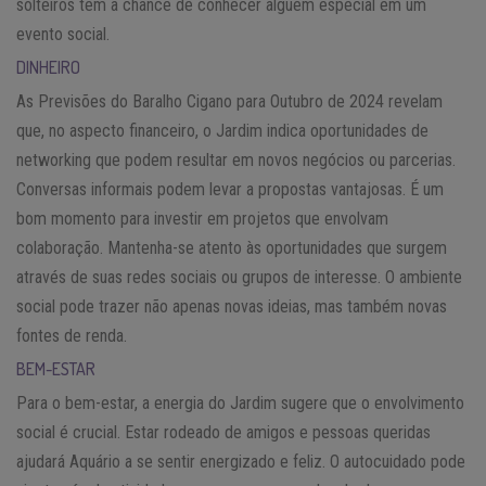
solteiros têm a chance de conhecer alguém especial em um
evento social.
DINHEIRO
As Previsões do Baralho Cigano para Outubro de 2024 revelam
que, no aspecto financeiro, o Jardim indica oportunidades de
networking que podem resultar em novos negócios ou parcerias.
Conversas informais podem levar a propostas vantajosas. É um
bom momento para investir em projetos que envolvam
colaboração. Mantenha-se atento às oportunidades que surgem
através de suas redes sociais ou grupos de interesse. O ambiente
social pode trazer não apenas novas ideias, mas também novas
fontes de renda.
BEM-ESTAR
Para o bem-estar, a energia do Jardim sugere que o envolvimento
social é crucial. Estar rodeado de amigos e pessoas queridas
ajudará Aquário a se sentir energizado e feliz. O autocuidado pode