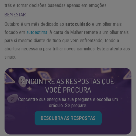
trás e tomar decisões baseadas apenas em emoções.
BEM ESTAR
Outubro é um mês dedicado ao
autocuidado
e um olhar mais
focado em
autoestima
. A carta da Mulher remete a um olhar mais
para si mesmo diante de tudo que vem enfrentando, tendo a
abertura necessária para trilhar novos caminhos. Esteja atento aos
sinais.
ENCONTRE AS RESPOSTAS QUE
VOCÊ PROCURA
Concentre sua energia na sua pergunta e escolha um
oráculo. Se prepare.
DESCUBRA AS RESPOSTAS