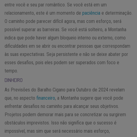
entre você e seu par romântico. Se você está em um
relacionamento, este é um momento de
paciência
e determinação.
O caminho pode parecer difícil agora, mas com esforço, será
possível superar as barreiras. Se você está solteiro, a Montanha
indica que pode haver algum bloqueio interno ou externo, como
dificuldades em se abrir ou encontrar pessoas que correspondam
às suas expectativas. Seja persistente e não se deixe abater por
esses desafios, pois eles podem ser superados com foco e
tempo.
DINHEIRO
As Previsões do Baralho Cigano para Outubro de 2024 revelam
que, no aspecto
financeiro
, a Montanha sugere que você pode
enfrentar desafios no caminho para alcançar seus objetivos.
Projetos podem demorar mais para se concretizar ou surgirem
obstáculos imprevistos. Isso não significa que o sucesso é
impossível, mas sim que será necessário mais esforço,