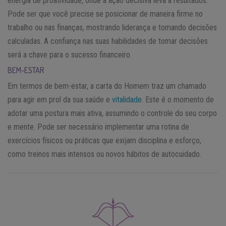
energia de proatividade, onde a ação decisiva leva a resultados.
Pode ser que você precise se posicionar de maneira firme no
trabalho ou nas finanças, mostrando liderança e tomando decisões
calculadas. A confiança nas suas habilidades de tomar decisões
será a chave para o sucesso financeiro.
BEM-ESTAR
Em termos de bem-estar, a carta do Homem traz um chamado
para agir em prol da sua saúde e
vitalidade
. Este é o momento de
adotar uma postura mais ativa, assumindo o controle do seu corpo
e mente. Pode ser necessário implementar uma rotina de
exercícios físicos ou práticas que exijam disciplina e esforço,
como treinos mais intensos ou novos hábitos de autocuidado.