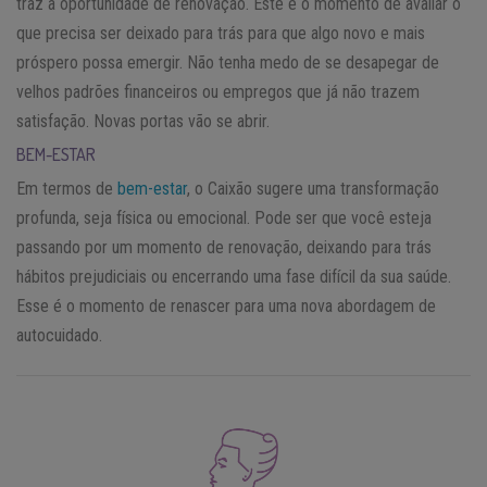
traz a oportunidade de renovação. Este é o momento de avaliar o
que precisa ser deixado para trás para que algo novo e mais
próspero possa emergir. Não tenha medo de se desapegar de
velhos padrões financeiros ou empregos que já não trazem
satisfação. Novas portas vão se abrir.
BEM-ESTAR
Em termos de
bem-estar
, o Caixão sugere uma transformação
profunda, seja física ou emocional. Pode ser que você esteja
passando por um momento de renovação, deixando para trás
hábitos prejudiciais ou encerrando uma fase difícil da sua saúde.
Esse é o momento de renascer para uma nova abordagem de
autocuidado.