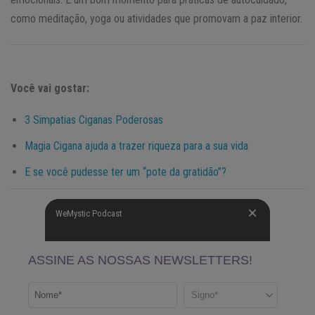
como meditação, yoga ou atividades que promovam a paz interior.
Você vai gostar:
3 Simpatias Ciganas Poderosas
Magia Cigana ajuda a trazer riqueza para a sua vida
E se você pudesse ter um “pote da gratidão”?
WeMystic Podcast
WeMystic Podcast