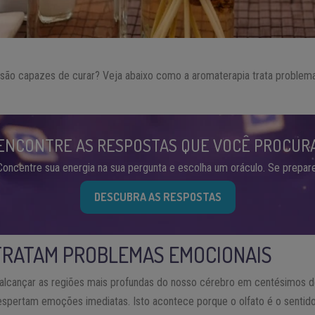
são capazes de curar? Veja abaixo como a aromaterapia trata problem
ENCONTRE AS RESPOSTAS QUE VOCÊ PROCUR
Concentre sua energia na sua pergunta e escolha um oráculo. Se prepare
DESCUBRA AS RESPOSTAS
TRATAM PROBLEMAS EMOCIONAIS
alcançar as regiões mais profundas do nosso cérebro em centésimos
spertam emoções imediatas. Isto acontece porque o olfato é o sentid