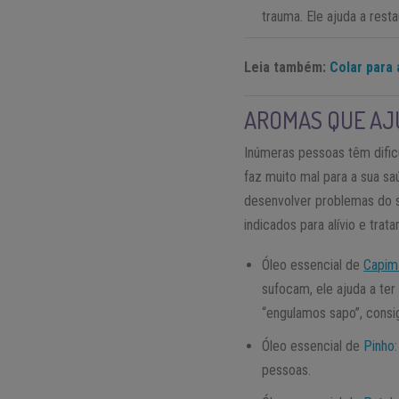
trauma. Ele ajuda a rest
Leia também:
Colar para
AROMAS QUE AJ
Inúmeras pessoas têm dific
faz muito mal para a sua 
desenvolver problemas do s
indicados para alívio e tra
Óleo essencial de
Capim
sufocam, ele ajuda a te
“engulamos sapo”, consig
Óleo essencial de
Pinho
pessoas.