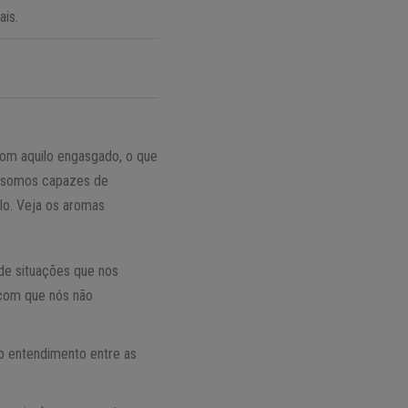
ais.
com aquilo engasgado, o que
, somos capazes de
lo. Veja os aromas
de situações que nos
 com que nós não
 o entendimento entre as