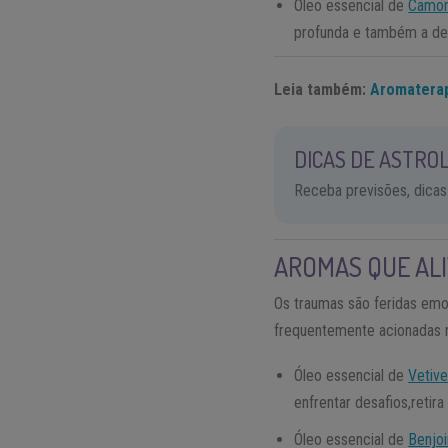
Óleo essencial de
Camom
profunda e também a de
Leia também:
Aromaterap
DICAS DE ASTROL
Receba previsões, dicas
AROMAS QUE ALI
Os traumas são feridas emo
frequentemente acionadas no
Óleo essencial de
Vetive
enfrentar desafios,retir
Óleo essencial de
Benjo