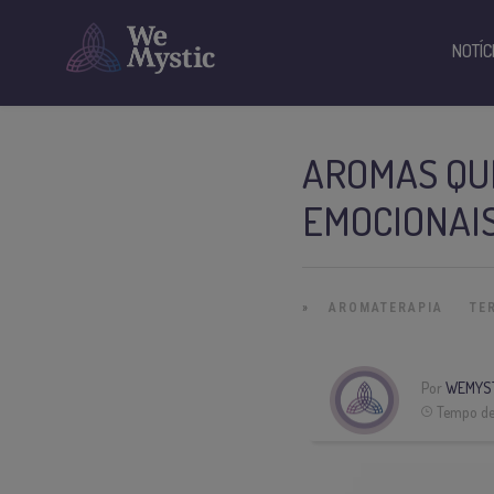
NOTÍC
AROMAS QU
EMOCIONAI
»
AROMATERAPIA
TE
Por
WEMYS
Tempo de 