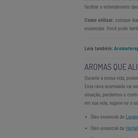
facilitar o entendimento d
Como utilizar:
coloque dia
essenciais. Você pode tamb
Leia também:
Aromaterapi
AROMAS QUE ALI
Durante a nossa vida, pode
Essa raiva acumulada vai 
situação, perdemos o contr
em sua vida, sugere-se o u
Óleo essencial de
Lavan
Óleo essencial de
Hortel