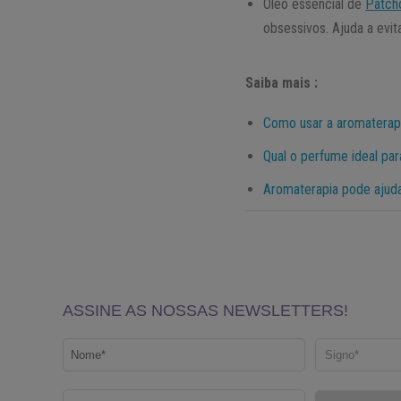
Óleo essencial de
Patcho
obsessivos. Ajuda a evi
Saiba mais :
Como usar a aromaterapi
Qual o perfume ideal pa
Aromaterapia pode ajuda