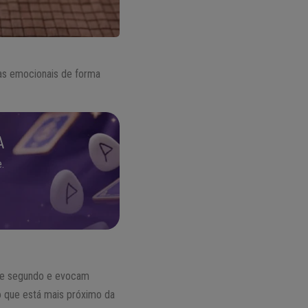
as emocionais de forma
A
.
 de segundo e evocam
o que está mais próximo da