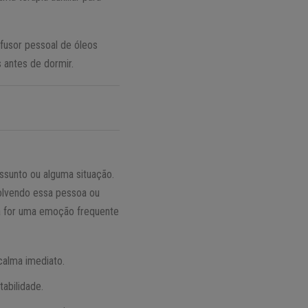
ifusor pessoal de óleos
 antes de dormir.
ssunto ou alguma situação.
olvendo essa pessoa ou
va for uma emoção frequente
calma imediato.
tabilidade.