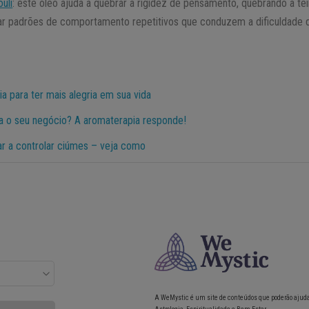
uli
: este óleo ajuda a quebrar a rigidez de pensamento, quebrando a 
tar padrões de comportamento repetitivos que conduzem a dificuldade 
a para ter mais alegria em sua vida
ra o seu negócio? A aromaterapia responde!
r a controlar ciúmes – veja como
A WeMystic é um site de conteúdos que poderão ajud