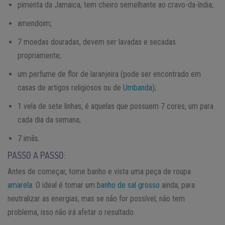
pimenta da Jamaica, tem cheiro semelhante ao cravo-da-índia;
amendoim;
7 moedas douradas, devem ser lavadas e secadas
propriamente;
um perfume de flor de laranjeira (pode ser encontrado em
casas de artigos religiosos ou de
Umbanda
);
1 vela de sete linhas, é aquelas que possuem 7 cores, um para
cada dia da semana;
7 imãs.
PASSO A PASSO:
Antes de começar, tome banho e vista uma peça de roupa
amarela
. O ideal é tomar um
banho de sal grosso
ainda, para
neutralizar as energias, mas se não for possível, não tem
problema, isso não irá afetar o resultado.