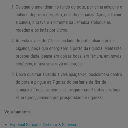
Coloque o amendoim no fundo do pote, por cima adicione o
milho e depois o gergelim, criando camadas. Após, adicione
a canela, o cravo e a pimenta da Jamaica. Coloque as
moedas e os imãs por último.
Acenda a vela de 7 linhas ao lado do pote, chame pelos
ciganos, peça que energizem o porte da riqueza. Mentalize
prosperidade, pense em coisas boas, em fartura, em novos
negócios, e faça uma reza ou oração.
Deixe queimar. Quando a vela apagar-se, posicione-a dentro
do pote e pingue as 7 gotas do perfume de flor de
laranjeira. Todas as semanas, pingue mais 7 gotas e refaça
as orações, pedindo por prosperidade e riquezas.
Veja também:
Especial Simpatia Dinheiro & Sucesso