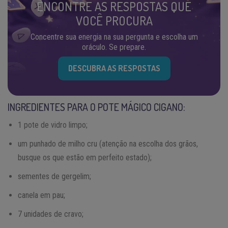
ENCONTRE AS RESPOSTAS QUE
VOCÊ PROCURA
Concentre sua energia na sua pergunta e escolha um
oráculo. Se prepare.
DESCUBRA AS RESPOSTAS
INGREDIENTES PARA O POTE MÁGICO CIGANO:
1 pote de vidro limpo;
um punhado de milho cru (atenção na escolha dos grãos,
busque os que estão em perfeito estado);
sementes de gergelim;
canela em pau;
7 unidades de cravo;