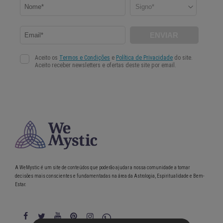
A WeMystic é um site de conteúdos que poderão ajudar a nossa comunidade a tomar
decisões mais conscientes e fundamentadas na área da Astrologia, Espiritualidade e Bem-
Estar.