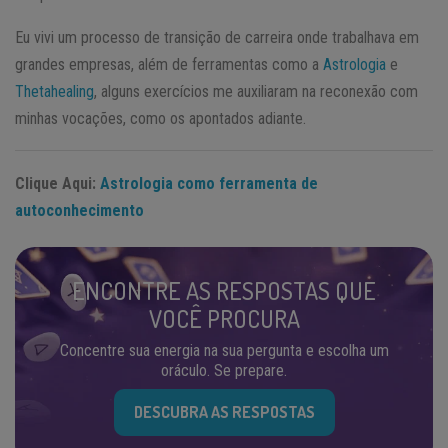
Eu vivi um processo de transição de carreira onde trabalhava em
grandes empresas, além de ferramentas como a
Astrologia
e
Thetahealing
, alguns exercícios me auxiliaram na reconexão com
minhas vocações, como os apontados adiante.
Clique Aqui:
Astrologia como ferramenta de
autoconhecimento
ENCONTRE AS RESPOSTAS QUE
VOCÊ PROCURA
Concentre sua energia na sua pergunta e escolha um
oráculo. Se prepare.
DESCUBRA AS RESPOSTAS