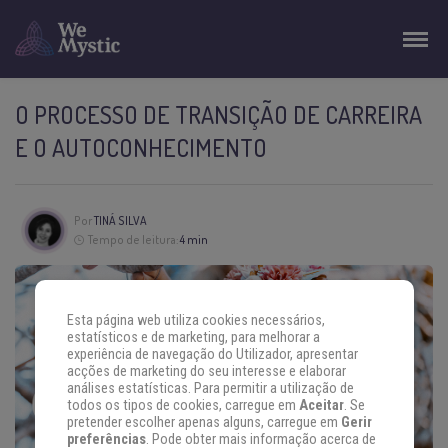
O PROCESSO DE TRANSIÇÃO DE CARREIRA
E O AUTOCONHECIMENTO
Por
TINÁ SILVA
Tempo de leitura:
4 min
Esta página web utiliza cookies necessários,
estatísticos e de marketing, para melhorar a
experiência de navegação do Utilizador, apresentar
acções de marketing do seu interesse e elaborar
análises estatísticas. Para permitir a utilização de
todos os tipos de cookies, carregue em
Aceitar
. Se
pretender escolher apenas alguns, carregue em
Gerir
preferências
. Pode obter mais informação acerca de