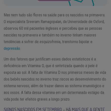
Mas nem tudo são flores na saúde para os nascidos na primavera.
O especialista Sreeram Ramagopalan, da Universidade de Oxford,
observou 60 mil pacientes ingleses e percebeu que as pessoas
nascidas na primavera e também no inverno tinham maiores
tendências a sofrer de esquizofrenia, transtorno bipolar e
depressão
.
Um dos fatores que justificam esses dados estatísticos é a
deficiência em Vitamina D, que é sintetizada quando a pele é
exposta ao sol. A falta de Vitamina D nos primeiros meses de vida
dos bebês nascidos no inverno traz riscos ao desenvolvimento do
sistema nervoso, além de trazer danos ao sistema imunológico e
aos ossos. A falta dessa vitamina em um determinado estágio da
vida pode ter efeitos graves a longo prazo.
SIGNOS NASCIDOS EM SETEMBRO – HÁ MAIS QUE A GENTE