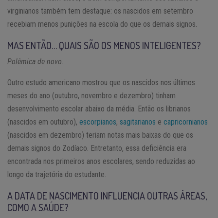
virginianos também tem destaque: os nascidos em setembro
recebiam menos punições na escola do que os demais signos.
MAS ENTÃO… QUAIS SÃO OS MENOS INTELIGENTES?
Polêmica de novo.
Outro estudo americano mostrou que os nascidos nos últimos
meses do ano (outubro, novembro e dezembro) tinham
desenvolvimento escolar abaixo da média. Então os librianos
(nascidos em outubro),
escorpianos
,
sagitarianos
e
capricornianos
(nascidos em dezembro) teriam notas mais baixas do que os
demais signos do Zodíaco. Entretanto, essa deficiência era
encontrada nos primeiros anos escolares, sendo reduzidas ao
longo da trajetória do estudante.
A DATA DE NASCIMENTO INFLUENCIA OUTRAS ÁREAS,
COMO A SAÚDE?