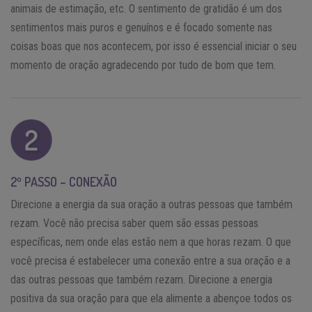
animais de estimação, etc. O sentimento de gratidão é um dos
sentimentos mais puros e genuínos e é focado somente nas
coisas boas que nos acontecem, por isso é essencial iniciar o seu
momento de oração agradecendo por tudo de bom que tem.
2º PASSO – CONEXÃO
Direcione a energia da sua oração a outras pessoas que também
rezam. Você não precisa saber quem são essas pessoas
específicas, nem onde elas estão nem a que horas rezam. O que
você precisa é estabelecer uma conexão entre a sua oração e a
das outras pessoas que também rezam. Direcione a energia
positiva da sua oração para que ela alimente a abençoe todos os