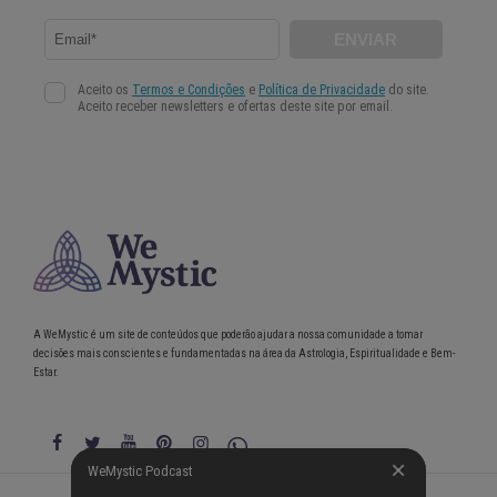
A WeMystic é um site de conteúdos que poderão ajudar a nossa comunidade a tomar
decisões mais conscientes e fundamentadas na área da Astrologia, Espiritualidade e Bem-
Estar.
WeMystic Podcast
WeMystic Podcast