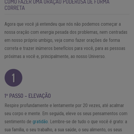
COMO FAZER UMA ORAÇÃO PODEROSA DE FORMA
CORRETA
Agora que você já entendeu que nós não podemos começar a
nossa oração com energia pesada dos problemas, nem centradas
em nosso próprio umbigo, veja como fazer orações de forma
correta e trazer inúmeros benefícios para você, para as pessoas
próximas a você e, principalmente, ao nosso Universo.
1º PASSO – ELEVAÇÃO
Respire profundamente e lentamente por 20 vezes, até acalmar
seu corpo e mente. Em seguida, eleve os seus pensamentos com
sentimento de
gratidão
. Lembre-se de tudo o que você é grato: a
sua família, o seu trabalho, a sua saúde, o seu alimento, os seus