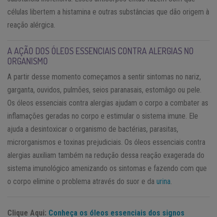
células libertem a histamina e outras substâncias que dão origem à
reação alérgica.
A AÇÃO DOS ÓLEOS ESSENCIAIS CONTRA ALERGIAS NO
ORGANISMO
A partir desse momento começamos a sentir sintomas no nariz,
garganta, ouvidos, pulmões, seios paranasais, estomâgo ou pele.
Os óleos essenciais contra alergias ajudam o corpo a combater as
inflamações geradas no corpo e estimular o sistema imune. Ele
ajuda a desintoxicar o organismo de bactérias, parasitas,
microrganismos e toxinas prejudiciais. Os óleos essenciais contra
alergias auxiliam também na redução dessa reação exagerada do
sistema imunológico amenizando os sintomas e fazendo com que
o corpo elimine o problema através do suor e da
urina
.
Clique Aqui:
Conheça os óleos essenciais dos signos