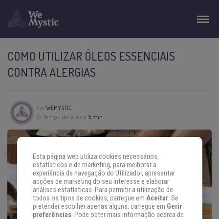
COMO UTILIZAR ÓLEOS ESSENCIAIS
CONTRA ALERGIAS
Por
WEMYSTIC
Tempo de leitura:
5 min
Esta página web utiliza cookies necessários,
estatísticos e de marketing, para melhorar a
experiência de navegação do Utilizador, apresentar
acções de marketing do seu interesse e elaborar
análises estatísticas. Para permitir a utilização de
todos os tipos de cookies, carregue em
Aceitar
. Se
pretender escolher apenas alguns, carregue em
Gerir
preferências
. Pode obter mais informação acerca de