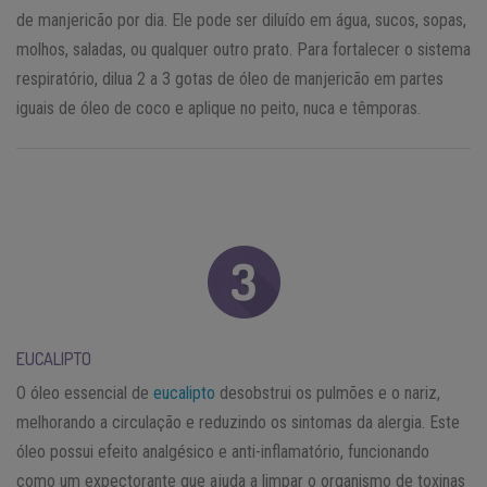
de manjericão por dia. Ele pode ser diluído em água, sucos, sopas,
molhos, saladas, ou qualquer outro prato. Para fortalecer o sistema
respiratório, dilua 2 a 3 gotas de óleo de manjericão em partes
iguais de óleo de coco e aplique no peito, nuca e têmporas.
EUCALIPTO
O óleo essencial de
eucalipto
desobstrui os pulmões e o nariz,
melhorando a circulação e reduzindo os sintomas da alergia. Este
óleo possui efeito analgésico e anti-inflamatório, funcionando
como um expectorante que ajuda a limpar o organismo de toxinas