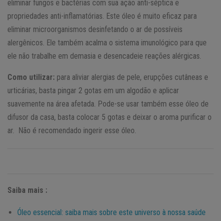
eliminar fungos e bactérias com sua ação anti-séptica e
propriedades anti-inflamatórias. Este óleo é muito eficaz para
eliminar microorganismos desinfetando o ar de possíveis
alergênicos. Ele também acalma o sistema imunológico para que
ele não trabalhe em demasia e desencadeie reações alérgicas.
Como utilizar:
para aliviar alergias de pele, erupções cutâneas e
urticárias, basta pingar 2 gotas em um algodão e aplicar
suavemente na área afetada. Pode-se usar também esse óleo de
difusor da casa, basta colocar 5 gotas e deixar o aroma purificar o
ar. Não é recomendado ingerir esse óleo.
Saiba mais :
Óleo essencial: saiba mais sobre este universo à nossa saúde