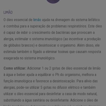
LIMÃO
O óleo essencial de
limão
ajuda na drenagem do sistema linfático
e contribui para a superação de problemas respiratórios. Este óleo
é capaz de inibir o crescimento de bactérias que provocam a
alergia, estimular o sistema imunológico (ao incentivar a produção
de glóbulos brancos) e desintoxicar o organismo. Além disso, ele
estimula também o fígado a eliminar toxinas que causam resposta
exagerada no sistema imunológico.
Como utilizar:
Adicionar 1 ou 2 gotas de óleo essencial de limão
à água e beber ajuda a equilibrar o Ph do organismo, melhora a
função imunológica e favorece a desintoxicação. Para alívio das
alergias, pode-se utilizar 5 gotas no difusor elétrico e também
utilizar o óleo essencial para desinfetar a casa de modo natural,
substituindo a água sanitária ou desinfetante. Adicione o óleo de