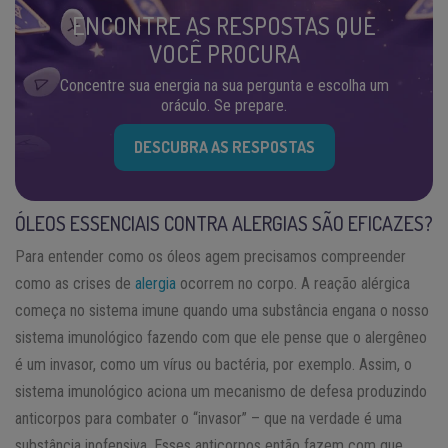
ENCONTRE AS RESPOSTAS QUE
VOCÊ PROCURA
Concentre sua energia na sua pergunta e escolha um
oráculo. Se prepare.
DESCUBRA AS RESPOSTAS
ÓLEOS ESSENCIAIS CONTRA ALERGIAS SÃO EFICAZES?
Para entender como os óleos agem precisamos compreender
como as crises de
alergia
ocorrem no corpo. A reação alérgica
começa no sistema imune quando uma substância engana o nosso
sistema imunológico fazendo com que ele pense que o alergêneo
é um invasor, como um vírus ou bactéria, por exemplo. Assim, o
sistema imunológico aciona um mecanismo de defesa produzindo
anticorpos para combater o “invasor” – que na verdade é uma
substância inofensiva. Esses anticorpos então fazem com que