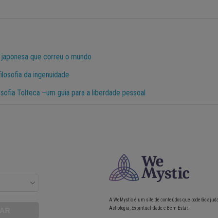
a japonesa que correu o mundo
filosofia da ingenuidade
sofia Tolteca –um guia para a liberdade pessoal
A WeMystic é um site de conteúdos que poderão ajud
Astrologia, Espiritualidade e Bem-Estar.