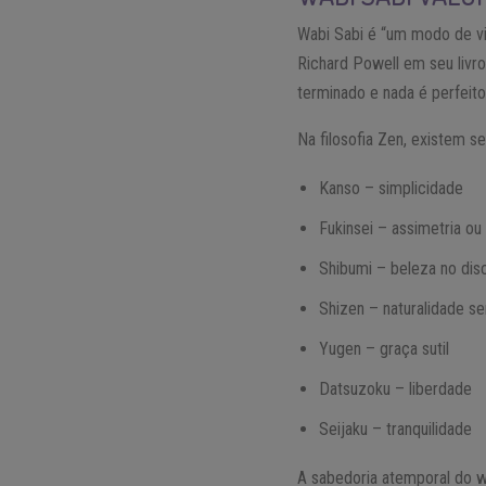
Wabi Sabi é “um modo de vi
Richard Powell em seu livro
terminado e nada é perfeito
Na filosofia Zen, existem se
Kanso – simplicidade
Fukinsei – assimetria ou 
Shibumi – beleza no dis
Shizen – naturalidade s
Yugen – graça sutil
Datsuzoku – liberdade
Seijaku – tranquilidade
A sabedoria atemporal do w