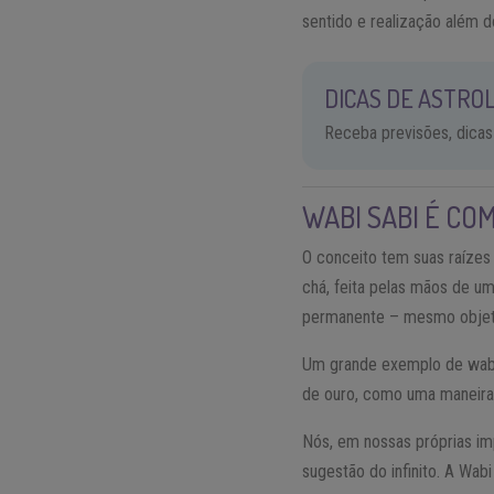
sentido e realização além d
DICAS DE ASTROL
Receba previsões, dicas
WABI SABI É CO
O conceito tem suas raízes
chá, feita pelas mãos de um
permanente – mesmo objeto
Um grande exemplo de wabi 
de ouro, como uma maneira 
Nós, em nossas próprias imp
sugestão do infinito. A Wab