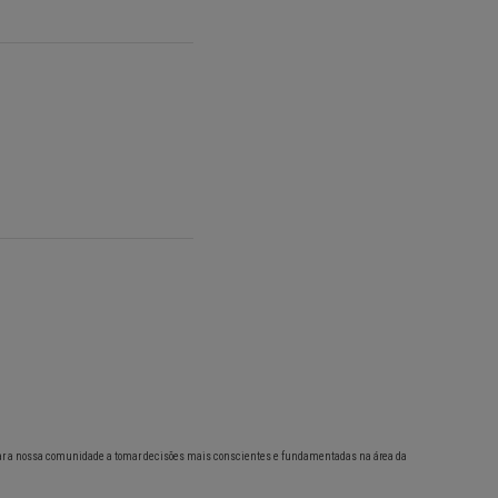
ar a nossa comunidade a tomar decisões mais conscientes e fundamentadas na área da