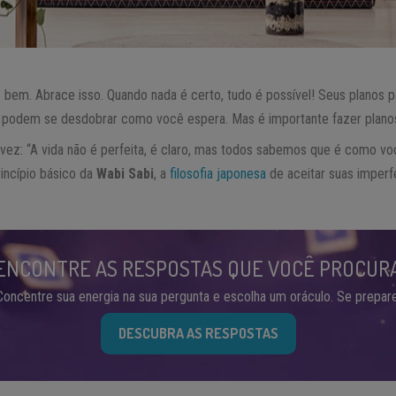
do bem. Abrace isso. Quando nada é certo, tudo é possível! Seus planos
 podem se desdobrar como você espera. Mas é importante fazer planos
ez: “A vida não é perfeita, é claro, mas todos sabemos que é como vo
rincípio básico da
Wabi Sabi
, a
filosofia japonesa
de aceitar suas imperf
ENCONTRE AS RESPOSTAS QUE VOCÊ PROCUR
Concentre sua energia na sua pergunta e escolha um oráculo. Se prepare
DESCUBRA AS RESPOSTAS