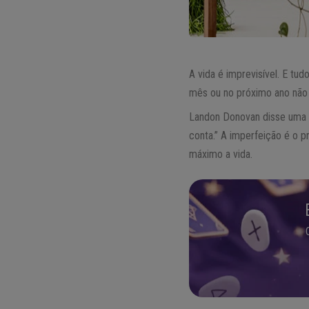
A vida é imprevisível. E tu
mês ou no próximo ano não
Landon Donovan disse uma v
conta.” A imperfeição é o p
máximo a vida.