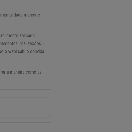
a mentalidade menos-é-
facilmente aplicado
onamentos, realizações –
e o wabi sabi o convida
ebrar a maneira como as