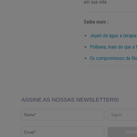
em sua vida.
Saiba mais :
Jejum da água: a terapi
Pollyana, mais do que a 
Os compromissos da filo