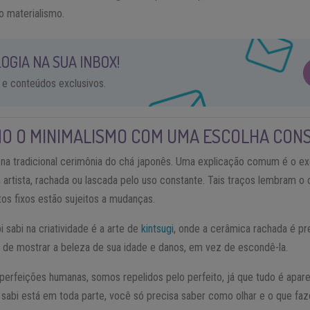
o materialismo.
OGIA NA SUA INBOX!
 e conteúdos exclusivos.
MO O MINIMALISMO COM UMA ESCOLHA CON
 na tradicional cerimônia do chá japonês. Uma explicação comum é o e
 artista, rachada ou lascada pelo uso constante. Tais traços lembram o
s fixos estão sujeitos a mudanças.
sabi na criatividade é a arte de
kintsugi
, onde a cerâmica rachada é p
de mostrar a beleza de sua idade e danos, em vez de escondê-la.
erfeições humanas, somos repelidos pelo perfeito, já que tudo é apare
i sabi está em toda parte, você só precisa saber como olhar e o que faz