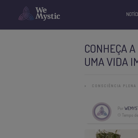
NOTÍC
CONHEÇA A
UMA VIDA I
»
CONSCIÊNCIA PLENA
Por
WEMYS
Tempo de 