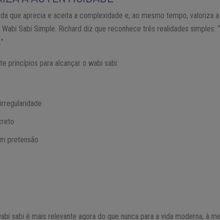
da que aprecia e aceita a complexidade e, ao mesmo tempo, valoriza a 
 Wabi Sabi Simple. Richard diz que reconhece três realidades simples: 
.”
te princípios para alcançar o wabi sabi:
irregularidade
creto
em pretensão
abi sabi é mais relevante agora do que nunca para a vida moderna, à 