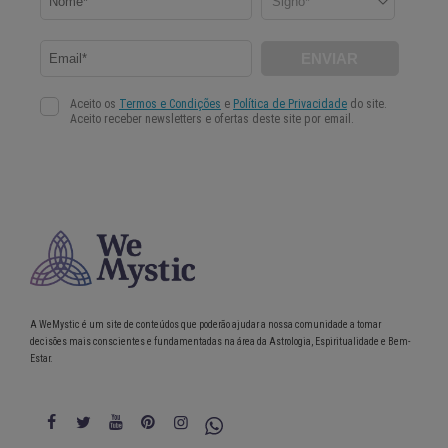
A WeMystic é um site de conteúdos que poderão ajudar a nossa comunidade a tomar
decisões mais conscientes e fundamentadas na área da Astrologia, Espiritualidade e Bem-
Estar.