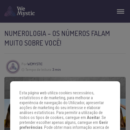
NUMEROLOGIA – OS NÚMEROS FALAM
MUITO SOBRE VOCÊ!
Por
WEMYSTIC
Tempo de leitura:
3 min
Esta página web utiliza cookies necessários,
estatísticos e de marketing, para melhorar a
experiência de navegação do Utilizador, apresentar
acções de marketing do seu interesse e elaborar
análises estatísticas. Para permitir a utilização de
todos os tipos de cookies, carregue em
Aceitar
. Se
pretender escolher apenas alguns, carregue em
Gerir
preferências
. Pode obter mais informação acerca de