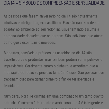
DIA 14 – SÍMBOLO DE COMPREENSÃO E SENSUALIDADE
As pessoas que fazem aniversário no dia 14 são naturalmente
intuitivas e inteligentes, mas analíticas. Elas são capazes de se
adaptar ao ambiente ao seu redor, inclusive tentando assumir a
personalidade daqueles que os cercam. São indivíduos que atuam
como guias espirituais camaleões.
Modestos, sensíveis e práticos, os nascidos no dia 14 são
trabalhadores e prudentes, mas também podem ser impulsivos e
imprevisíveis. Geralmente amam o dinheiro, e acreditam que a
motivação de todas as pessoas também é essa. São pessoas que
trabalham duro para ganhar dinheiro a fim de ter liberdade e
felicidade.
Num geral, o dia 14 culmina em uma combinação um tanto quanto
estranha. O número 1 é ardente e ambicioso, e o 4 é inteligente e