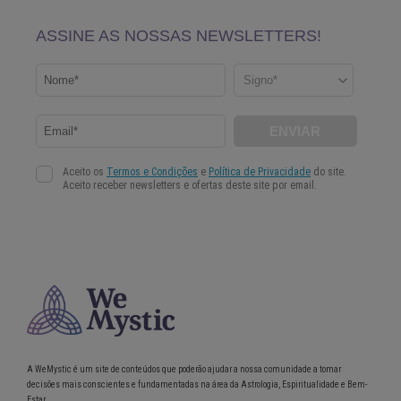
A WeMystic é um site de conteúdos que poderão ajudar a nossa comunidade a tomar
decisões mais conscientes e fundamentadas na área da Astrologia, Espiritualidade e Bem-
Estar.