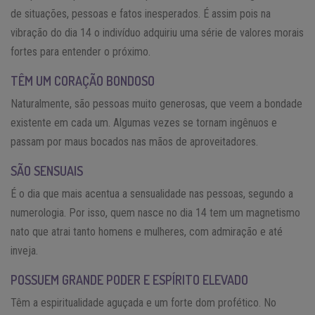
de situações, pessoas e fatos inesperados. É assim pois na
vibração do dia 14 o indivíduo adquiriu uma série de valores morais
fortes para entender o próximo.
TÊM UM CORAÇÃO BONDOSO
Naturalmente, são pessoas muito generosas, que veem a bondade
existente em cada um. Algumas vezes se tornam ingênuos e
passam por maus bocados nas mãos de aproveitadores.
SÃO SENSUAIS
É o dia que mais acentua a sensualidade nas pessoas, segundo a
numerologia. Por isso, quem nasce no dia 14 tem um magnetismo
nato que atrai tanto homens e mulheres, com admiração e até
inveja.
POSSUEM GRANDE PODER E ESPÍRITO ELEVADO
Têm a espiritualidade aguçada e um forte dom profético. No