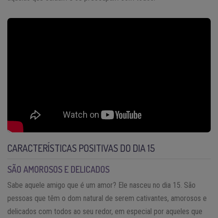
CARACTERÍSTICAS POSITIVAS DO DIA 15
SÃO AMOROSOS E DELICADOS
Sabe aquele amigo que é um amor? Ele nasceu no dia 15. São
pessoas que têm o dom natural de serem cativantes, amorosos e
delicados com todos ao seu redor, em especial por aqueles que