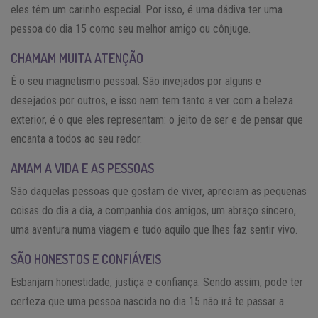
eles têm um carinho especial. Por isso, é uma dádiva ter uma
pessoa do dia 15 como seu melhor amigo ou cônjuge.
CHAMAM MUITA ATENÇÃO
É o seu magnetismo pessoal. São invejados por alguns e
desejados por outros, e isso nem tem tanto a ver com a beleza
exterior, é o que eles representam: o jeito de ser e de pensar que
encanta a todos ao seu redor.
AMAM A VIDA E AS PESSOAS
São daquelas pessoas que gostam de viver, apreciam as pequenas
coisas do dia a dia, a companhia dos amigos, um abraço sincero,
uma aventura numa viagem e tudo aquilo que lhes faz sentir vivo.
SÃO HONESTOS E CONFIÁVEIS
Esbanjam honestidade, justiça e confiança. Sendo assim, pode ter
certeza que uma pessoa nascida no dia 15 não irá te passar a