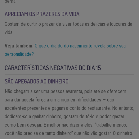
perna.
APRECIAM OS PRAZERES DA VIDA
Gostam de curtir o prazer de viver todas as delícias e loucuras da
vida.
Veja também:
O que o dia do do nascimento revela sobre sua
personalidade?
CARACTERÍSTICAS NEGATIVAS DO DIA 15
SÃO APEGADOS AO DINHEIRO
Não chegam a ser uma pessoa avarenta, pois até se oferecem
para dar aquela força a um amigo em dificuldades — dão
excelentes presentes e pagam a conta do restaurante. No entanto,
dedicam-se a ganhar dinheiro, gostam de tê-lo e poder gastar
como bem desejar. É melhor não dizer a eles: “trabalhe menos,
você não precisa de tanto dinheiro” que não vão gostar. O dinheiro