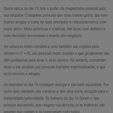
Quem nasce no dia 15 tem o poder de magnetismo pessoal pela
sua simpatia. É daquelas pessoas que todo mundo gosta, que tem
muitos amigos e cuida de suas amizades e relacionamentos com
muito afeto. Muito artísticas e criativas, são boas com dinheiro e
com decisões envolvendo o mundo dos negócios.
De natureza muito romântica, pois também são regidos pelo
número 6 (1 + 5), são pessoas muito bonitas e que geralmente não
têm problemas para atrair o sexo oposto. No entanto, costumam
atrair e ser atraídos por pessoas bastante espiritualizadas, o que
inclui amores e amigos.
Os nascidos no dia 15 esbanjam energia e são bem-sucedidas. Por
outro lado, também são caseiros e têm uma certa vocação para a
maternidade/paternidade. Os homens do dia 15 fazem o tipo
príncipe encantado, que resgata sua donzela; já as mulheres são
aquelas que cuidam e se preocupam com todos.