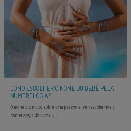
COMO ESCOLHER O NOME DO BEBÊ PELA
NUMEROLOGIA?
O nome diz muito sobre uma pessoa e, se associarmos à
Numerologia do nome […]