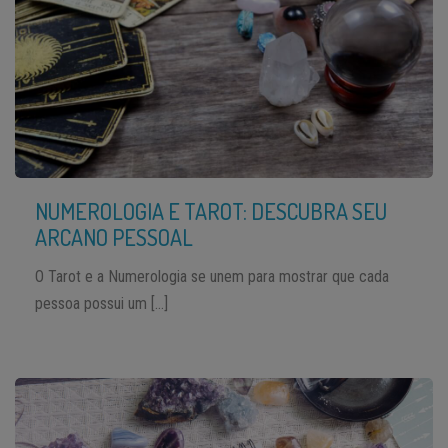
NUMEROLOGIA E TAROT: DESCUBRA SEU
ARCANO PESSOAL
O Tarot e a Numerologia se unem para mostrar que cada
pessoa possui um […]