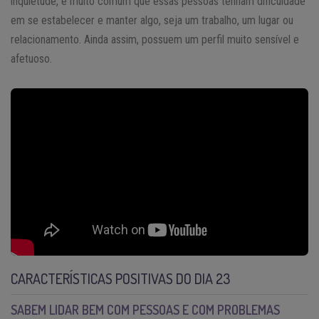
inquietude, é muito comum que essas pessoas tenham dificuldade
em se estabelecer e manter algo, seja um trabalho, um lugar ou
relacionamento. Ainda assim, possuem um perfil muito sensível e
afetuoso.
CARACTERÍSTICAS POSITIVAS DO DIA 23
SABEM LIDAR BEM COM PESSOAS E COM PROBLEMAS