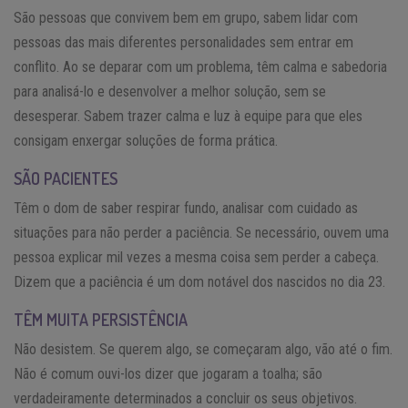
São pessoas que convivem bem em grupo, sabem lidar com
pessoas das mais diferentes personalidades sem entrar em
conflito. Ao se deparar com um problema, têm calma e sabedoria
para analisá-lo e desenvolver a melhor solução, sem se
desesperar. Sabem trazer calma e luz à equipe para que eles
consigam enxergar soluções de forma prática.
SÃO PACIENTES
Têm o dom de saber respirar fundo, analisar com cuidado as
situações para não perder a paciência. Se necessário, ouvem uma
pessoa explicar mil vezes a mesma coisa sem perder a cabeça.
Dizem que a paciência é um dom notável dos nascidos no dia 23.
TÊM MUITA PERSISTÊNCIA
Não desistem. Se querem algo, se começaram algo, vão até o fim.
Não é comum ouvi-los dizer que jogaram a toalha; são
verdadeiramente determinados a concluir os seus objetivos.