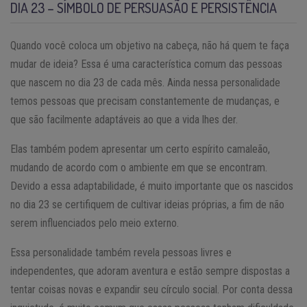
DIA 23 – SÍMBOLO DE PERSUASÃO E PERSISTÊNCIA
Quando você coloca um objetivo na cabeça, não há quem te faça
mudar de ideia? Essa é uma característica comum das pessoas
que nascem no dia 23 de cada mês. Ainda nessa personalidade
temos pessoas que precisam constantemente de mudanças, e
que são facilmente adaptáveis ao que a vida lhes der.
Elas também podem apresentar um certo espírito camaleão,
mudando de acordo com o ambiente em que se encontram.
Devido a essa adaptabilidade, é muito importante que os nascidos
no dia 23 se certifiquem de cultivar ideias próprias, a fim de não
serem influenciados pelo meio externo.
Essa personalidade também revela pessoas livres e
independentes, que adoram aventura e estão sempre dispostas a
tentar coisas novas e expandir seu círculo social. Por conta dessa